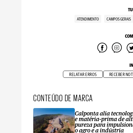
TU
ATENDIMENTO
CAMPOS GERAIS
COM
I
RELATAR ERROS
RECEBER NOT
CONTEÚDO DE MARCA
Calponta alia tecnolog
e matéria-prima de al
pureza para impulsion
o agro e a indústria