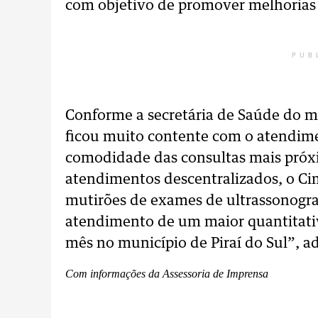
com objetivo de promover melhorias 
PUB
Conforme a secretária de Saúde do m
ficou muito contente com o atendimen
comodidade das consultas mais próxi
atendimentos descentralizados, o Ci
mutirões de exames de ultrassonograf
atendimento de um maior quantitativ
mês no município de Piraí do Sul”, a
Com informações da Assessoria de Imprensa