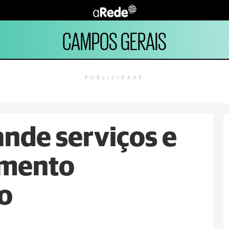
CAMPOS GERAIS
PUBLICIDADE
nde serviços e
imento
o