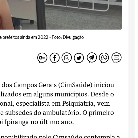
e prefeitos ainda em 2022 -
Foto: Divulgação
 dos Campos Gerais (CimSaúde) iniciou
lizados em alguns municípios. Desde o
nal, especialista em Psiquiatria, vem
 e subsedes do ambulatório. O primeiro
i Ipiranga no último ano.
isponibilizado pelo Cimsaúde contempla a