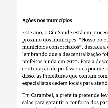
PUB
Ações nos municípios
Este ano, o CimSaúde está em proce
próximo dos munícipes. “Nosso objeti
municípios consorciados”, destaca a 
lembrando que a descentralização fo
prefeitos ainda em 2022. Para a desce
contratação de profissionais por mei
disso, as Prefeituras que contam com
especialistas cedem locais para atend
Em Carambeí, a prefeita pretende leva
salas para garantir o conforto dos pa