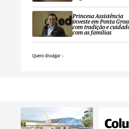
Princesa Assistência
investe em Ponta Gros
com tradição e cuidad
com as famílias
Quero divulgar
Colu