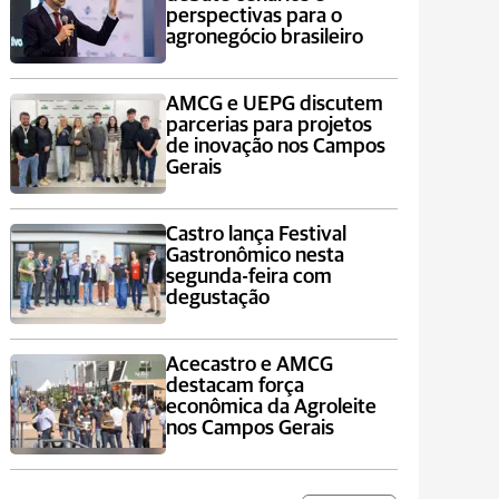
perspectivas para o
agronegócio brasileiro
AMCG e UEPG discutem
parcerias para projetos
de inovação nos Campos
Gerais
Castro lança Festival
Gastronômico nesta
segunda-feira com
degustação
Acecastro e AMCG
destacam força
econômica da Agroleite
nos Campos Gerais