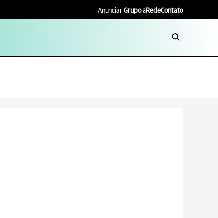
Anunciar
Grupo aRede
Contato