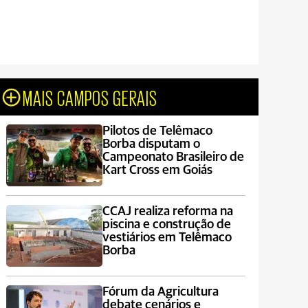
MAIS CAMPOS GERAIS
Pilotos de Telêmaco
Borba disputam o
Campeonato Brasileiro de
Kart Cross em Goiás
CCAJ realiza reforma na
piscina e construção de
vestiários em Telêmaco
Borba
Fórum da Agricultura
debate cenários e