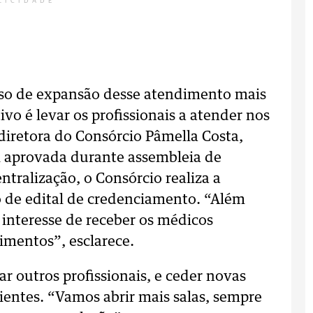
LICIDADE
sso de expansão desse atendimento mais
vo é levar os profissionais a atender nos
diretora do Consórcio Pâmella Costa,
i aprovada durante assembleia de
ntralização, o Consórcio realiza a
o de edital de credenciamento. “Além
 interesse de receber os médicos
imentos”, esclarece.
r outros profissionais, e ceder novas
cientes. “Vamos abrir mais salas, sempre