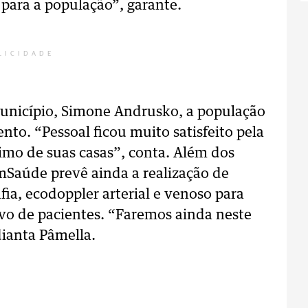
para a população”, garante.
LICIDADE
unicípio, Simone Andrusko, a população
to. “Pessoal ficou muito satisfeito pela
mo de suas casas”, conta. Além dos
mSaúde prevê ainda a realização de
ia, ecodoppler arterial e venoso para
o de pacientes. “Faremos ainda neste
dianta Pâmella.