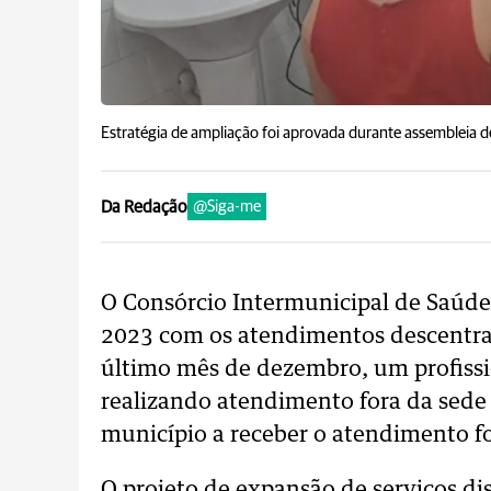
Estratégia de ampliação foi aprovada durante assembleia d
Da Redação
@Siga-me
O Consórcio Intermunicipal de Saúde
2023 com os atendimentos descentra
último mês de dezembro, um profissio
realizando atendimento fora da sede
município a receber o atendimento fo
O projeto de expansão de serviços d