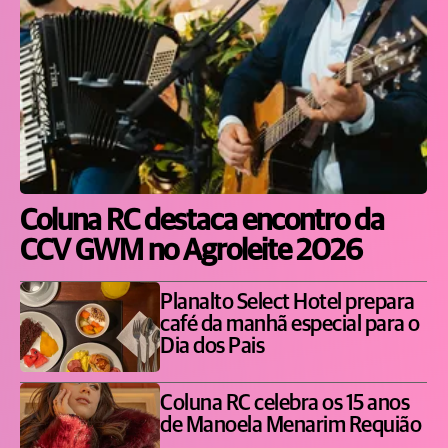
Coluna RC destaca encontro da
CCV GWM no Agroleite 2026
Planalto Select Hotel prepara
café da manhã especial para o
Dia dos Pais
Coluna RC celebra os 15 anos
de Manoela Menarim Requião