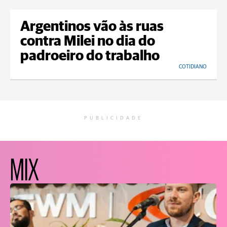
Argentinos vão às ruas
contra Milei no dia do
padroeiro do trabalho
COTIDIANO
PUBLICIDADE
MIX