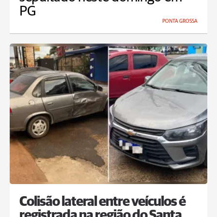
PG
PONTA GROSSA
Colisão lateral entre veículos é
registrada na região do Santa