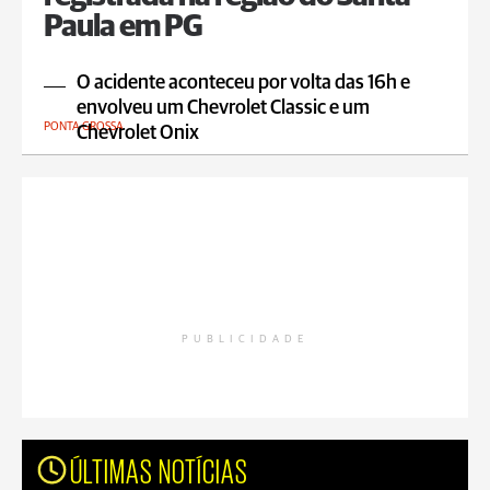
Paula em PG
O acidente aconteceu por volta das 16h e
envolveu um Chevrolet Classic e um
PONTA GROSSA
Chevrolet Onix
PUBLICIDADE
ÚLTIMAS NOTÍCIAS