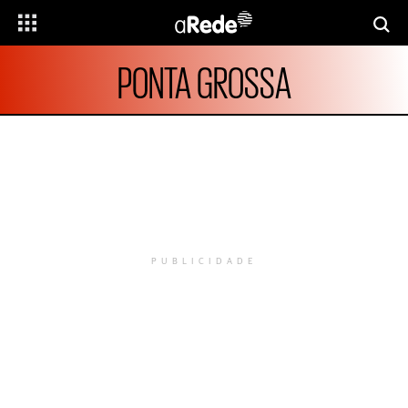
PONTA GROSSA
PUBLICIDADE