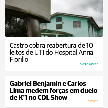
Castro cobra reabertura de 10
leitos de UTI do Hospital Anna
Fiorillo
CAMPOS GERAIS
Gabriel Benjamin e Carlos
Lima medem forças em duelo
de K’1 no CDL Show
ESPORTE