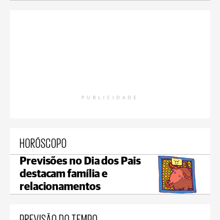
PUBLICIDADE
HORÓSCOPO
Previsões no Dia dos Pais
destacam família e
relacionamentos
PREVISÃO DO TEMPO