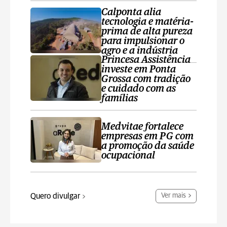
Calponta alia
tecnologia e matéria-
prima de alta pureza
para impulsionar o
agro e a indústria
Princesa Assistência
investe em Ponta
Grossa com tradição
e cuidado com as
famílias
Medvitae fortalece
empresas em PG com
a promoção da saúde
ocupacional
Quero divulgar
Ver mais