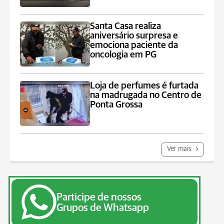
Santa Casa realiza
aniversário surpresa e
emociona paciente da
oncologia em PG
Loja de perfumes é furtada
na madrugada no Centro de
Ponta Grossa
Ver mais
Participe de nossos
Grupos de Whatsapp