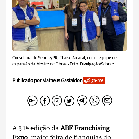
Consultora do Sebrae/PR, Thaise Amaral, com a equipe de
expansão da Mestre de Obras -
Foto: Divulgação/Sebrae.
Publicado por Matheus Gastaldon
@Siga-me
A 31ª edição da
ABF Franchising
Expo
, maior feira de franquias do