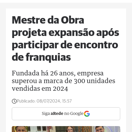
Mestre da Obra
projeta expansão após
participar de encontro
de franquias
Fundada há 26 anos, empresa
superou a marca de 300 unidades
vendidas em 2024
Publicado:
08/07/2024, 15:57
Siga
aRede
no Google