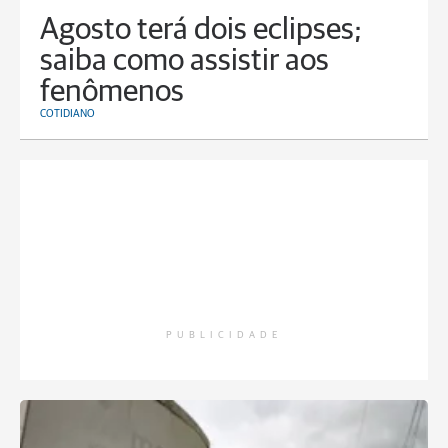
Agosto terá dois eclipses;
saiba como assistir aos
fenômenos
COTIDIANO
PUBLICIDADE