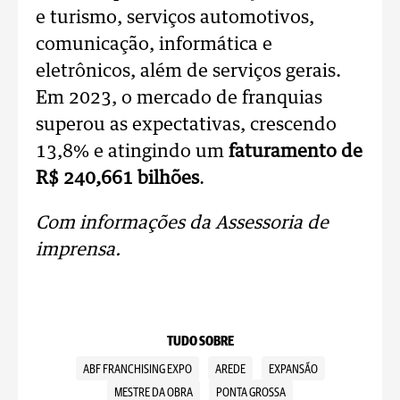
e turismo, serviços automotivos,
comunicação, informática e
eletrônicos, além de serviços gerais.
Em 2023, o mercado de franquias
superou as expectativas, crescendo
13,8% e atingindo um
faturamento de
R$ 240,661 bilhões
.
Com informações da Assessoria de
imprensa.
TUDO SOBRE
ABF FRANCHISING EXPO
AREDE
EXPANSÃO
MESTRE DA OBRA
PONTA GROSSA