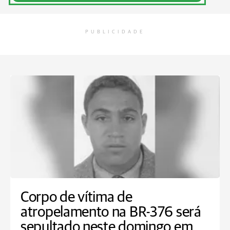
PUBLICIDADE
Corpo de vítima de
atropelamento na BR-376 será
sepultado neste domingo em