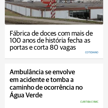
Fábrica de doces com mais de
100 anos de história fecha as
portas e corta 80 vagas
COTIDIANO
Ambulância se envolve
em acidente e tomba a
caminho de ocorrência no
Água Verde
CURITIBA E RMC