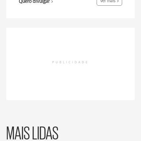
Quero divulgar
Ver mais
PUBLICIDADE
MAIS LIDAS