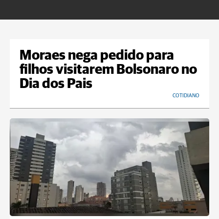
o
Moraes nega pedido para
filhos visitarem Bolsonaro no
Dia dos Pais
COTIDIANO