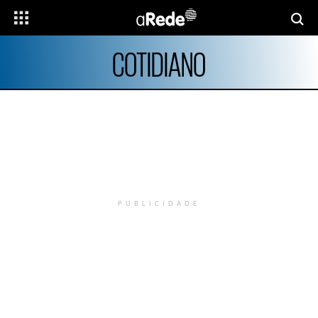
COTIDIANO
PUBLICIDADE