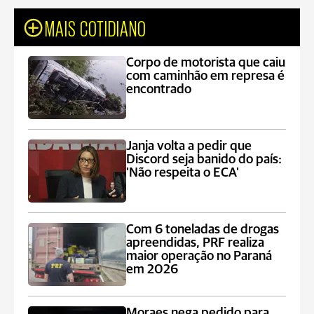
MAIS COTIDIANO
Corpo de motorista que caiu
com caminhão em represa é
encontrado
Janja volta a pedir que
Discord seja banido do país:
'Não respeita o ECA'
Com 6 toneladas de drogas
apreendidas, PRF realiza
maior operação no Paraná
em 2026
Moraes nega pedido para