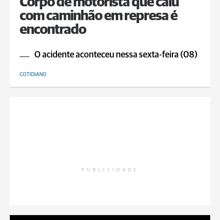
Corpo de motorista que caiu
com caminhão em represa é
encontrado
O acidente aconteceu nessa sexta-feira (08)
COTIDIANO
PUBLICIDADE