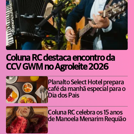
Coluna RC destaca encontro da
CCV GWM no Agroleite 2026
Planalto Select Hotel prepara
café da manhã especial para o
Dia dos Pais
Coluna RC celebra os 15 anos
de Manoela Menarim Requião