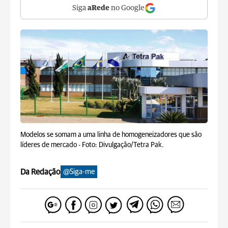
Siga
aRede
no Google
Modelos se somam a uma linha de homogeneizadores que são
líderes de mercado -
Foto: Divulgação/Tetra Pak.
Da Redação
@Siga-me