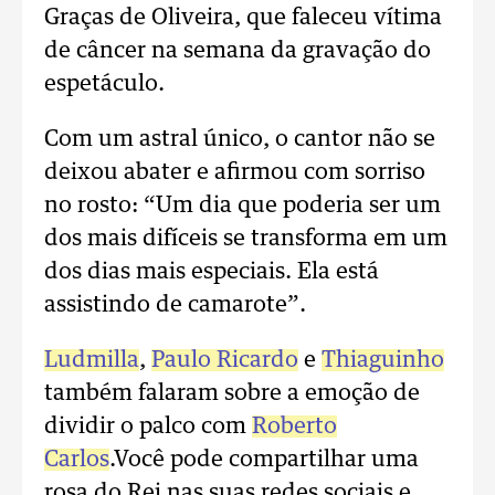
Graças de Oliveira, que faleceu vítima
de câncer na semana da gravação do
espetáculo.
Com um astral único, o cantor não se
deixou abater e afirmou com sorriso
no rosto: “Um dia que poderia ser um
dos mais difíceis se transforma em um
dos dias mais especiais. Ela está
assistindo de camarote”.
Ludmilla
,
Paulo Ricardo
e
Thiaguinho
também falaram sobre a emoção de
dividir o palco com
Roberto
Carlos
.Você pode compartilhar uma
rosa do Rei nas suas redes sociais e