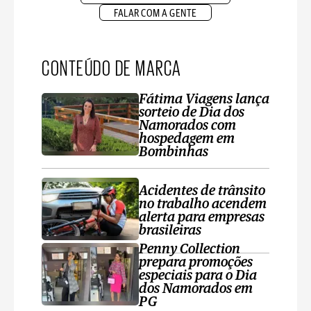
FALAR COM A GENTE
CONTEÚDO DE MARCA
Fátima Viagens lança
sorteio de Dia dos
Namorados com
hospedagem em
Bombinhas
Acidentes de trânsito
no trabalho acendem
alerta para empresas
brasileiras
Penny Collection
prepara promoções
especiais para o Dia
dos Namorados em
PG