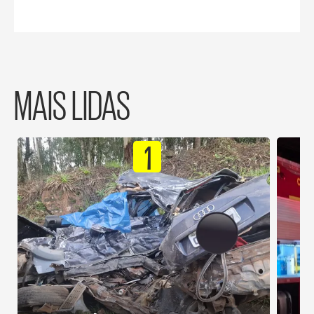
MAIS LIDAS
1