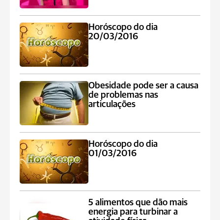
Horóscopo do dia
20/03/2016
Obesidade pode ser a causa
de problemas nas
articulações
Horóscopo do dia
01/03/2016
5 alimentos que dão mais
energia para turbinar a