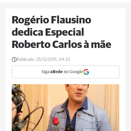
Rogério Flausino
dedica Especial
Roberto Carlos à mãe
Publicado:
25/12/2015, 04:32
Siga
aRede
no Google