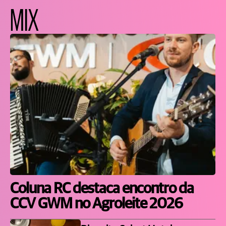
MIX
Coluna RC destaca encontro da
CCV GWM no Agroleite 2026