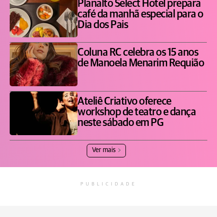
Planalto Select Hotel prepara
café da manhã especial para o
Dia dos Pais
Coluna RC celebra os 15 anos
de Manoela Menarim Requião
Ateliê Criativo oferece
workshop de teatro e dança
neste sábado em PG
Ver mais
PUBLICIDADE