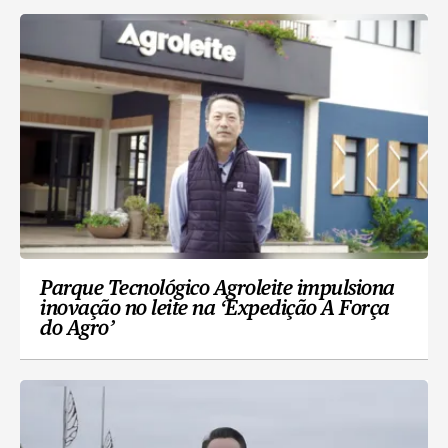
Parque Tecnológico Agroleite impulsiona
inovação no leite na ‘Expedição A Força
do Agro’