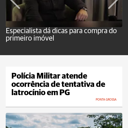
Especialista dá dicas para compra do
N
primeiro imóvel
t
Polícia Militar atende
ocorrência de tentativa de
latrocínio em PG
PONTA GROSSA