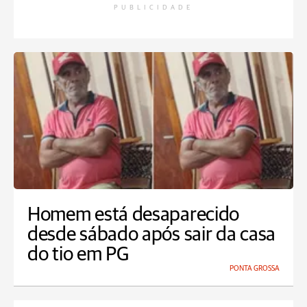
PUBLICIDADE
Homem está desaparecido
desde sábado após sair da casa
do tio em PG
PONTA GROSSA