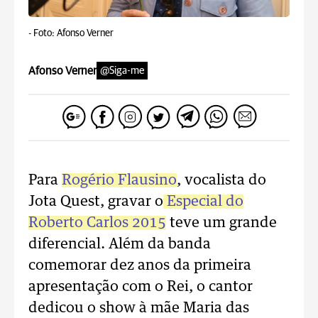
-
Foto: Afonso Verner
Afonso Verner
@Siga-me
Para
Rogério Flausino
, vocalista do
Jota Quest, gravar o
Especial do
Roberto Carlos 2015
teve um grande
diferencial. Além da banda
comemorar dez anos da primeira
apresentação com o Rei, o cantor
dedicou o show à mãe Maria das