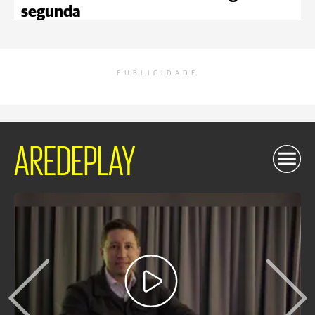
segunda
PUBLICIDADE
AREDEPLAY