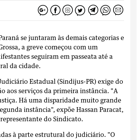
Paraná se juntaram às demais categorias e
 Grossa, a greve começou com um
ifestantes seguiram em passeata até a
ral da cidade.
udiciário Estadual (Sindijus-PR) exige do
 aos serviços da primeira instância. "A
 justiça. Há uma disparidade muito grande
 segunda instância", expõe Hassan Paracat,
representante do Sindicato.
adas à parte estrutural do judiciário. "O