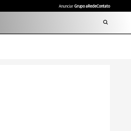
Anunciar
Grupo aRede
Contato