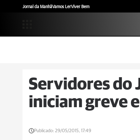
Jornal da Manhã
Vamos Ler
Viver Bem
Servidores do 
iniciam greve 
Publicado:
29/05/2015, 17:49