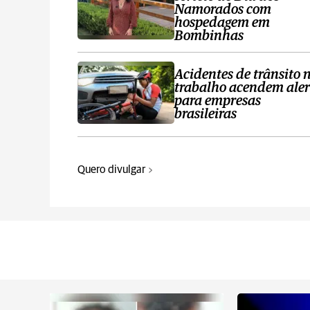
Namorados com
hospedagem em
Bombinhas
Acidentes de trânsito 
trabalho acendem aler
para empresas
brasileiras
Quero divulgar