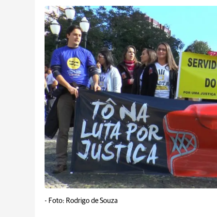
-
Foto: Rodrigo de Souza