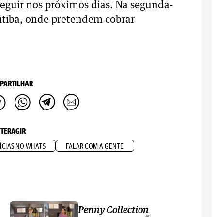
seguir nos próximos dias. Na segunda-
itiba, onde pretendem cobrar
PARTILHAR
NTERAGIR
ÍCIAS NO WHATS
FALAR COM A GENTE
Penny Collection