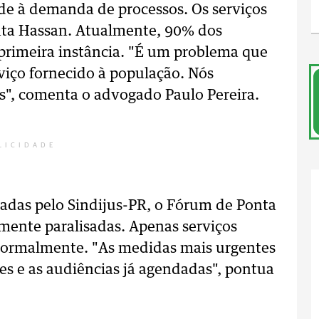
de à demanda de processos. Os serviços
enta Hassan. Atualmente, 90% dos
 primeira instância. "É um problema que
viço fornecido à população. Nós
s", comenta o advogado Paulo Pereira.
LICIDADE
adas pelo Sindijus-PR, o Fórum de Ponta
lmente paralisadas. Apenas serviços
normalmente. "As medidas mais urgentes
res e as audiências já agendadas", pontua