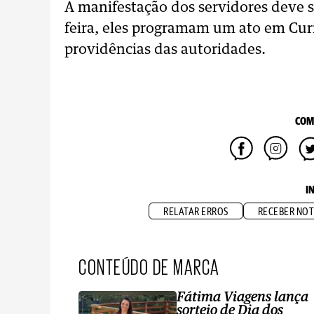
A manifestação dos servidores deve 
feira, eles programam um ato em Cur
providências das autoridades.
COM
I
RELATAR ERROS
RECEBER NOT
CONTEÚDO DE MARCA
Fátima Viagens lança
sorteio de Dia dos