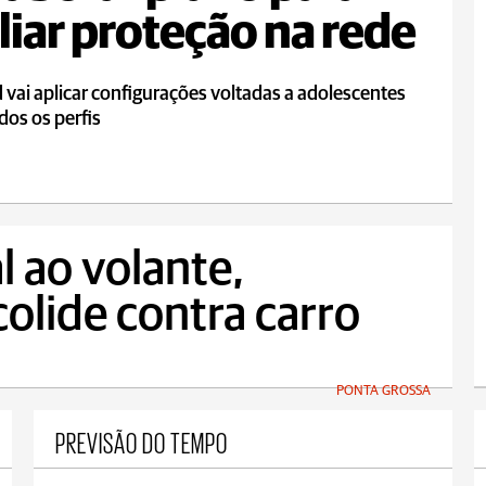
iar proteção na rede
 vai aplicar configurações voltadas a adolescentes
dos os perfis
l ao volante,
colide contra carro
PONTA GROSSA
PREVISÃO DO TEMPO