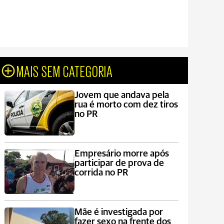
MAIS SEM CATEGORIA
Jovem que andava pela
rua é morto com dez tiros
no PR
Empresário morre após
participar de prova de
corrida no PR
Mãe é investigada por
fazer sexo na frente dos