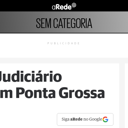
SEM CATEGORIA
PUBLICIDADE
Judiciário
em Ponta Grossa
Siga
aRede
no Google