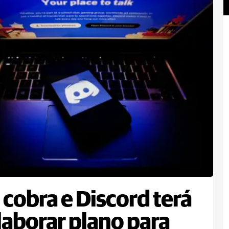
cobra e Discord terá
laborar plano para