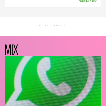
CURITIBA E RMC
PUBLICIDADE
MIX