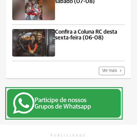
sábado (07-08)
Confira a Coluna RC desta
sexta-feira (06-08)
Ver mais
Participe de nossos
Grupos de Whatsapp
PUBLICIDADE