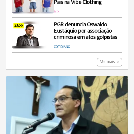
Pais na Vibe Clothing
MIX
PGR denuncia Oswaldo
23:56
Eustáquio por associação
criminosa em atos golpistas
COTIDIANO
Ver mais