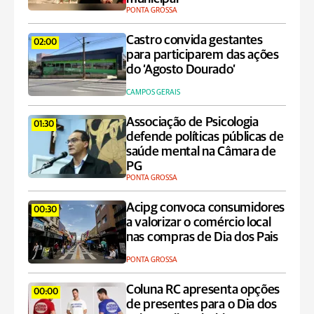
PONTA GROSSA
Castro convida gestantes
02:00
para participarem das ações
do ‘Agosto Dourado’
CAMPOS GERAIS
Associação de Psicologia
01:30
defende políticas públicas de
saúde mental na Câmara de
PG
PONTA GROSSA
Acipg convoca consumidores
00:30
a valorizar o comércio local
nas compras de Dia dos Pais
PONTA GROSSA
Coluna RC apresenta opções
00:00
de presentes para o Dia dos