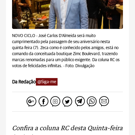
NOVO CICLO - José Carlos D’Almeida será muito
cumprimentado pela passagem de seu aniversário nesta
quinta-feira (7). Zeca como é conhecido pelos amigos, está no
comando da conceituada boutique Zimc Boulevard, trazendo
marcas renomadas para um público exigente. Da coluna RC os
votos de felicidades infinitas. -
Foto: Divulgação
Da Redação
@Siga-me
Confira a coluna RC desta Quinta-feira