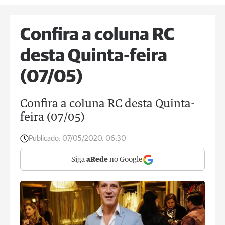
Confira a coluna RC
desta Quinta-feira
(07/05)
Confira a coluna RC desta Quinta-
feira (07/05)
Publicado:
07/05/2020, 06:30
Siga
aRede
no Google