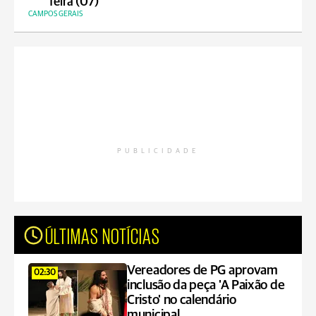
feira (07)
CAMPOS GERAIS
PUBLICIDADE
ÚLTIMAS NOTÍCIAS
Vereadores de PG aprovam
02:30
inclusão da peça 'A Paixão de
Cristo' no calendário
municipal