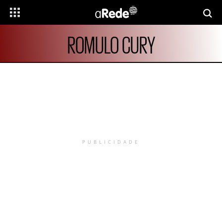
ROMULO CURY
PUBLICIDADE