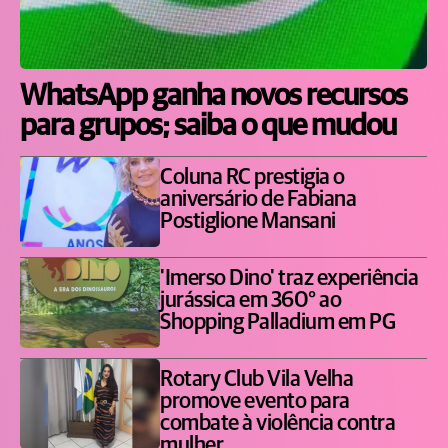
WhatsApp ganha novos recursos
para grupos; saiba o que mudou
Coluna RC prestigia o
aniversário de Fabiana
Postiglione Mansani
'Imerso Dino' traz experiência
jurássica em 360° ao
Shopping Palladium em PG
Rotary Club Vila Velha
promove evento para
combate à violência contra
mulher