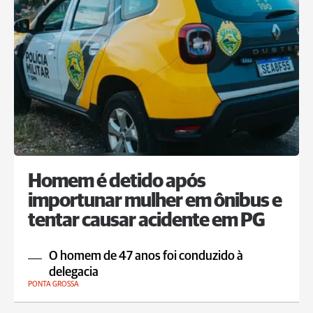
Homem é detido após
importunar mulher em ônibus e
tentar causar acidente em PG
O homem de 47 anos foi conduzido à
delegacia
PONTA GROSSA