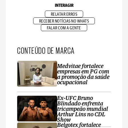
INTERAGIR
RELATAR ERROS
RECEBER NOTÍCIAS NO WHATS
FALAR COM A GENTE
CONTEÚDO DE MARCA
Medvitae fortalece
empresas em PG com
a promoção da saúde
ocupacional
Ex-UFC Bruno
Blindado enfrenta
tricampeão mundial
Arthur Lins no CDL
Show
Belgotex fortalece