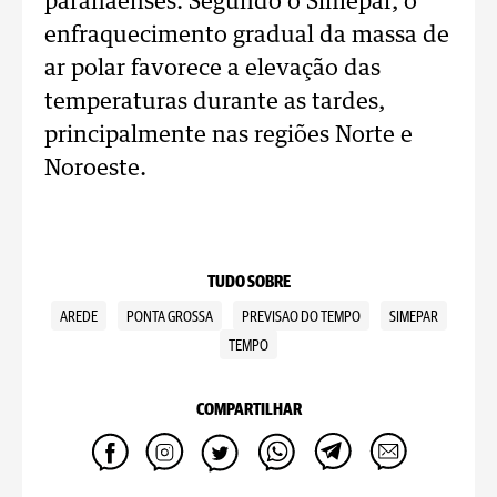
paranaenses. Segundo o Simepar, o
enfraquecimento gradual da massa de
ar polar favorece a elevação das
temperaturas durante as tardes,
principalmente nas regiões Norte e
Noroeste.
TUDO SOBRE
AREDE
PONTA GROSSA
PREVISAO DO TEMPO
SIMEPAR
TEMPO
COMPARTILHAR