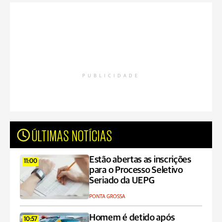
PUBLICIDADE
ÚLTIMAS NOTÍCIAS
Estão abertas as inscrições
11:00
para o Processo Seletivo
Seriado da UEPG
PONTA GROSSA
Homem é detido após
10:57