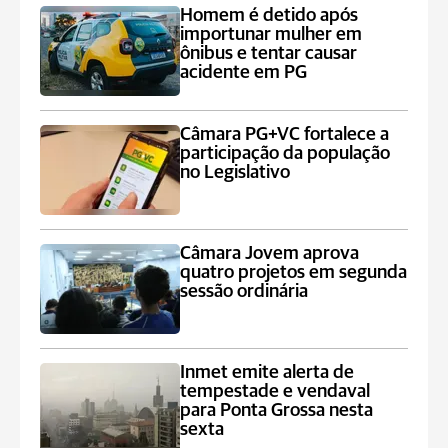
Homem é detido após
importunar mulher em
ônibus e tentar causar
acidente em PG
Câmara PG+VC fortalece a
participação da população
no Legislativo
Câmara Jovem aprova
quatro projetos em segunda
sessão ordinária
Inmet emite alerta de
tempestade e vendaval
para Ponta Grossa nesta
sexta