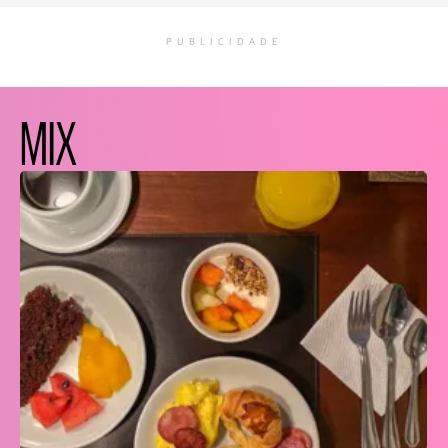
PUBLICIDADE
MIX