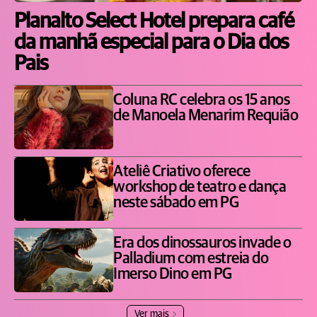
Planalto Select Hotel prepara café
da manhã especial para o Dia dos
Pais
Coluna RC celebra os 15 anos
de Manoela Menarim Requião
Ateliê Criativo oferece
workshop de teatro e dança
neste sábado em PG
Era dos dinossauros invade o
Palladium com estreia do
Imerso Dino em PG
Ver mais