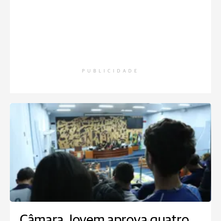
PUBLICIDADE
Câmara Jovem aprova quatro