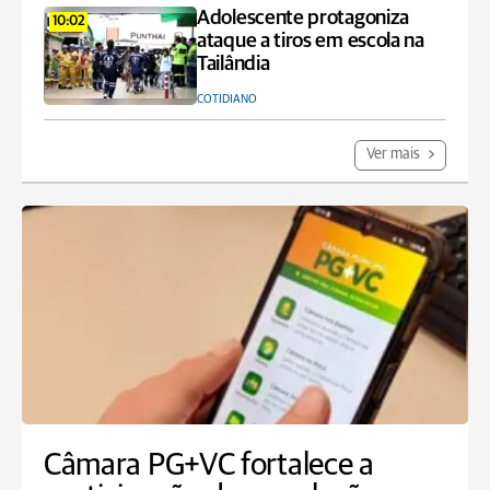
Adolescente protagoniza
10:02
ataque a tiros em escola na
Tailândia
COTIDIANO
Ver mais
Câmara PG+VC fortalece a