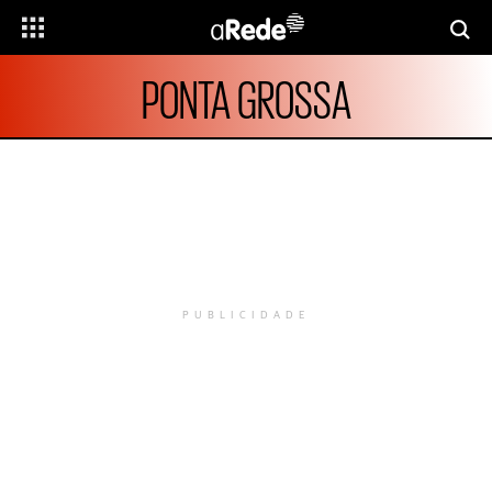
PONTA GROSSA
PUBLICIDADE