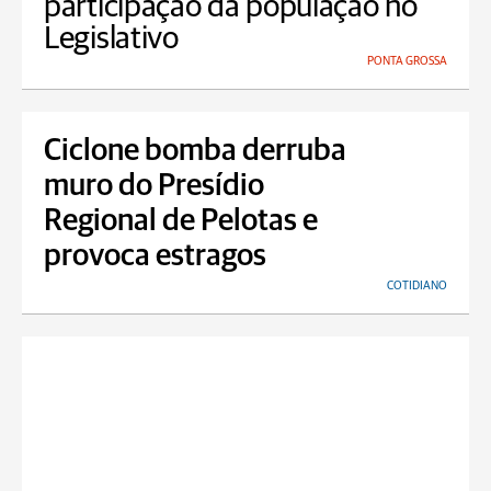
participação da população no
Legislativo
PONTA GROSSA
Ciclone bomba derruba
muro do Presídio
Regional de Pelotas e
provoca estragos
COTIDIANO