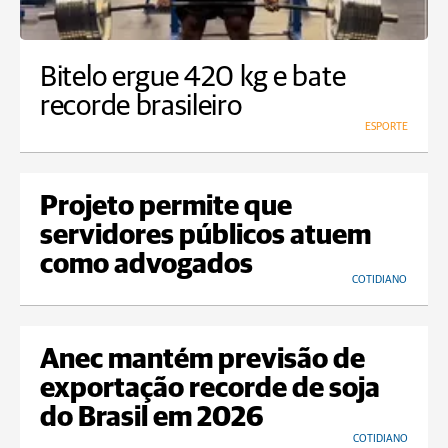
Bitelo ergue 420 kg e bate
recorde brasileiro
ESPORTE
Projeto permite que
servidores públicos atuem
como advogados
COTIDIANO
Anec mantém previsão de
exportação recorde de soja
do Brasil em 2026
COTIDIANO