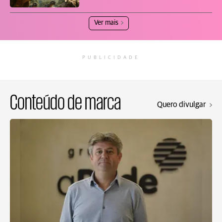
Ver mais
PUBLICIDADE
Conteúdo de marca
Quero divulgar