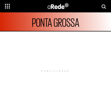
PONTA GROSSA
PUBLICIDADE