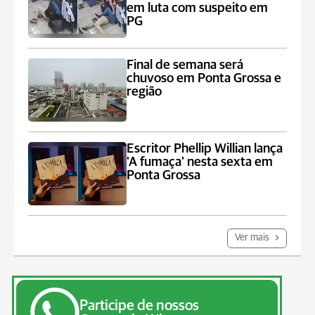
em luta com suspeito em
PG
Final de semana será
chuvoso em Ponta Grossa e
região
Escritor Phellip Willian lança
'A fumaça' nesta sexta em
Ponta Grossa
Ver mais
Participe de nossos