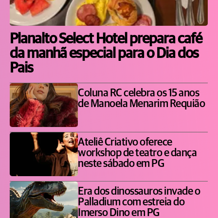
Planalto Select Hotel prepara café
da manhã especial para o Dia dos
Pais
Coluna RC celebra os 15 anos
de Manoela Menarim Requião
Ateliê Criativo oferece
workshop de teatro e dança
neste sábado em PG
Era dos dinossauros invade o
Palladium com estreia do
Imerso Dino em PG