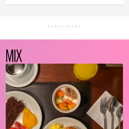
PUBLICIDADE
MIX