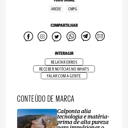
TUDO SOBRE
AREDE
CMPG
COMPARTILHAR
INTERAGIR
RELATAR ERROS
RECEBER NOTÍCIAS NO WHATS
FALAR COM A GENTE
CONTEÚDO DE MARCA
Calponta alia
tecnologia e matéria-
prima de alta pureza
para impulsionar o