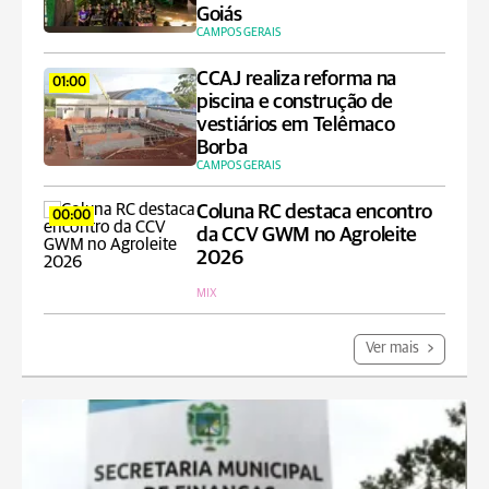
Goiás
CAMPOS GERAIS
CCAJ realiza reforma na
01:00
piscina e construção de
vestiários em Telêmaco
Borba
CAMPOS GERAIS
Coluna RC destaca encontro
00:00
da CCV GWM no Agroleite
2026
MIX
Ver mais