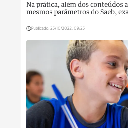
Na prática, além dos conteúdos a
mesmos parâmetros do Saeb, exa
Publicado:
25/10/2022, 09:25