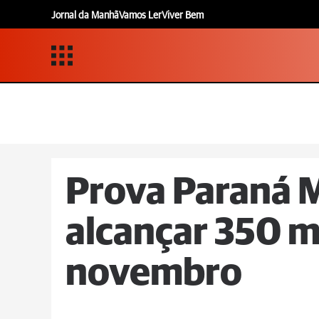
Jornal da Manhã
Vamos Ler
Viver Bem
Prova Paraná 
alcançar 350 mi
novembro