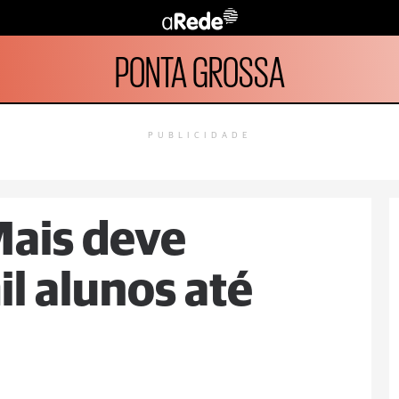
PONTA GROSSA
PUBLICIDADE
Mais deve
l alunos até