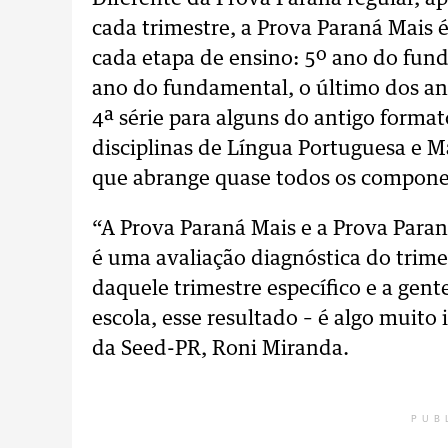
cada trimestre, a Prova Paraná Mais 
cada etapa de ensino: 5º ano do fund
ano do fundamental, o último dos ano
4ª série para alguns do antigo forma
disciplinas de Língua Portuguesa e M
que abrange quase todos os componen
“A Prova Paraná Mais e a Prova Paran
é uma avaliação diagnóstica do trime
daquele trimestre específico e a gent
escola, esse resultado – é algo muito
da Seed-PR, Roni Miranda.
PUB