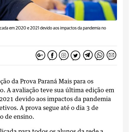
aplicada em 2020 e 2021 devido aos impactos da pandemia no
ação da Prova Paraná Mais para os
o. A avaliação teve sua última edição em
e 2021 devido aos impactos da pandemia
tivos. A prova segue até o dia 3 de
o de ensino.
licada para todos os alunos da rede a