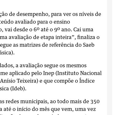
ção de desempenho, para ver os níveis de
eúdo avaliado para o ensino
, vai desde o 6º até o 9º ano. Cai uma
a avaliação de etapa inteira”, finaliza o
segue as matrizes de referência do Saeb
sica).
dados, a avaliação segue os mesmos
me aplicado pelo Inep (Instituto Nacional
Anísio Teixeira) e que compõe o Índice
ica (Ideb).
s redes municipais, ao todo mais de 350
a até o início do mês que vem, uma vez