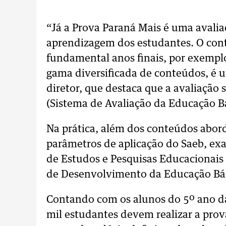
“Já a Prova Paraná Mais é uma avalia
aprendizagem dos estudantes. O cont
fundamental anos finais, por exemplo
gama diversificada de conteúdos, é um
diretor, que destaca que a avaliação 
(Sistema de Avaliação da Educação Bá
Na prática, além dos conteúdos abor
parâmetros de aplicação do Saeb, exa
de Estudos e Pesquisas Educacionais 
de Desenvolvimento da Educação Bás
Contando com os alunos do 5º ano da
mil estudantes devem realizar a prov