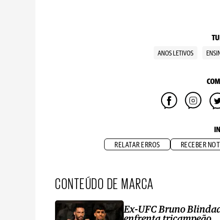
TU
ANOS LETIVOS
ENSI
COM
I
RELATAR ERROS
RECEBER NOT
CONTEÚDO DE MARCA
Ex-UFC Bruno Blinda
enfrenta tricampeão