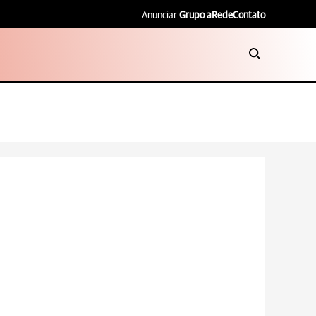
Anunciar
Grupo aRede
Contato