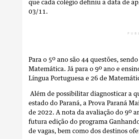
que cada colégio definiu a data de a
03/11.
PUB
Para o 5º ano são 44 questões, sendo
Matemática. Já para o 9º ano e ensin
Língua Portuguesa e 26 de Matemátic
Além de possibilitar diagnosticar a 
estado do Paraná, a Prova Paraná Ma
de 2022. A nota da avaliação do 9º ano
futura edição do programa Ganhando
de vagas, bem como dos destinos ofe