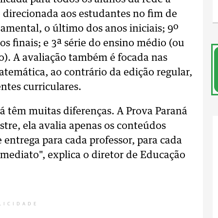
é direcionada aos estudantes no fim de
amental, o último dos anos iniciais; 9º
s finais; e 3ª série do ensino médio (ou
to). A avaliação também é focada nas
atemática, ao contrário da edição regular,
tes curriculares.
á têm muitas diferenças. A Prova Paraná
stre, ela avalia apenas os conteúdos
e entrega para cada professor, para cada
 imediato", explica o diretor de Educação
LICIDADE