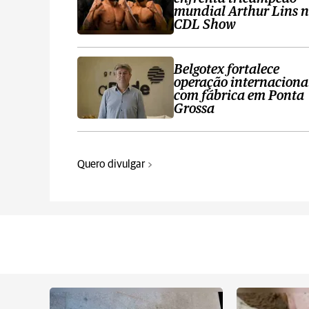
mundial Arthur Lins 
CDL Show
Belgotex fortalece
operação internaciona
com fábrica em Ponta
Grossa
Quero divulgar