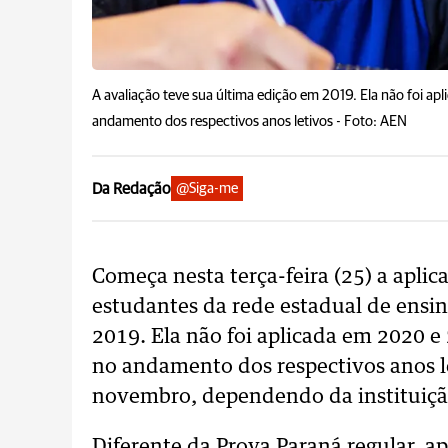
A avaliação teve sua última edição em 2019. Ela não foi 
andamento dos respectivos anos letivos -
Foto: AEN
Da Redação
@Siga-me
Começa nesta terça-feira (25) a aplic
estudantes da rede estadual de ensin
2019. Ela não foi aplicada em 2020 
no andamento dos respectivos anos le
novembro, dependendo da instituiçã
Diferente da Prova Paraná regular, ap