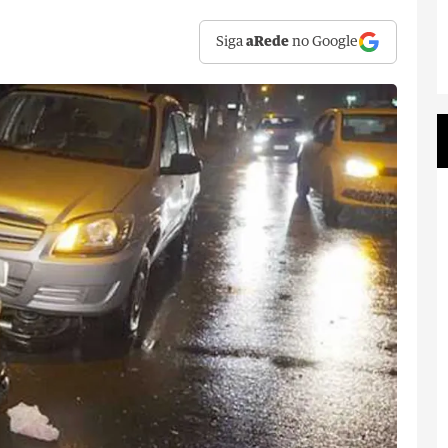
Siga
aRede
no Google