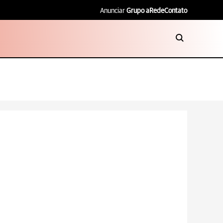
Anunciar
Grupo aRede
Contato