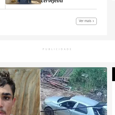
cervejeira
Ver mais
PUBLICIDADE