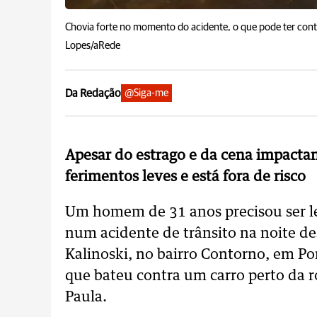
Chovia forte no momento do acidente, o que pode ter contri
Lopes/aRede
Da Redação
@Siga-me
Apesar do estrago e da cena impactan
ferimentos leves e está fora de risco
Um homem de 31 anos precisou ser le
num acidente de trânsito na noite de
Kalinoski, no bairro Contorno, em Po
que bateu contra um carro perto da r
Paula.