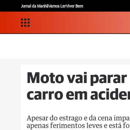
Jornal da Manhã
Vamos Ler
Viver Bem
Moto vai parar
carro em acide
Apesar do estrago e da cena impa
apenas ferimentos leves e está fo