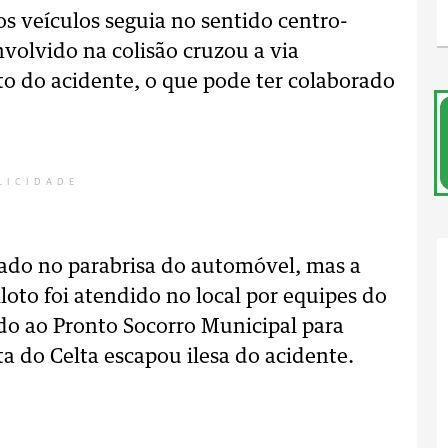
s veículos seguia no sentido centro-
nvolvido na colisão cruzou a via
o do acidente, o que pode ter colaborado
LICIDADE
gado no parabrisa do automóvel, mas a
loto foi atendido no local por equipes do
o ao Pronto Socorro Municipal para
a do Celta escapou ilesa do acidente.