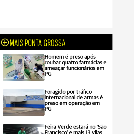
MAIS PONTA GROSSA
Homem é preso após
roubar quatro farmácias e
ameaçar funcionários em
PG
Foragido por tráfico
internacional de armas é
preso em operação em
PG
Feira Verde estará no 'São
Francisco' e mais 13 vilas