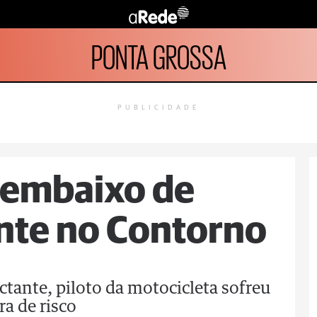
PONTA GROSSA
PUBLICIDADE
 embaixo de
nte no Contorno
ctante, piloto da motocicleta sofreu
ra de risco