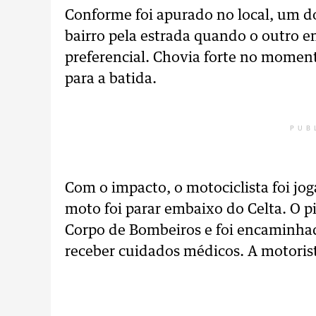
Conforme foi apurado no local, um do
bairro pela estrada quando o outro e
preferencial. Chovia forte no moment
para a batida.
PUB
Com o impacto, o motociclista foi jo
moto foi parar embaixo do Celta. O pi
Corpo de Bombeiros e foi encaminhad
receber cuidados médicos. A motorist