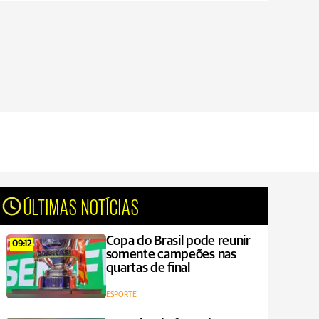
ÚLTIMAS NOTÍCIAS
Copa do Brasil pode reunir
09:12
somente campeões nas
quartas de final
ESPORTE