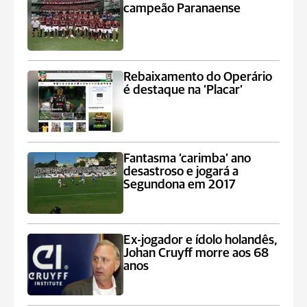
campeão Paranaense
Rebaixamento do Operário
é destaque na ‘Placar’
Fantasma ‘carimba’ ano
desastroso e jogará a
Segundona em 2017
Ex-jogador e ídolo holandês,
Johan Cruyff morre aos 68
anos