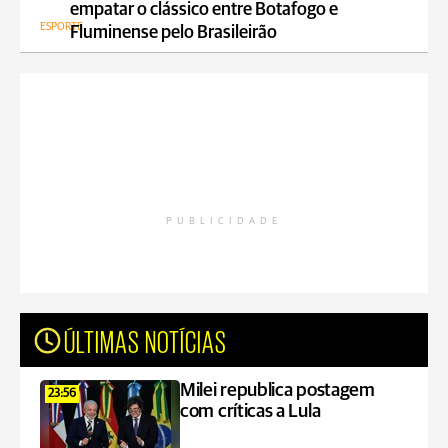
empatar o clássico entre Botafogo e
ESPORTE
Fluminense pelo Brasileirão
PUBLICIDADE
ÚLTIMAS NOTÍCIAS
Milei republica postagem
23:56
com críticas a Lula