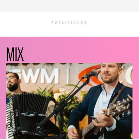
PUBLICIDADE
MIX