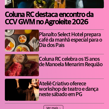
Coluna RC destaca encontro da
CCV GWM no Agroleite 2026
Planalto Select Hotel prepara
café da manhã especial para o
Dia dos Pais
Coluna RC celebra os 15 anos
de Manoela Menarim Requião
Ateliê Criativo oferece
workshop de teatro e dança
neste sábado em PG
Ver mais