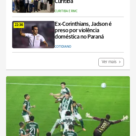
Curitiba
CURITIBA E RMC
Ex-Corinthians, Jadson é
22:36
preso por violência
doméstica no Paraná
COTIDIANO
Ver mais