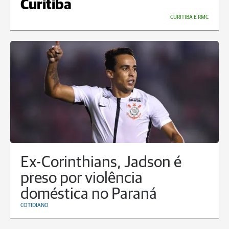
Curitiba
CURITIBA E RMC
Ex-Corinthians, Jadson é
preso por violência
doméstica no Paraná
COTIDIANO