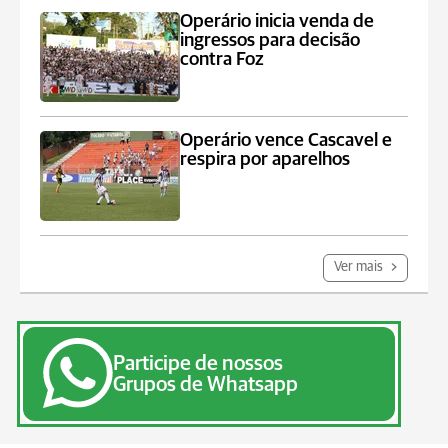
Operário inicia venda de
ingressos para decisão
contra Foz
Operário vence Cascavel e
respira por aparelhos
Ver mais
Participe de nossos
Grupos de Whatsapp