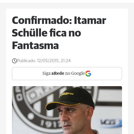
Confirmado: Itamar
Schülle fica no
Fantasma
Publicado:
12/05/2015, 21:24
Siga
aRede
no Google