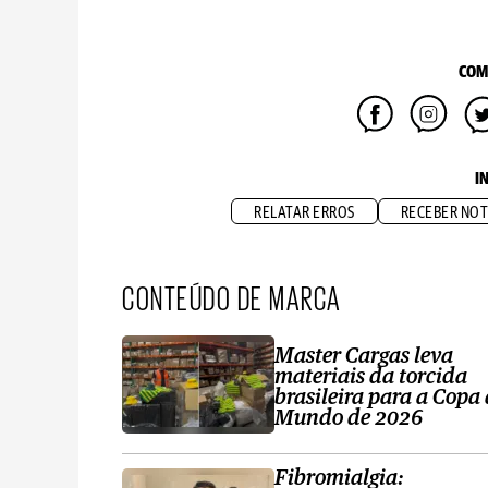
COM
I
RELATAR ERROS
RECEBER NOT
CONTEÚDO DE MARCA
Master Cargas leva
materiais da torcida
brasileira para a Copa
Mundo de 2026
Fibromialgia: