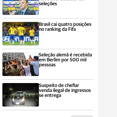
seleções
Brasil cai quatro posições
no ranking da Fifa
Seleção alemã é recebida
em Berlim por 500 mil
pessoas
Suspeito de chefiar
venda ilegal de ingressos
se entrega