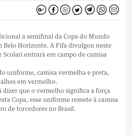
dicional a semifinal da Copa do Mundo
m Belo Horizonte. A Fifa divulgou neste
e Scolari entrará em campo de camisa
o uniforme, camisa vermelha e preta,
etalhes em vermelho.
 dizer que o vermelho significa a força
sta Copa, esse uniforme remete à camisa
 de torcedores no Brasil.