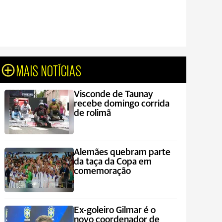
MAIS NOTÍCIAS
Visconde de Taunay
recebe domingo corrida
de rolimã
Alemães quebram parte
da taça da Copa em
comemoração
Ex-goleiro Gilmar é o
novo coordenador de