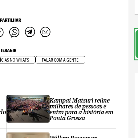
PARTILHAR
NTERAGIR
ÍCIAS NO WHATS
FALAR COM A GENTE
Kampai Matsuri reúne
milhares de pessoas e
 do
entra para a história em
Ponta Grossa