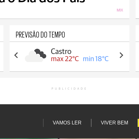
MIX
PREVISÃO DO TEMPO
Castro
max 22°C
min 18°C
PUBLICIDADE
VAMOS LER
VIVER BEM