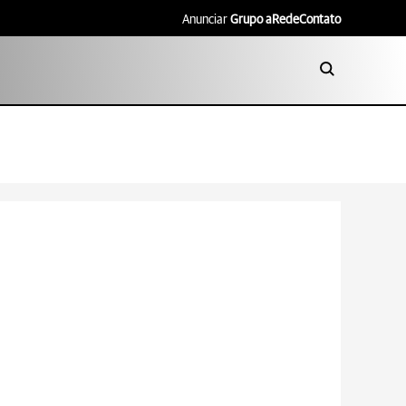
Anunciar
Grupo aRede
Contato