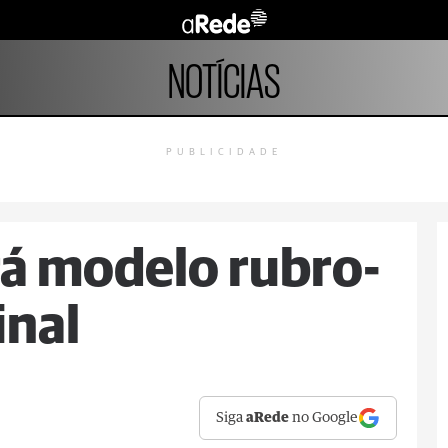
NOTÍCIAS
PUBLICIDADE
á modelo rubro-
inal
Siga
aRede
no Google