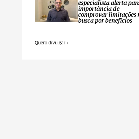
especialista alerta par
importância de
comprovar limitações 
busca por benefícios
Quero divulgar