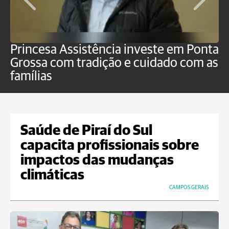
Princesa Assistência investe em Ponta
F
Grossa com tradição e cuidado com as
e
famílias
P
Saúde de Piraí do Sul
capacita profissionais sobre
impactos das mudanças
climáticas
CAMPOS GERAIS