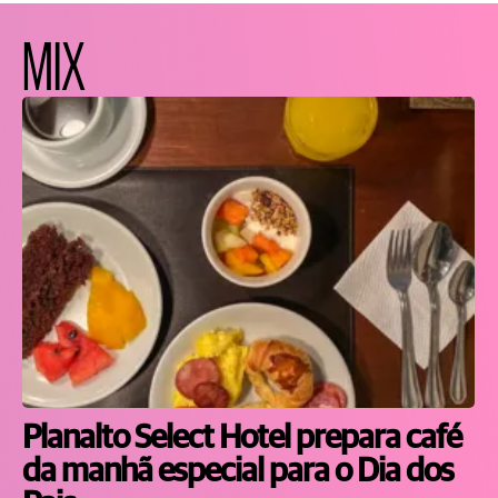
MIX
Planalto Select Hotel prepara café
da manhã especial para o Dia dos