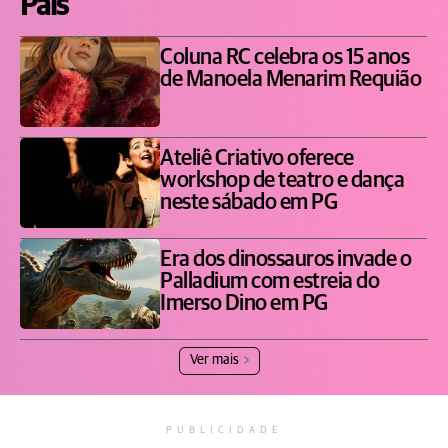
Pais
Coluna RC celebra os 15 anos
de Manoela Menarim Requião
Ateliê Criativo oferece
workshop de teatro e dança
neste sábado em PG
Era dos dinossauros invade o
Palladium com estreia do
Imerso Dino em PG
Ver mais
PUBLICIDADE