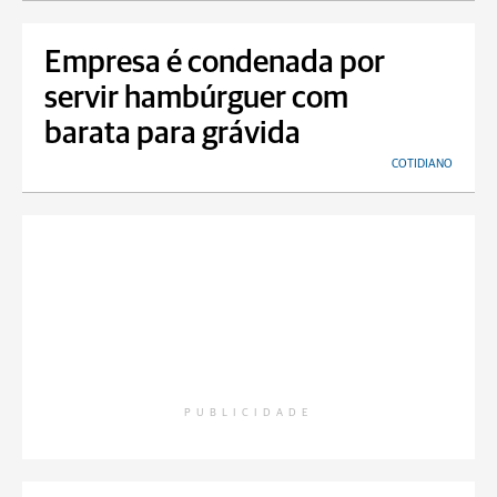
Empresa é condenada por
servir hambúrguer com
barata para grávida
COTIDIANO
PUBLICIDADE