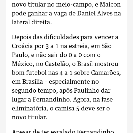
novo titular no meio-campo, e Maicon
pode ganhar a vaga de Daniel Alves na
lateral direita.
Depois das dificuldades para vencer a
Croácia por 3 a 1 na estreia, em São
Paulo, e não sair do 0 a 0 com o
México, no Castelão, o Brasil mostrou
bom futebol nas 4 a 1 sobre Camarões,
em Brasília – especialmente no
segundo tempo, após Paulinho dar
lugar a Fernandinho. Agora, na fase
eliminatória, o camisa 5 deve ser o
novo titular.
Apesar de ter escalado Fernandinho