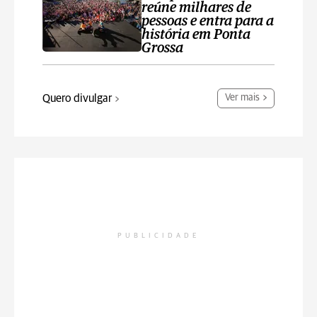
reúne milhares de
pessoas e entra para a
história em Ponta
Grossa
Quero divulgar
Ver mais
PUBLICIDADE