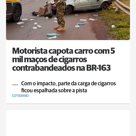
Motorista capota carro com 5
mil maços de cigarros
contrabandeados na BR-163
Com o impacto, parte da carga de cigarros
ficou espalhada sobre a pista
COTIDIANO