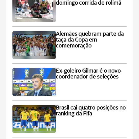
domingo corrida de rolimã
Alemães quebram parte da
taça da Copa em
comemoração
Ex-goleiro Gilmar é o novo
coordenador de seleções
Brasil cai quatro posições no
ranking da Fifa