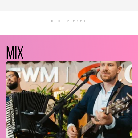
PUBLICIDADE
MIX