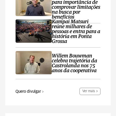
para importância de
comprovar limitações
na busca por
benefícios
Kampai Matsuri
reúne milhares de
pessoas e entra para a
história em Ponta
Grossa
Willem Bouwman
celebra trajetória da
Castrolanda nos 75
anos da cooperativa
Quero divulgar
Ver mais