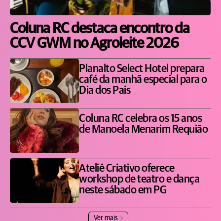
Coluna RC destaca encontro da
CCV GWM no Agroleite 2026
Planalto Select Hotel prepara
café da manhã especial para o
Dia dos Pais
Coluna RC celebra os 15 anos
de Manoela Menarim Requião
Ateliê Criativo oferece
workshop de teatro e dança
neste sábado em PG
Ver mais