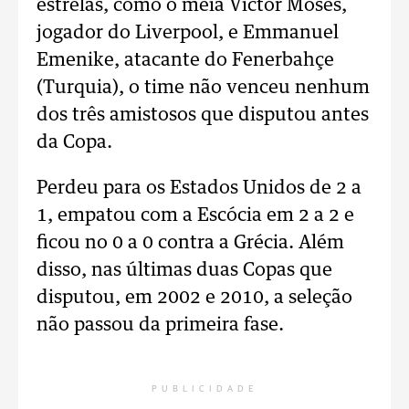
estrelas, como o meia Victor Moses,
jogador do Liverpool, e Emmanuel
Emenike, atacante do Fenerbahçe
(Turquia), o time não venceu nenhum
dos três amistosos que disputou antes
da Copa.
Perdeu para os Estados Unidos de 2 a
1, empatou com a Escócia em 2 a 2 e
ficou no 0 a 0 contra a Grécia. Além
disso, nas últimas duas Copas que
disputou, em 2002 e 2010, a seleção
não passou da primeira fase.
PUBLICIDADE