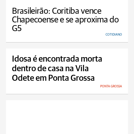
Brasileirão: Coritiba vence
Chapecoense e se aproxima do
G5
COTIDIANO
Idosa é encontrada morta
dentro de casa na Vila
Odete em Ponta Grossa
PONTA GROSSA