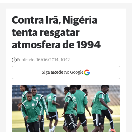
Contra Irã, Nigéria
tenta resgatar
atmosfera de 1994
Publicado:
16/06/2014, 10:12
Siga
aRede
no Google