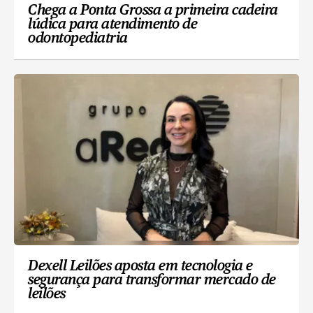
Chega a Ponta Grossa a primeira cadeira
lúdica para atendimento de
odontopediatria
Dexell Leilões aposta em tecnologia e
segurança para transformar mercado de
leilões