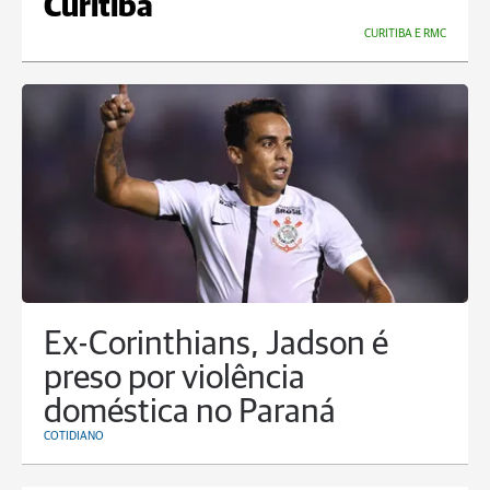
Curitiba
CURITIBA E RMC
Ex-Corinthians, Jadson é
preso por violência
doméstica no Paraná
COTIDIANO