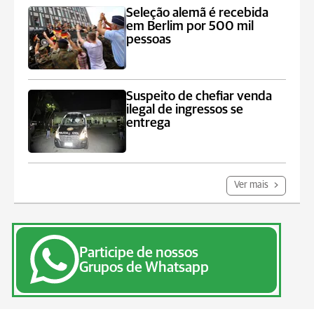
Seleção alemã é recebida
em Berlim por 500 mil
pessoas
Suspeito de chefiar venda
ilegal de ingressos se
entrega
Ver mais
Participe de nossos
Grupos de Whatsapp