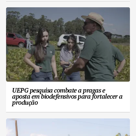
UEPG pesquisa combate a pragas e
aposta em biodefensivos para fortalecer a
produção