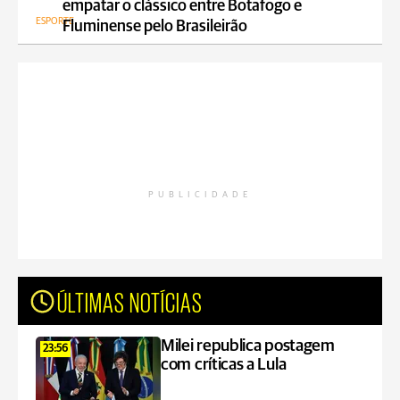
empatar o clássico entre Botafogo e
ESPORTE
Fluminense pelo Brasileirão
PUBLICIDADE
ÚLTIMAS NOTÍCIAS
Milei republica postagem
23:56
com críticas a Lula