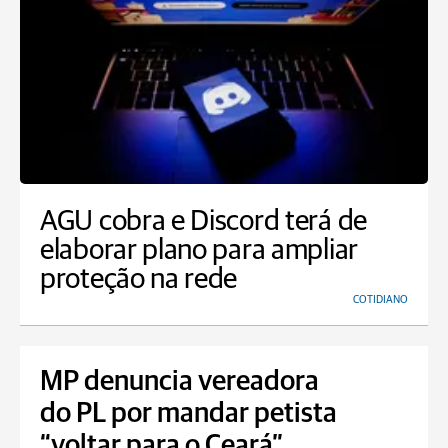
AGU cobra e Discord terá de
elaborar plano para ampliar
proteção na rede
COTIDIANO
MP denuncia vereadora
do PL por mandar petista
“voltar para o Ceará”