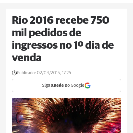
Rio 2016 recebe 750
mil pedidos de
ingressos no 1º dia de
venda
Publicado:
02/04/2015, 17:25
Siga
aRede
no Google