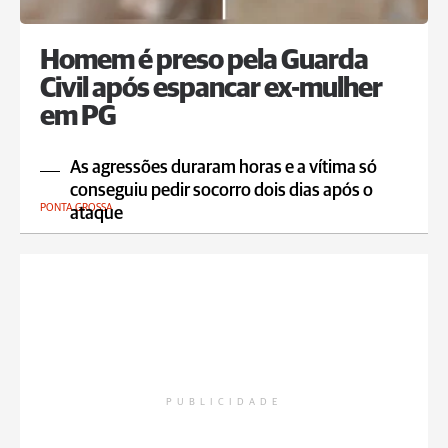
Homem é preso pela Guarda
Civil após espancar ex-mulher
em PG
As agressões duraram horas e a vítima só
conseguiu pedir socorro dois dias após o
PONTA GROSSA
ataque
PUBLICIDADE