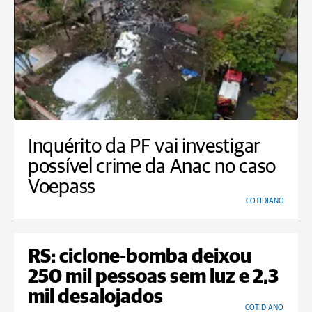
Inquérito da PF vai investigar
possível crime da Anac no caso
Voepass
COTIDIANO
RS: ciclone-bomba deixou
250 mil pessoas sem luz e 2,3
mil desalojados
COTIDIANO