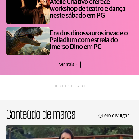
Ateliê Criativo oferece
workshop de teatro e dança
neste sábado em PG
Era dos dinossauros invade o
Palladium com estreia do
Imerso Dino em PG
Ver mais
PUBLICIDADE
Conteúdo de marca
Quero divulgar