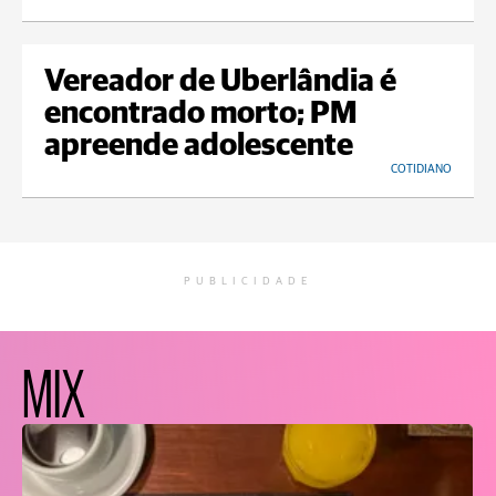
Vereador de Uberlândia é
encontrado morto; PM
apreende adolescente
COTIDIANO
PUBLICIDADE
MIX