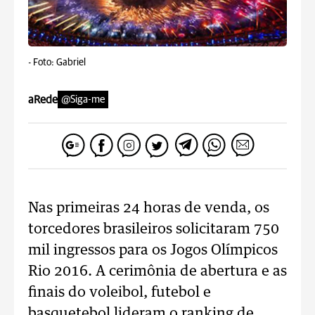
-
Foto: Gabriel
aRede
@Siga-me
Nas primeiras 24 horas de venda, os
torcedores brasileiros solicitaram 750
mil ingressos para os Jogos Olímpicos
Rio 2016. A cerimônia de abertura e as
finais do voleibol, futebol e
basquetebol lideram o ranking de