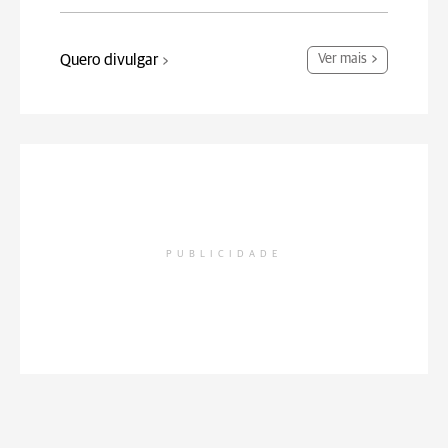
Quero divulgar
Ver mais
PUBLICIDADE