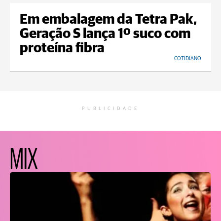
Em embalagem da Tetra Pak,
Geração S lança 1º suco com
proteína fibra
COTIDIANO
PUBLICIDADE
MIX