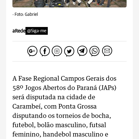
-
Foto: Gabriel
aRede
@Siga-me
A Fase Regional Campos Gerais dos
58º Jogos Abertos do Paraná (JAPs)
será disputada na cidade de
Carambeí, com Ponta Grossa
disputando os torneios de bocha,
futebol, bolão masculino, futsal
feminino, handebol masculino e