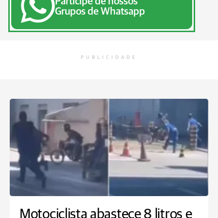
Participe de nossos
Grupos de Whatsapp
PUBLICIDADE
Motociclista abastece 8 litros e