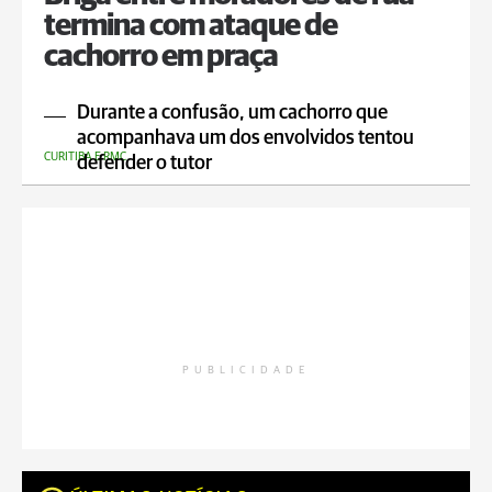
termina com ataque de
cachorro em praça
Durante a confusão, um cachorro que
acompanhava um dos envolvidos tentou
CURITIBA E RMC
defender o tutor
PUBLICIDADE