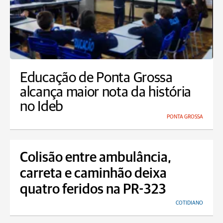
Educação de Ponta Grossa
alcança maior nota da história
no Ideb
PONTA GROSSA
Colisão entre ambulância,
carreta e caminhão deixa
quatro feridos na PR-323
COTIDIANO