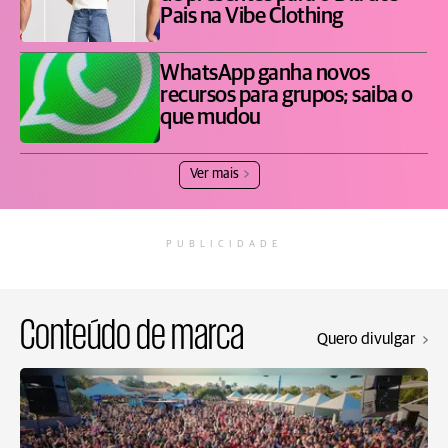
Pais na Vibe Clothing
WhatsApp ganha novos
recursos para grupos; saiba o
que mudou
Ver mais
PUBLICIDADE
Conteúdo de marca
Quero divulgar