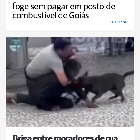
foge sem pagar em posto de
combustível de Goiás
COTIDIANO
Briga entre moradores de rua