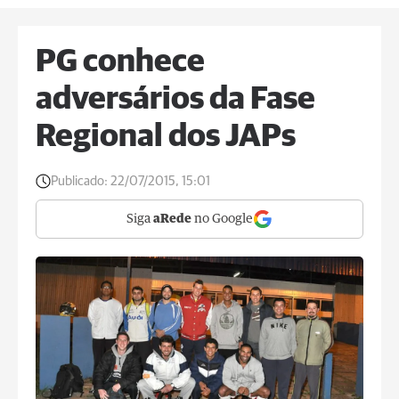
PG conhece
adversários da Fase
Regional dos JAPs
Publicado:
22/07/2015, 15:01
Siga
aRede
no Google