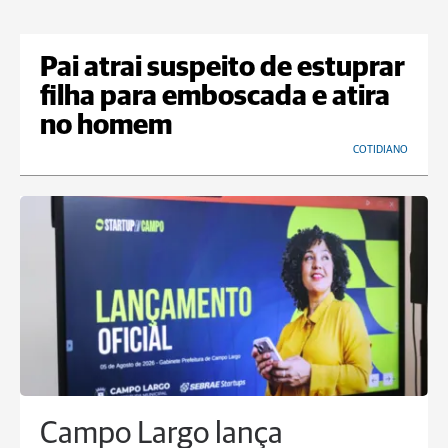
Pai atrai suspeito de estuprar
filha para emboscada e atira
no homem
COTIDIANO
Campo Largo lança