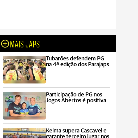
MAIS JAPS
Tubarões defendem PG
na 4ª edição dos Parajaps
Participação de PG nos
Jogos Abertos é positiva
Keima supera Cascavel e
garante terceiro lugar nos