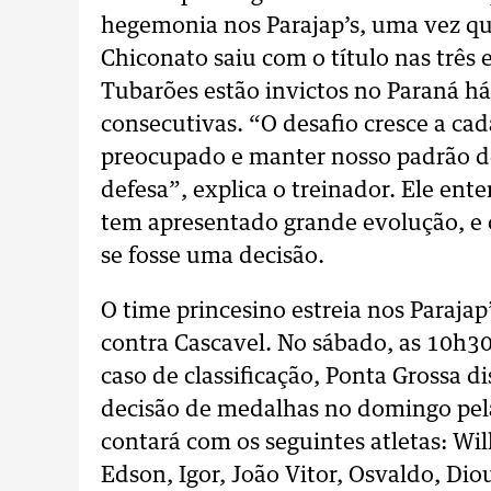
hegemonia nos Parajap’s, uma vez q
Chiconato saiu com o título nas três 
Tubarões estão invictos no Paraná há
consecutivas. “O desafio cresce a ca
preocupado e manter nosso padrão de
defesa”, explica o treinador. Ele en
tem apresentado grande evolução, e 
se fosse uma decisão.
O time princesino estreia nos Parajap
contra Cascavel. No sábado, as 10h30
caso de classificação, Ponta Grossa di
decisão de medalhas no domingo pel
contará com os seguintes atletas: Wil
Edson, Igor, João Vitor, Osvaldo, Dio