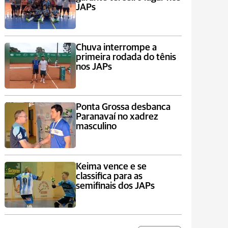
JAPs
Chuva interrompe a
primeira rodada do tênis
nos JAPs
Ponta Grossa desbanca
Paranavaí no xadrez
masculino
Keima vence e se
classifica para as
semifinais dos JAPs