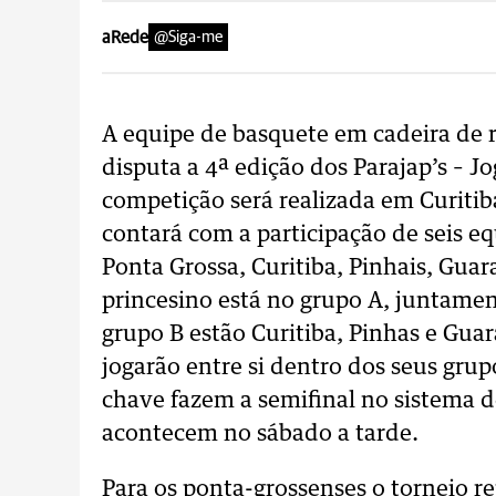
aRede
@Siga-me
A equipe de basquete em cadeira d
disputa a 4ª edição dos Parajap’s – J
competição será realizada em Curitiba
contará com a participação de seis e
Ponta Grossa, Curitiba, Pinhais, Gua
princesino está no grupo A, juntame
grupo B estão Curitiba, Pinhas e Guar
jogarão entre si dentro dos seus grup
chave fazem a semifinal no sistema 
acontecem no sábado a tarde.
Para os ponta-grossenses o torneio r