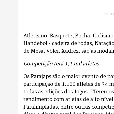
PUB
Atletismo, Basquete, Bocha, Ciclismo,
Handebol - cadeira de rodas, Nataç
de Mesa, Vôlei, Xadrez, são as modal
Competição terá 1,1 mil atletas
Os Parajaps são o maior evento de p
participação de 1.100 atletas de 34 m
todas as edições dos Jogos. “Teremo
rendimento com atletas de alto nível
Paralimpíadas, entre outras competi