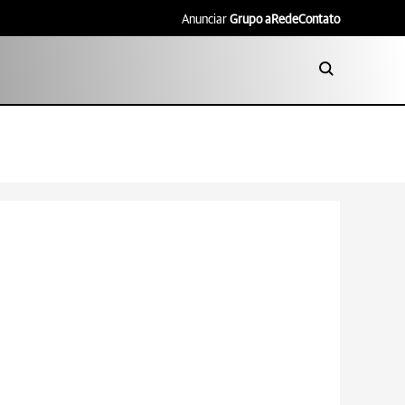
Anunciar
Grupo aRede
Contato