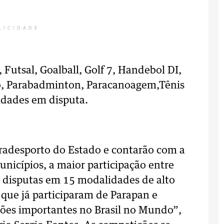
LICIDADE
 Futsal, Goalball, Golf 7, Handebol DI,
ão, Parabadminton, Paracanoagem,Tênis
idades em disputa.
aradesporto do Estado e contarão com a
unicípios, a maior participação entre
s disputas em 15 modalidades de alto
 que já participaram de Parapan e
ções importantes no Brasil no Mundo”,