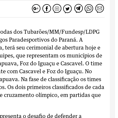
e rodas dos Tubarões/MM/Fundesp/LDPG
ogos Paradesportivos do Paraná. A
, terá seu cerimonial de abertura hoje e
quipes, que representam os municípios de
rapuava, Foz do Iguaçu e Cascavel. O time
nte com Cascavel e Foz do Iguaçu. No
apuava. Na fase de classificação os times
os. Os dois primeiros classificados de cada
de cruzamento olímpico, em partidas que
epresenta o desafio de defender a