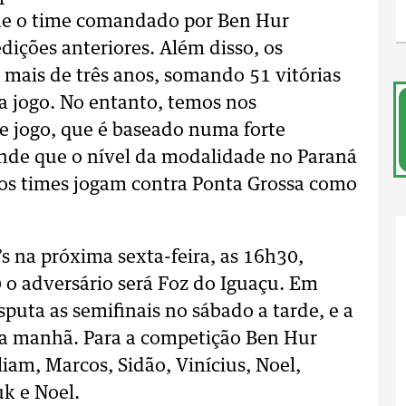
ue o time comandado por Ben Hur
edições anteriores. Além disso, os
 mais de três anos, somando 51 vitórias
da jogo. No entanto, temos nos
 jogo, que é baseado numa forte
tende que o nível da modalidade no Paraná
os times jogam contra Ponta Grossa como
’s na próxima sexta-feira, as 16h30,
 o adversário será Foz do Iguaçu. Em
sputa as semifinais no sábado a tarde, e a
a manhã. Para a competição Ben Hur
liam, Marcos, Sidão, Vinícius, Noel,
uk e Noel.