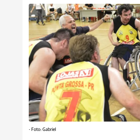
-
Foto: Gabriel