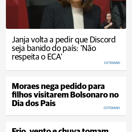
Janja volta a pedir que Discord
seja banido do país: 'Não
respeita o ECA'
COTIDIANO
Moraes nega pedido para
filhos visitarem Bolsonaro no
Dia dos Pais
COTIDIANO
Frio, vento e chuva tomam