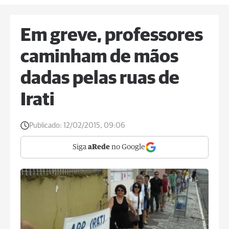
Em greve, professores
caminham de mãos
dadas pelas ruas de
Irati
Publicado:
12/02/2015, 09:06
Siga
aRede
no Google