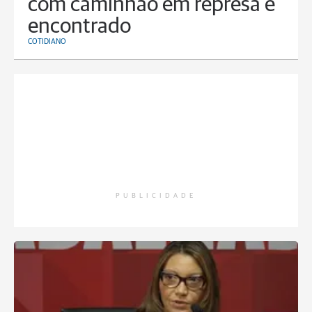
com caminhão em represa é
encontrado
COTIDIANO
PUBLICIDADE