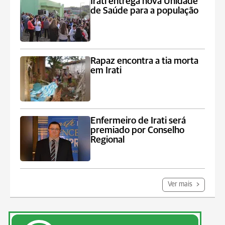
Irati entrega nova Unidade
de Saúde para a população
Rapaz encontra a tia morta
em Irati
Enfermeiro de Irati será
premiado por Conselho
Regional
Ver mais