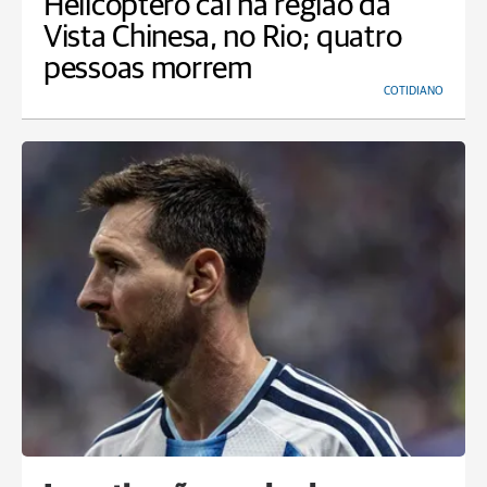
Helicóptero cai na região da
Vista Chinesa, no Rio; quatro
pessoas morrem
COTIDIANO