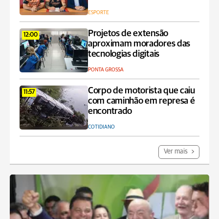
ESPORTE
Projetos de extensão
12:00
aproximam moradores das
tecnologias digitais
PONTA GROSSA
Corpo de motorista que caiu
11:57
com caminhão em represa é
encontrado
COTIDIANO
Ver mais