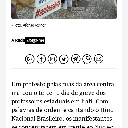
-
Foto: Afonso Verner
A Rede
@Siga-me
Um protesto pelas ruas da área central
marcou o terceiro dia de greve dos
professores estaduais em Irati. Com
palavras de ordem e cantando o Hino
Nacional Brasileiro, os manifestantes
se concentraram em frente ao Núcleo