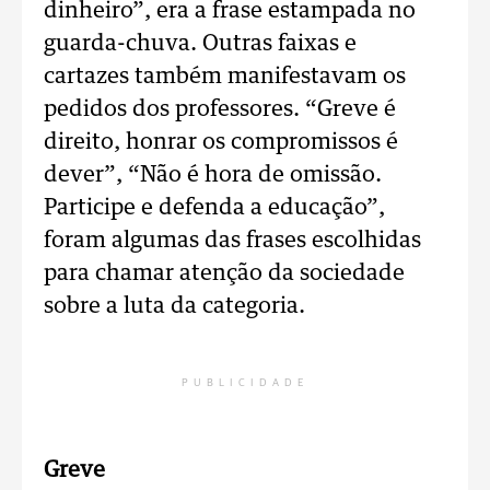
dinheiro”, era a frase estampada no
guarda-chuva. Outras faixas e
cartazes também manifestavam os
pedidos dos professores. “Greve é
direito, honrar os compromissos é
dever”, “Não é hora de omissão.
Participe e defenda a educação”,
foram algumas das frases escolhidas
para chamar atenção da sociedade
sobre a luta da categoria.
PUBLICIDADE
Greve