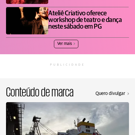
Ateliê Criativo oferece
workshop de teatro e dança
neste sábado em PG
Ver mais
PUBLICIDADE
Conteúdo de marca
Quero divulgar