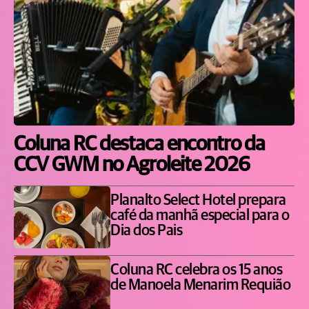
Coluna RC destaca encontro da
CCV GWM no Agroleite 2026
Planalto Select Hotel prepara
café da manhã especial para o
Dia dos Pais
Coluna RC celebra os 15 anos
de Manoela Menarim Requião