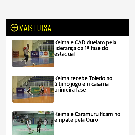
MAIS FUTSAL
Keima e CAD duelam pela
liderança da 1ª fase do
estadual
Keima recebe Toledo no
último jogo em casa na
primeira fase
Keima e Caramuru ficam no
empate pela Ouro