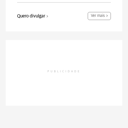
Quero divulgar
Ver mais
PUBLICIDADE