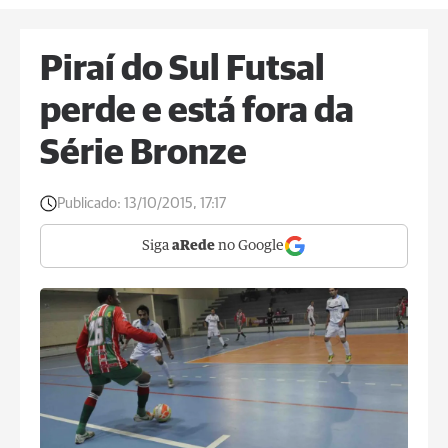
Piraí do Sul Futsal
perde e está fora da
Série Bronze
Publicado:
13/10/2015, 17:17
Siga
aRede
no Google