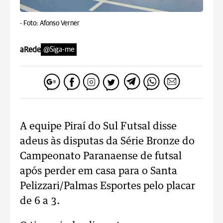
-
Foto: Afonso Verner
aRede
@Siga-me
A equipe Piraí do Sul Futsal disse
adeus às disputas da Série Bronze do
Campeonato Paranaense de futsal
após perder em casa para o Santa
Pelizzari/Palmas Esportes pelo placar
de 6 a 3.