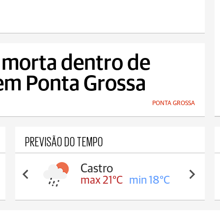
 morta dentro de
 em Ponta Grossa
PONTA GROSSA
PREVISÃO DO TEMPO
Castro
max 21°C
min 18°C