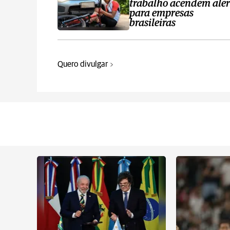
trabalho acendem aler
para empresas
brasileiras
Quero divulgar