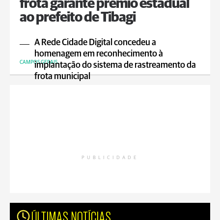
frota garante prêmio estadual
ao prefeito de Tibagi
A Rede Cidade Digital concedeu a
homenagem em reconhecimento à
CAMPOS GERAIS
implantação do sistema de rastreamento da
frota municipal
PUBLICIDADE
ÚLTIMAS NOTÍCIAS