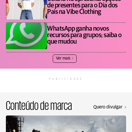
de presentes para o Dia dos
Pais na Vibe Clothing
WhatsApp ganha novos
recursos para grupos; saiba o
que mudou
Ver mais
PUBLICIDADE
Conteúdo de marca
Quero divulgar