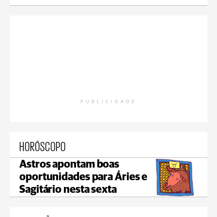
PUBLICIDADE
HORÓSCOPO
Astros apontam boas
oportunidades para Áries e
Sagitário nesta sexta