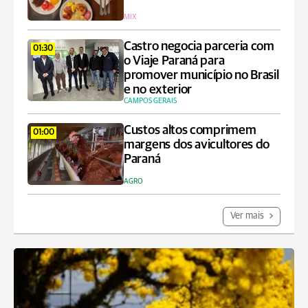
MIX
Castro negocia parceria com
01:30
o Viaje Paraná para
promover município no Brasil
e no exterior
CAMPOS GERAIS
Custos altos comprimem
01:00
margens dos avicultores do
Paraná
AGRO
Ver mais