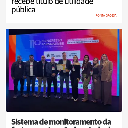
recebe título de utilidade
pública
PONTA GROSSA
Sistema de monitoramento da