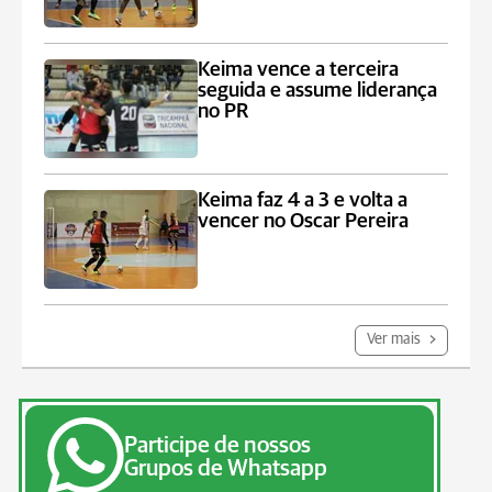
Keima vence a terceira
seguida e assume liderança
no PR
Keima faz 4 a 3 e volta a
vencer no Oscar Pereira
Ver mais
Participe de nossos
Grupos de Whatsapp