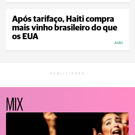
Após tarifaço, Haiti compra
mais vinho brasileiro do que
os EUA
AGRO
PUBLICIDADE
MIX