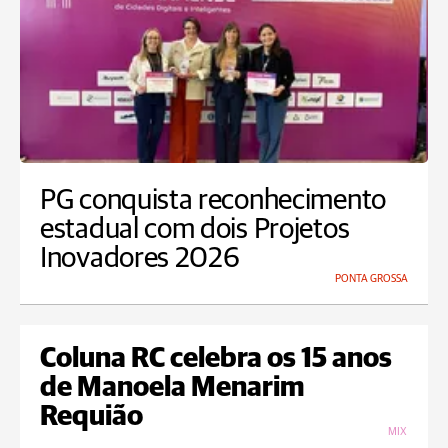
PG conquista reconhecimento
estadual com dois Projetos
Inovadores 2026
PONTA GROSSA
Coluna RC celebra os 15 anos
de Manoela Menarim
Requião
MIX