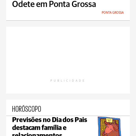
Odete em Ponta Grossa
PONTA GROSSA
PUBLICIDADE
HORÓSCOPO
Previsões no Dia dos Pais
destacam família e