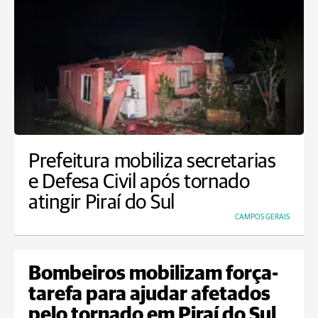
Prefeitura mobiliza secretarias
e Defesa Civil após tornado
atingir Piraí do Sul
CAMPOS GERAIS
Bombeiros mobilizam força-
tarefa para ajudar afetados
pelo tornado em Piraí do Sul