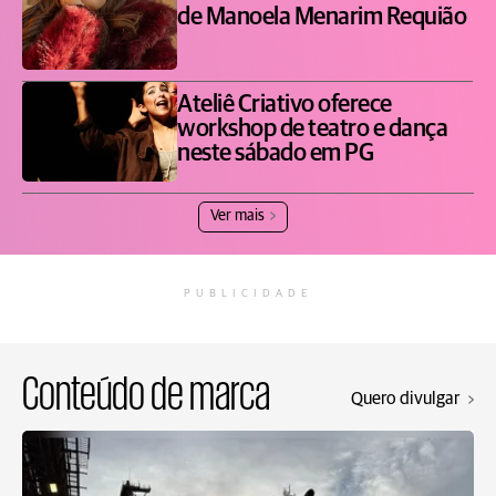
de Manoela Menarim Requião
Ateliê Criativo oferece
workshop de teatro e dança
neste sábado em PG
Ver mais
PUBLICIDADE
Conteúdo de marca
Quero divulgar