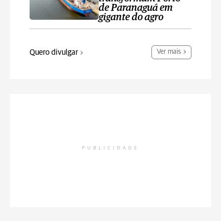
de Paranaguá em
gigante do agro
Quero divulgar
Ver mais
PUBLICIDADE