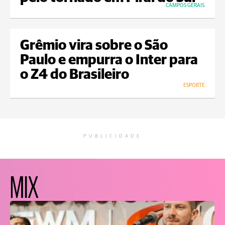
CAMPOS GERAIS
Grêmio vira sobre o São
Paulo e empurra o Inter para
o Z4 do Brasileiro
ESPORTE
PUBLICIDADE
MIX