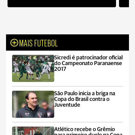
MAIS FUTEBOL
Sicredi é patrocinador oficial
do Campeonato Paranaense
2017
São Paulo inicia a briga na
Copa do Brasil contra o
Juventude
Atlético recebe o Grêmio