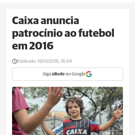
Caixa anuncia
patrocínio ao futebol
em 2016
Publicado:
19/01/2016, 16:04
Siga
aRede
no Google