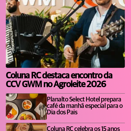
Coluna RC destaca encontro da
CCV GWM no Agroleite 2026
Planalto Select Hotel prepara
café da manhã especial para o
Dia dos Pais
Coluna RC celebra os 15 anos