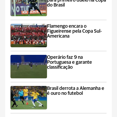
para primeiro duelo na Copa
do Brasil
Flamengo encara o
Figueirense pela Copa Sul-
Americana
Operário faz 9 na
Portuguesa e garante
classificação
Brasil derrota a Alemanha e
é ouro no futebol