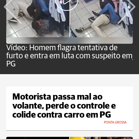
Vídeo: Homem flagra tentativa de
B
furto e entra em luta com suspeito em
j
PG
Motorista passa mal ao
volante, perde o controle e
colide contra carro em PG
PONTA GROSSA