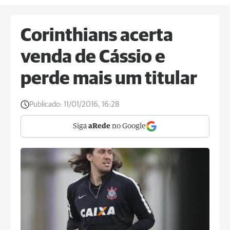
Corinthians acerta
venda de Cássio e
perde mais um titular
Publicado:
11/01/2016, 16:28
Siga
aRede
no Google