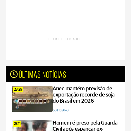
PUBLICIDADE
ÚLTIMAS NOTÍCIAS
Anec mantém previsão de
23:29
exportação recorde de soja
do Brasil em 2026
COTIDIANO
Homem é preso pela Guarda
23:11
Civil após espancar ex-