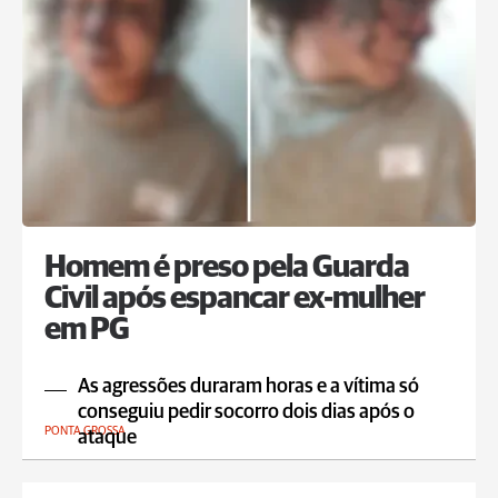
Homem é preso pela Guarda
Civil após espancar ex-mulher
em PG
As agressões duraram horas e a vítima só
conseguiu pedir socorro dois dias após o
PONTA GROSSA
ataque