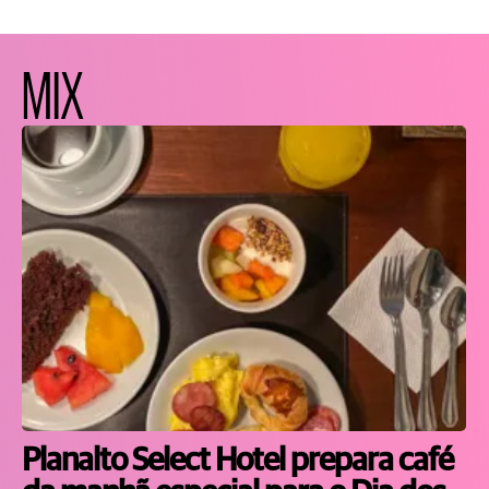
MIX
Planalto Select Hotel prepara café