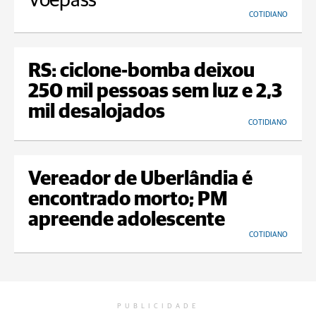
Voepass
COTIDIANO
RS: ciclone-bomba deixou
250 mil pessoas sem luz e 2,3
mil desalojados
COTIDIANO
Vereador de Uberlândia é
encontrado morto; PM
apreende adolescente
COTIDIANO
PUBLICIDADE