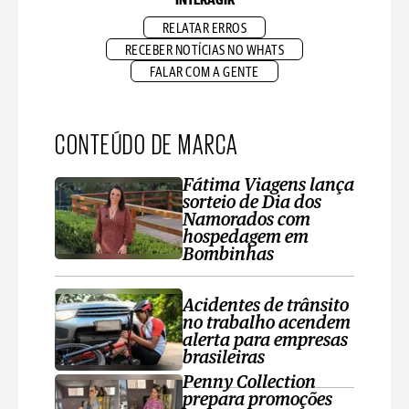
INTERAGIR
RELATAR ERROS
RECEBER NOTÍCIAS NO WHATS
FALAR COM A GENTE
CONTEÚDO DE MARCA
Fátima Viagens lança
sorteio de Dia dos
Namorados com
hospedagem em
Bombinhas
Acidentes de trânsito
no trabalho acendem
alerta para empresas
brasileiras
Penny Collection
prepara promoções