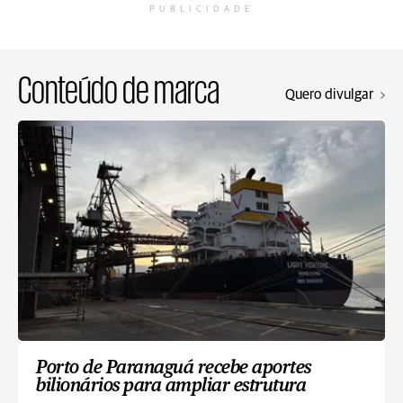
PUBLICIDADE
Conteúdo de marca
Quero divulgar
Porto de Paranaguá recebe aportes
bilionários para ampliar estrutura