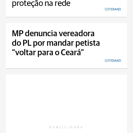
proteção na rede
COTIDIANO
MP denuncia vereadora
do PL por mandar petista
“voltar para o Ceará”
COTIDIANO
PUBLICIDADE