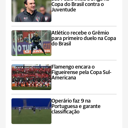
Copa do Brasil contra o
Juventude
Atlético recebe o Grêmio
para primeiro duelo na Copa
do Brasil
Flamengo encara o
Figueirense pela Copa Sul-
Americana
Operário faz 9 na
Portuguesa e garante
classificação