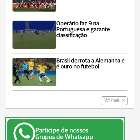
Operário faz 9 na
Portuguesa e garante
classificação
Brasil derrota a Alemanha e
é ouro no futebol
Ver mais
Participe de nossos
Grupos de Whatsapp