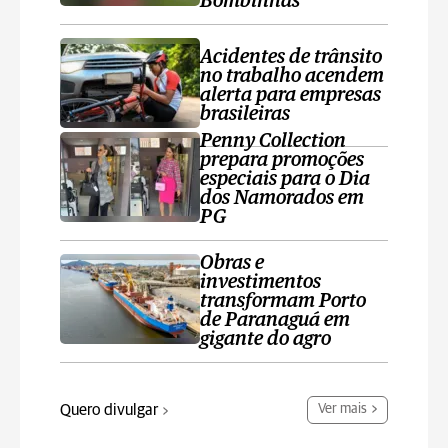
Bombinhas
Acidentes de trânsito
no trabalho acendem
alerta para empresas
brasileiras
Penny Collection
prepara promoções
especiais para o Dia
dos Namorados em
PG
Obras e
investimentos
transformam Porto
de Paranaguá em
gigante do agro
Quero divulgar
Ver mais