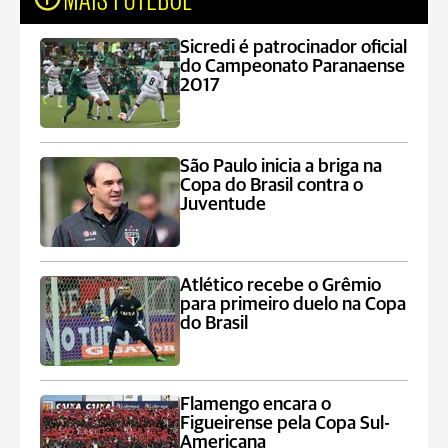
Sicredi é patrocinador oficial
do Campeonato Paranaense
2017
São Paulo inicia a briga na
Copa do Brasil contra o
Juventude
Atlético recebe o Grêmio
para primeiro duelo na Copa
do Brasil
Flamengo encara o
Figueirense pela Copa Sul-
Americana