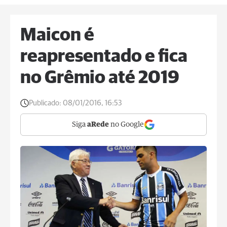
Maicon é
reapresentado e fica
no Grêmio até 2019
Publicado:
08/01/2016, 16:53
Siga
aRede
no Google