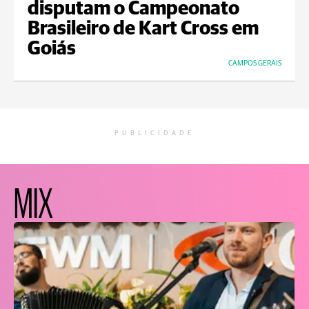
disputam o Campeonato
Brasileiro de Kart Cross em
Goiás
CAMPOS GERAIS
PUBLICIDADE
MIX