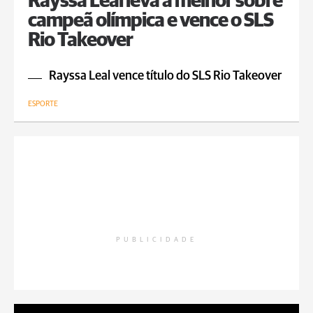
Rayssa Leal leva a melhor sobre
campeã olímpica e vence o SLS
Rio Takeover
Rayssa Leal vence título do SLS Rio Takeover
ESPORTE
PUBLICIDADE