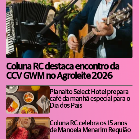
Coluna RC destaca encontro da
CCV GWM no Agroleite 2026
Planalto Select Hotel prepara
café da manhã especial para o
Dia dos Pais
Coluna RC celebra os 15 anos
de Manoela Menarim Requião