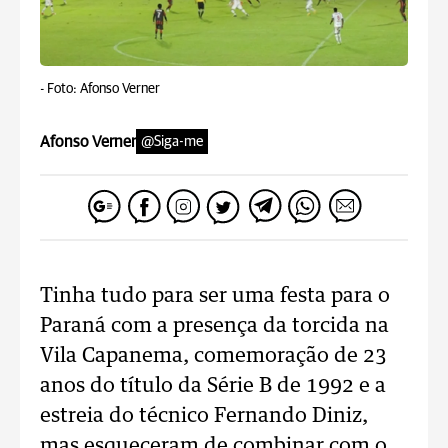
-
Foto: Afonso Verner
Afonso Verner
@Siga-me
Tinha tudo para ser uma festa para o
Paraná com a presença da torcida na
Vila Capanema, comemoração de 23
anos do título da Série B de 1992 e a
estreia do técnico Fernando Diniz,
mas esqueceram de combinar com o