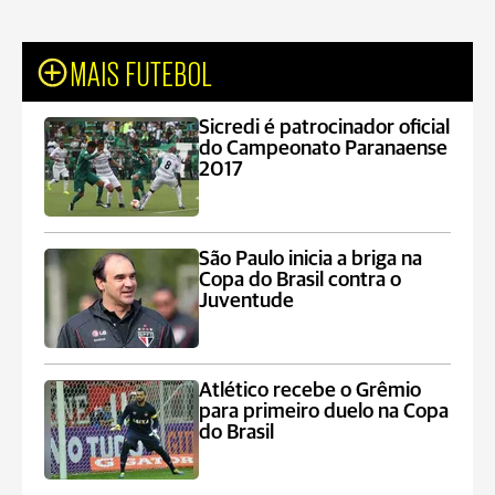
MAIS FUTEBOL
Sicredi é patrocinador oficial
do Campeonato Paranaense
2017
São Paulo inicia a briga na
Copa do Brasil contra o
Juventude
Atlético recebe o Grêmio
para primeiro duelo na Copa
do Brasil