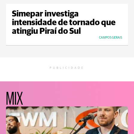
Simepar investiga
intensidade de tornado que
atingiu Piraí do Sul
CAMPOS GERAIS
PUBLICIDADE
MIX