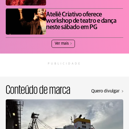
Ateliê Criativo oferece
workshop de teatro e dança
neste sábado em PG
Ver mais
PUBLICIDADE
Conteúdo de marca
Quero divulgar