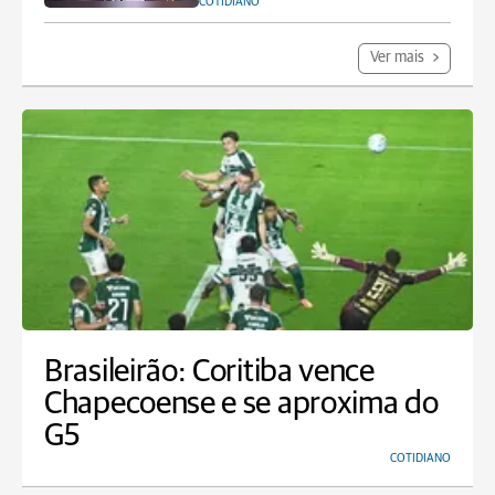
COTIDIANO
Ver mais
Brasileirão: Coritiba vence
Chapecoense e se aproxima do
G5
COTIDIANO