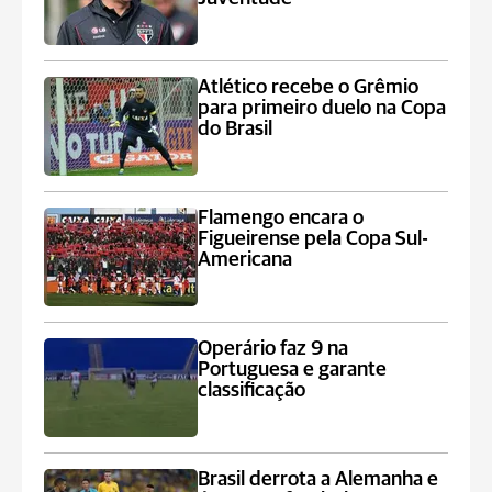
Atlético recebe o Grêmio
para primeiro duelo na Copa
do Brasil
Flamengo encara o
Figueirense pela Copa Sul-
Americana
Operário faz 9 na
Portuguesa e garante
classificação
Brasil derrota a Alemanha e