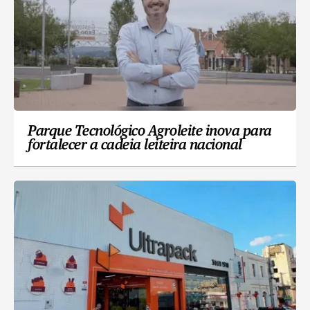
Parque Tecnológico Agroleite inova para
fortalecer a cadeia leiteira nacional