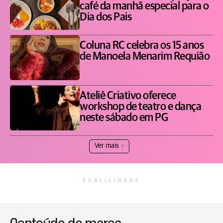
café da manhã especial para o
Dia dos Pais
Coluna RC celebra os 15 anos
de Manoela Menarim Requião
Ateliê Criativo oferece
workshop de teatro e dança
neste sábado em PG
Ver mais
PUBLICIDADE