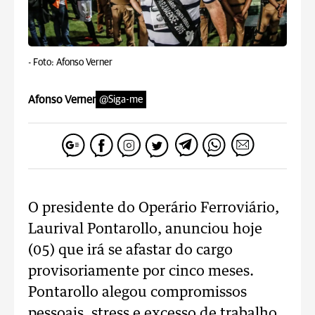
-
Foto: Afonso Verner
Afonso Verner
@Siga-me
O presidente do Operário Ferroviário,
Laurival Pontarollo, anunciou hoje
(05) que irá se afastar do cargo
provisoriamente por cinco meses.
Pontarollo alegou compromissos
pessoais, stress e excesso de trabalho