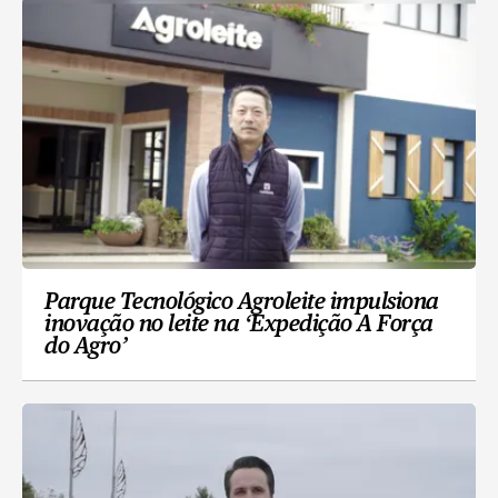
Parque Tecnológico Agroleite impulsiona
inovação no leite na ‘Expedição A Força
do Agro’