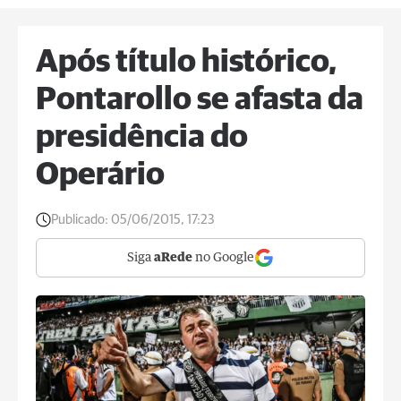
Após título histórico,
Pontarollo se afasta da
presidência do
Operário
Publicado:
05/06/2015, 17:23
Siga
aRede
no Google