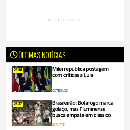
PUBLICIDADE
ÚLTIMAS NOTÍCIAS
Milei republica postagem
23:56
com críticas a Lula
COTIDIANO
Brasileirão: Botafogo marca
23:37
golaço, mas Fluminense
busca empate em clássico
ESPORTE