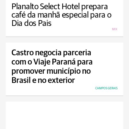
Planalto Select Hotel prepara
café da manhã especial para o
Dia dos Pais
MIX
Castro negocia parceria
com o Viaje Paraná para
promover município no
Brasil e no exterior
CAMPOS GERAIS