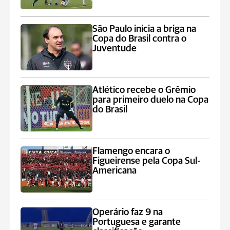
São Paulo inicia a briga na
Copa do Brasil contra o
Juventude
Atlético recebe o Grêmio
para primeiro duelo na Copa
do Brasil
Flamengo encara o
Figueirense pela Copa Sul-
Americana
Operário faz 9 na
Portuguesa e garante