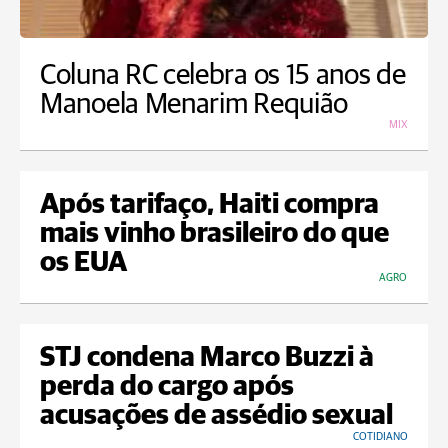
Coluna RC celebra os 15 anos de
Manoela Menarim Requião
MIX
Após tarifaço, Haiti compra
mais vinho brasileiro do que
os EUA
AGRO
STJ condena Marco Buzzi à
perda do cargo após
acusações de assédio sexual
COTIDIANO