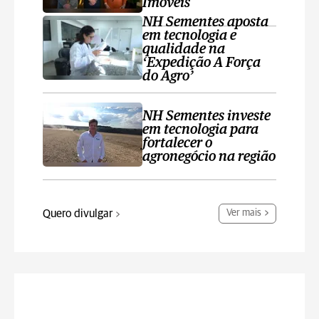
Imóveis
NH Sementes aposta
em tecnologia e
qualidade na
‘Expedição A Força
do Agro’
NH Sementes investe
em tecnologia para
fortalecer o
agronegócio na região
Quero divulgar
Ver mais