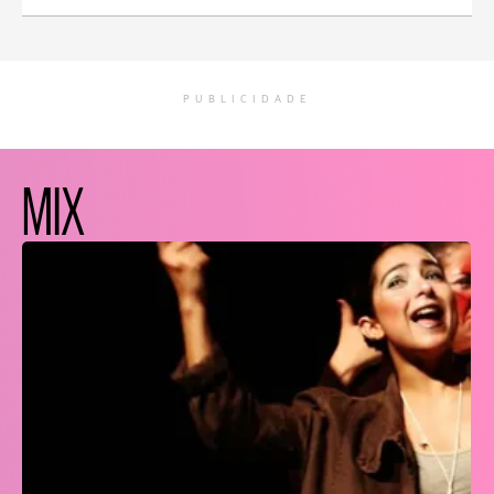
PUBLICIDADE
MIX