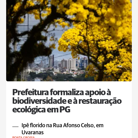
Prefeitura formaliza apoio à
biodiversidade e à restauração
ecológica em PG
Ipê florido na Rua Afonso Celso, em
Uvaranas
PONTA GROSSA