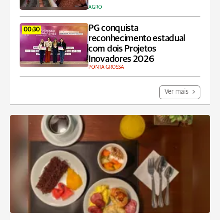
AGRO
PG conquista
00:30
reconhecimento estadual
com dois Projetos
Inovadores 2026
PONTA GROSSA
Ver mais