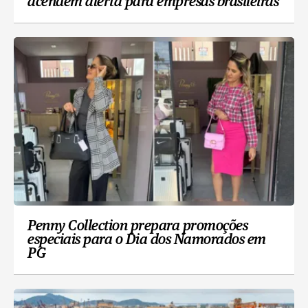
acendem alerta para empresas brasileiras
Penny Collection prepara promoções
especiais para o Dia dos Namorados em
PG