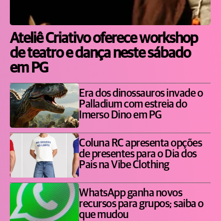
Ateliê Criativo oferece workshop
de teatro e dança neste sábado
em PG
Era dos dinossauros invade o
Palladium com estreia do
Imerso Dino em PG
Coluna RC apresenta opções
de presentes para o Dia dos
Pais na Vibe Clothing
WhatsApp ganha novos
recursos para grupos; saiba o
que mudou