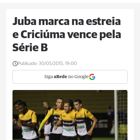
Juba marca na estreia
e Criciúma vence pela
Série B
Publicado:
30/05/2015, 19:00
Siga
aRede
no Google