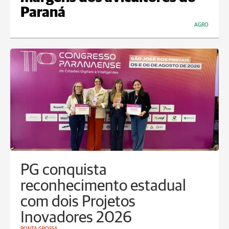
Paraná
AGRO
PG conquista
reconhecimento estadual
com dois Projetos
Inovadores 2026
PONTA GROSSA