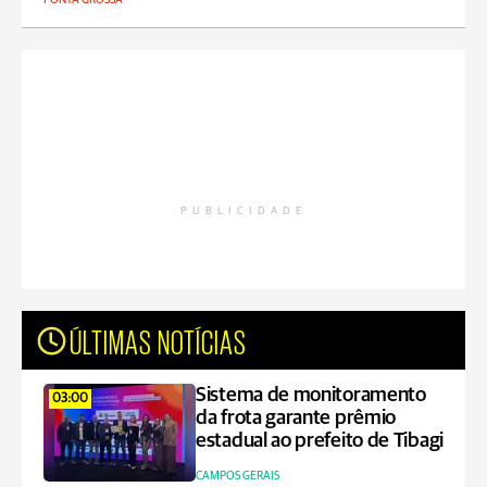
PUBLICIDADE
ÚLTIMAS NOTÍCIAS
Sistema de monitoramento
03:00
da frota garante prêmio
estadual ao prefeito de Tibagi
CAMPOS GERAIS