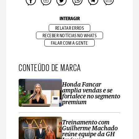
INTERAGIR
RELATAR ERROS
RECEBER NOTÍCIAS NO WHATS
FALAR COM A GENTE
CONTEÚDO DE MARCA
Honda Fancar
amplia vendas e se
fortalece no segmento
premium
Treinamento com
Guilherme Machado
reúne equipe da GH