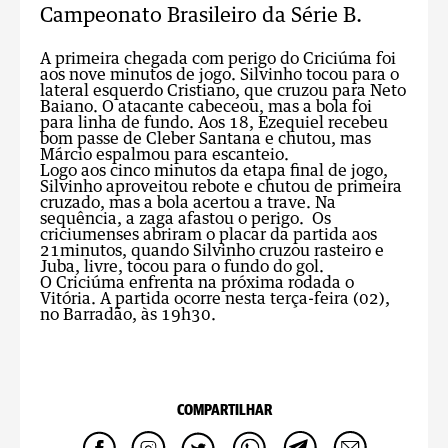
Campeonato Brasileiro da Série B.
A primeira chegada com perigo do Criciúma foi
aos nove minutos de jogo. Silvinho tocou para o
lateral esquerdo Cristiano, que cruzou para Neto
Baiano. O atacante cabeceou, mas a bola foi
para linha de fundo. Aos 18, Ezequiel recebeu
bom passe de Cleber Santana e chutou, mas
Márcio espalmou para escanteio.
Logo aos cinco minutos da etapa final de jogo,
Silvinho aproveitou rebote e chutou de primeira
cruzado, mas a bola acertou a trave. Na
sequência, a zaga afastou o perigo. Os
criciumenses abriram o placar da partida aos
21minutos, quando Silvinho cruzou rasteiro e
Juba, livre, tocou para o fundo do gol.
O Criciúma enfrenta na próxima rodada o
Vitória. A partida ocorre nesta terça-feira (02),
no Barradão, às 19h30.
COMPARTILHAR