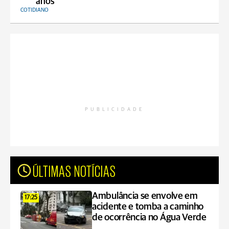
anos
COTIDIANO
PUBLICIDADE
ÚLTIMAS NOTÍCIAS
Ambulância se envolve em
17:25
acidente e tomba a caminho
de ocorrência no Água Verde