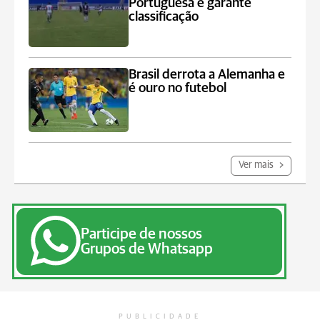
Portuguesa e garante
classificação
Brasil derrota a Alemanha e
é ouro no futebol
Ver mais
Participe de nossos
Grupos de Whatsapp
PUBLICIDADE