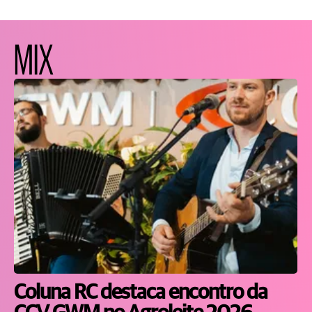
MIX
Coluna RC destaca encontro da