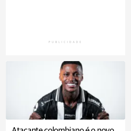
PUBLICIDADE
Atacante colombiano é o novo