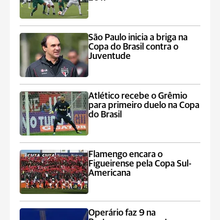
São Paulo inicia a briga na
Copa do Brasil contra o
Juventude
Atlético recebe o Grêmio
para primeiro duelo na Copa
do Brasil
Flamengo encara o
Figueirense pela Copa Sul-
Americana
Operário faz 9 na