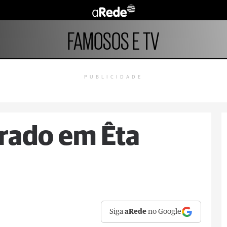
FAMOSOS E TV
PUBLICIDADE
rado em Êta
Siga
aRede
no Google