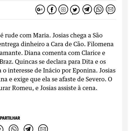
 é rude com Maria. Josias chega a São
entrega dinheiro a Cara de Cão. Filomena
 amante. Diana comenta com Clarice e
raz. Quincas se declara para Dita e os
 o interesse de Inácio por Eponina. Josias
a e exige que ela se afaste de Severo. O
ar Romeu, e Josias assiste à cena.
PARTILHAR