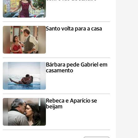
Santo volta para a casa
Bárbara pede Gabriel em
casamento
Rebeca e Aparício se
beijam