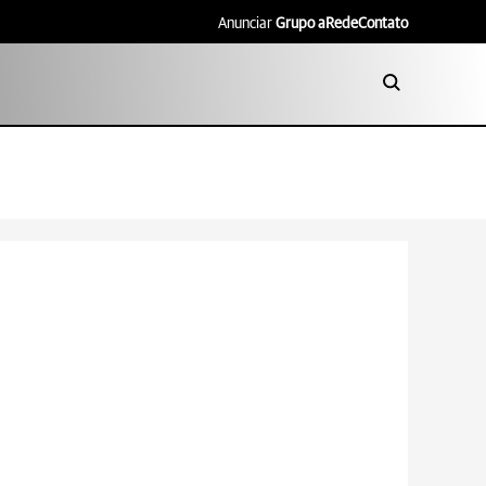
Anunciar
Grupo aRede
Contato