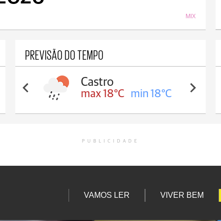
MIX
PREVISÃO DO TEMPO
Castro
max 18°C
min 18°C
PUBLICIDADE
VAMOS LER
VIVER BEM