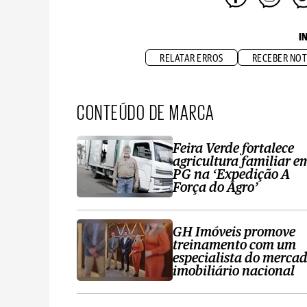
I
RELATAR ERROS
RECEBER NOT
CONTEÚDO DE MARCA
Feira Verde fortalece
agricultura familiar e
PG na ‘Expedição A
Força do Agro’
GH Imóveis promove
treinamento com um
especialista do merca
imobiliário nacional