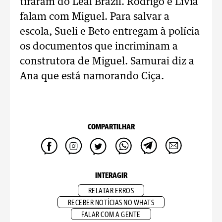
tiraram do Leal Brazil. Rodrigo e Lívia
falam com Miguel. Para salvar a
escola, Sueli e Beto entregam à polícia
os documentos que incriminam a
construtora de Miguel. Samurai diz a
Ana que está namorando Ciça.
COMPARTILHAR
INTERAGIR
RELATAR ERROS
RECEBER NOTÍCIAS NO WHATS
FALAR COM A GENTE