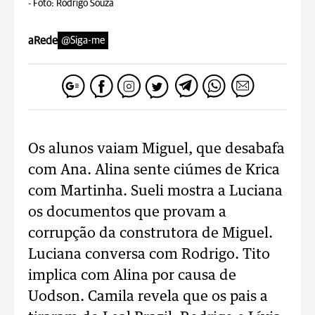
-
Foto: Rodrigo Souza
aRede
@Siga-me
Os alunos vaiam Miguel, que desabafa
com Ana. Alina sente ciúmes de Krica
com Martinha. Sueli mostra a Luciana
os documentos que provam a
corrupção da construtora de Miguel.
Luciana conversa com Rodrigo. Tito
implica com Alina por causa de
Uodson. Camila revela que os pais a