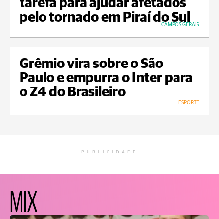
tarefa para ajudar afetados
pelo tornado em Piraí do Sul
CAMPOS GERAIS
Grêmio vira sobre o São
Paulo e empurra o Inter para
o Z4 do Brasileiro
ESPORTE
PUBLICIDADE
MIX