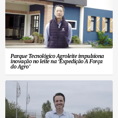
Parque Tecnológico Agroleite impulsiona
inovação no leite na ‘Expedição A Força
do Agro’