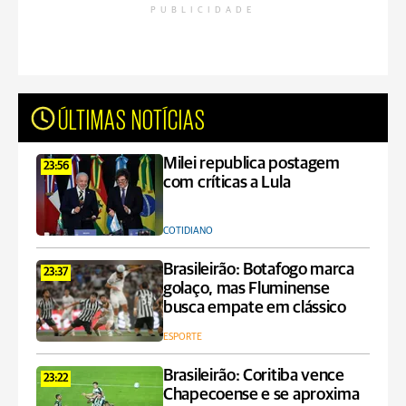
PUBLICIDADE
ÚLTIMAS NOTÍCIAS
Milei republica postagem
23:56
com críticas a Lula
COTIDIANO
Brasileirão: Botafogo marca
23:37
golaço, mas Fluminense
busca empate em clássico
ESPORTE
Brasileirão: Coritiba vence
23:22
Chapecoense e se aproxima