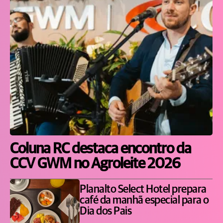
Coluna RC destaca encontro da
CCV GWM no Agroleite 2026
Planalto Select Hotel prepara
café da manhã especial para o
Dia dos Pais