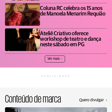
Coluna RC celebra os 15 anos
de Manoela Menarim Requião
Ateliê Criativo oferece
workshop de teatro e dança
neste sábado em PG
Ver mais
PUBLICIDADE
Conteúdo de marca
Quero divulgar