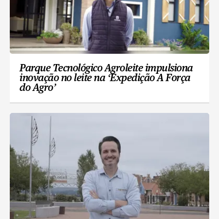
Parque Tecnológico Agroleite impulsiona
inovação no leite na ‘Expedição A Força
do Agro’