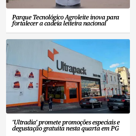
Parque Tecnológico Agroleite inova para
fortalecer a cadeia leiteira nacional
'Ultradia' promete promoções especiais e
degustação gratuita nesta quarta em PG