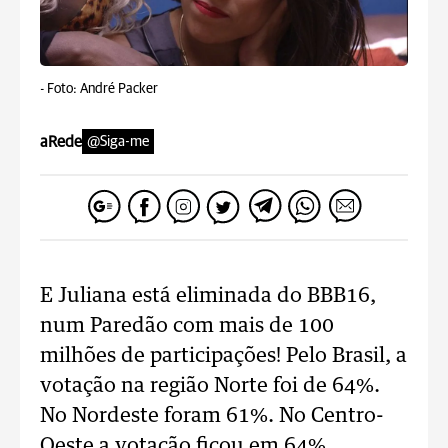
-
Foto: André Packer
aRede
@Siga-me
E Juliana está eliminada do BBB16,
num Paredão com mais de 100
milhões de participações! Pelo Brasil, a
votação na região Norte foi de 64%.
No Nordeste foram 61%. No Centro-
Oeste a votação ficou em 64%,