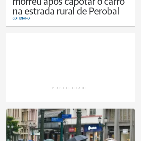
morreu após capotar o carro
na estrada rural de Perobal
COTIDIANO
PUBLICIDADE