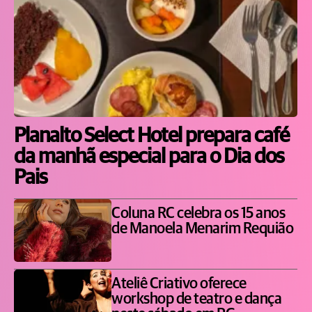
Planalto Select Hotel prepara café
da manhã especial para o Dia dos
Pais
Coluna RC celebra os 15 anos
de Manoela Menarim Requião
Ateliê Criativo oferece
workshop de teatro e dança