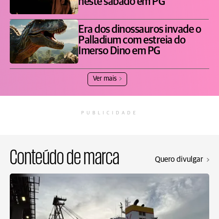
neste sábado em PG
Era dos dinossauros invade o
Palladium com estreia do
Imerso Dino em PG
Ver mais
PUBLICIDADE
Conteúdo de marca
Quero divulgar