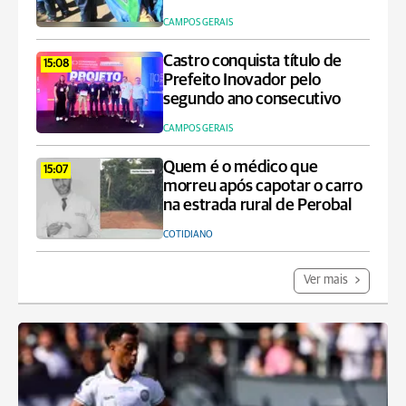
CAMPOS GERAIS
Castro conquista título de
15:08
Prefeito Inovador pelo
segundo ano consecutivo
CAMPOS GERAIS
Quem é o médico que
15:07
morreu após capotar o carro
na estrada rural de Perobal
COTIDIANO
Ver mais