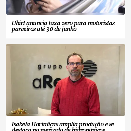
Ubirt anuncia taxa zero para motoristas
parceiros até 30 de junho
Isabela Hortaliças amplia produção e se
destaca no mercado de hidropônicos