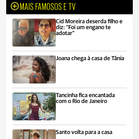
MAIS FAMOSOS E TV
Cid Moreira deserda filho e
diz: "Foi um engano te
adotar"
Joana chega à casa de Tânia
Tancinha fica encantada
com o Rio de Janeiro
Santo volta para a casa