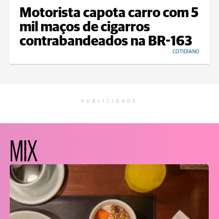
Motorista capota carro com 5
mil maços de cigarros
contrabandeados na BR-163
COTIDIANO
PUBLICIDADE
MIX