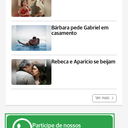
Bárbara pede Gabriel em
casamento
Rebeca e Aparício se beijam
Ver mais
Participe de nossos