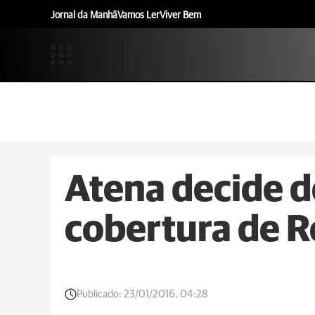
Jornal da Manhã
Vamos Ler
Viver Bem
Atena decide d
cobertura de 
Publicado:
23/01/2016, 04:28