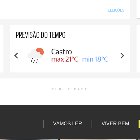
ELEIÇÕES
PREVISÃO DO TEMPO
Castro
max 21°C
min 18°C
PUBLICIDADE
VAMOS LER
VIVER BEM