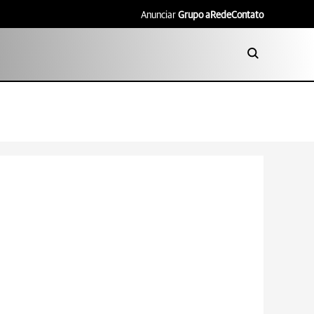
Anunciar
Grupo aRede
Contato