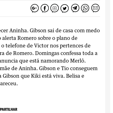
cer Aninha. Gibson sai de casa com medo
o alerta Romero sobre o plano de
o telefone de Victor nos pertences de
ura de Romero. Domingas confessa toda a
e anuncia que está namorando Merlô.
a mãe de Aninha. Gibson e Tio conseguem
 Gibson que Kiki está viva. Belisa e
areceu.
PARTILHAR