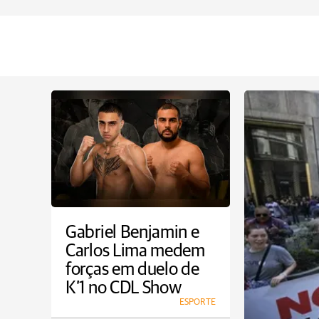
Gabriel Benjamin e
Carlos Lima medem
forças em duelo de
K’1 no CDL Show
ESPORTE