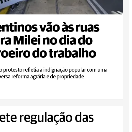
ntinos vão às ruas
ra Milei no dia do
oeiro do trabalho
o protesto refletia a indignação popular com uma
ersa reforma agrária e de propriedade
ete regulação das