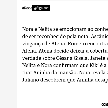
aRede
@Siga-me
Nora e Nelita se emocionam ao conhe
de ser reconhecido pela neta. Ascâni
vingança de Atena. Romero encontra 
Atena. Atena decide deixar a cobert
verdade sobre César a Gisela. Janet
Nelita e Nora confirmam que Kiki é 
tirar Aninha da mansão. Nora revela a
Juliano descobrem que Aninha desap
COM