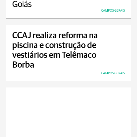
Goiás
CAMPOS GERAIS
CCAJ realiza reforma na
piscina e construção de
vestiários em Telêmaco
Borba
CAMPOS GERAIS