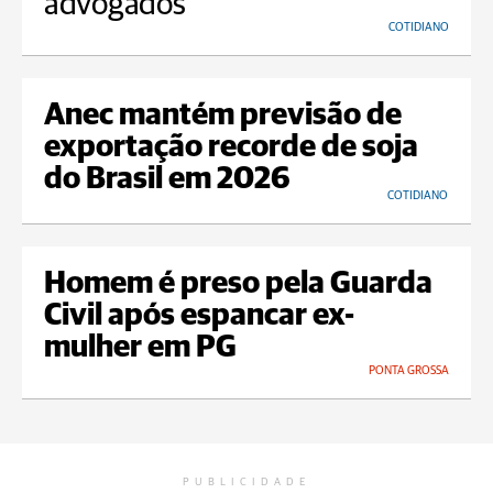
advogados
COTIDIANO
Anec mantém previsão de
exportação recorde de soja
do Brasil em 2026
COTIDIANO
Homem é preso pela Guarda
Civil após espancar ex-
mulher em PG
PONTA GROSSA
PUBLICIDADE