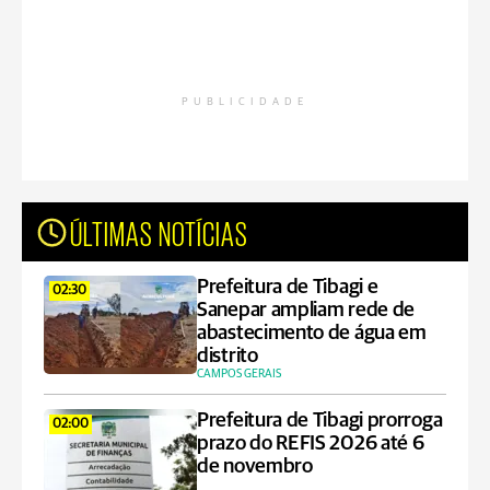
PUBLICIDADE
ÚLTIMAS NOTÍCIAS
Prefeitura de Tibagi e
02:30
Sanepar ampliam rede de
abastecimento de água em
distrito
CAMPOS GERAIS
Prefeitura de Tibagi prorroga
02:00
prazo do REFIS 2026 até 6
de novembro