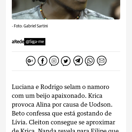
-
Foto: Gabriel Sartini
aRede
@Siga-me
Luciana e Rodrigo selam o namoro
com um beijo apaixonado. Krica
provoca Alina por causa de Uodson.
Beto confessa que está gostando de
Lívia. Cleiton consegue se aproximar
de Krica. Nanda revela para Filipe que