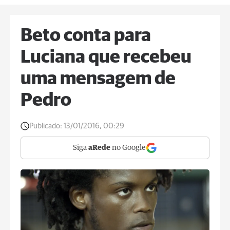
Beto conta para
Luciana que recebeu
uma mensagem de
Pedro
Publicado:
13/01/2016, 00:29
Siga
aRede
no Google