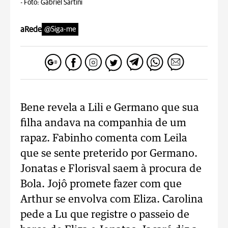
-
Foto: Gabriel Sartini
aRede
@Siga-me
Bene revela a Lili e Germano que sua
filha andava na companhia de um
rapaz. Fabinho comenta com Leila
que se sente preterido por Germano.
Jonatas e Florisval saem à procura de
Bola. Jojô promete fazer com que
Arthur se envolva com Eliza. Carolina
pede a Lu que registre o passeio de