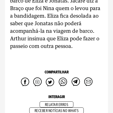
barco de Eliza e Jonatas. Jacaré diz a
Braço que foi Nina quem o levou para
a bandidagem. Eliza fica desolada ao
saber que Jonatas não poderá
acompanhá-la na viagem de barco.
Arthur insinua que Eliza pode fazer o
passeio com outra pessoa.
COMPARTILHAR
INTERAGIR
RELATAR ERROS
RECEBER NOTÍCIAS NO WHATS