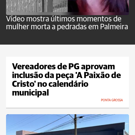
Vídeo mostra últimos momentos de
"
mulher morta a pedradas em Palmeira
c
U
Vereadores de PG aprovam
inclusão da peça 'A Paixão de
Cristo' no calendário
municipal
PONTA GROSSA