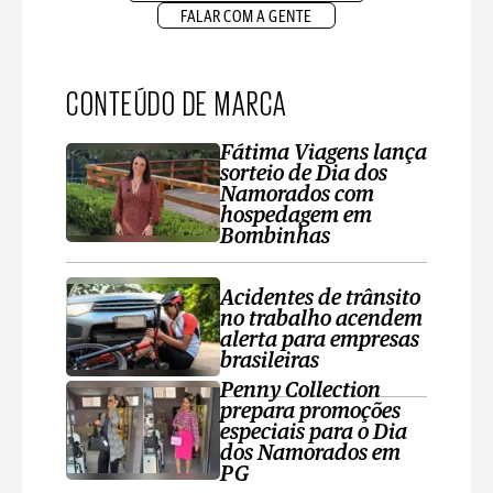
FALAR COM A GENTE
CONTEÚDO DE MARCA
Fátima Viagens lança
sorteio de Dia dos
Namorados com
hospedagem em
Bombinhas
Acidentes de trânsito
no trabalho acendem
alerta para empresas
brasileiras
Penny Collection
prepara promoções
especiais para o Dia
dos Namorados em
PG