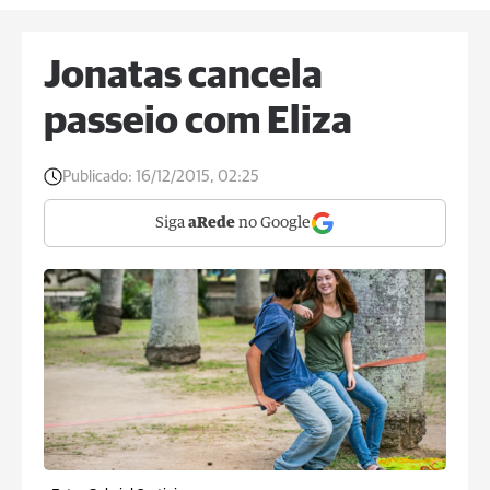
Jonatas cancela
passeio com Eliza
Publicado:
16/12/2015, 02:25
Siga
aRede
no Google