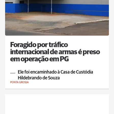
Foragido por tráfico
internacional de armas é preso
em operação em PG
Ele foi encaminhado à Casa de Custódia
Hildebrando de Souza
PONTA GROSSA