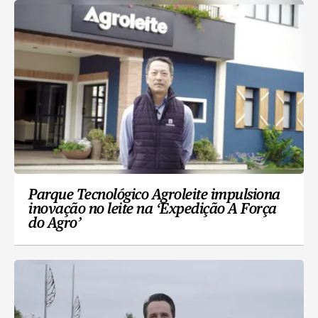
Parque Tecnológico Agroleite impulsiona
inovação no leite na ‘Expedição A Força
do Agro’