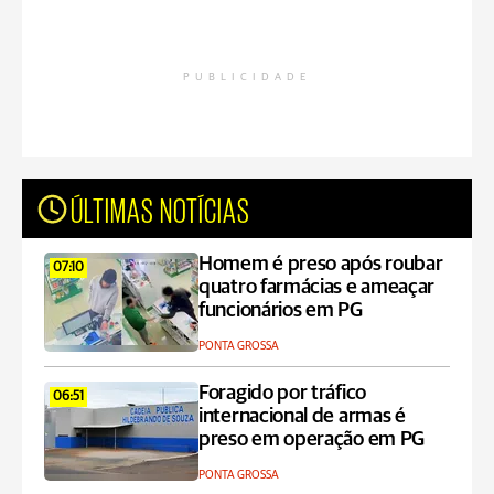
PUBLICIDADE
ÚLTIMAS NOTÍCIAS
Homem é preso após roubar
07:10
quatro farmácias e ameaçar
funcionários em PG
PONTA GROSSA
Foragido por tráfico
06:51
internacional de armas é
preso em operação em PG
PONTA GROSSA