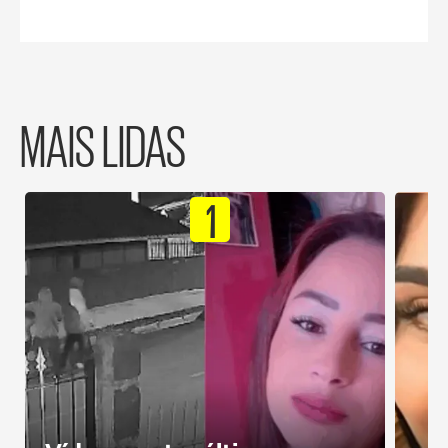
MAIS LIDAS
1