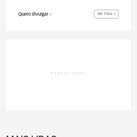
Quero divulgar
Ver mais
PUBLICIDADE