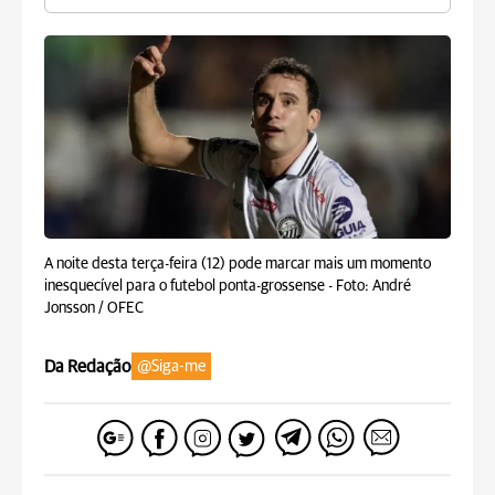
A noite desta terça-feira (12) pode marcar mais um momento
inesquecível para o futebol ponta-grossense -
Foto: André
Jonsson / OFEC
Da Redação
@Siga-me