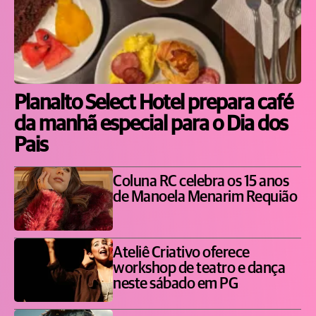
Planalto Select Hotel prepara café
da manhã especial para o Dia dos
Pais
Coluna RC celebra os 15 anos
de Manoela Menarim Requião
Ateliê Criativo oferece
workshop de teatro e dança
neste sábado em PG