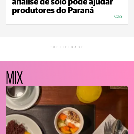
análise de solo pode ajudar
produtores do Paraná
AGRO
PUBLICIDADE
MIX