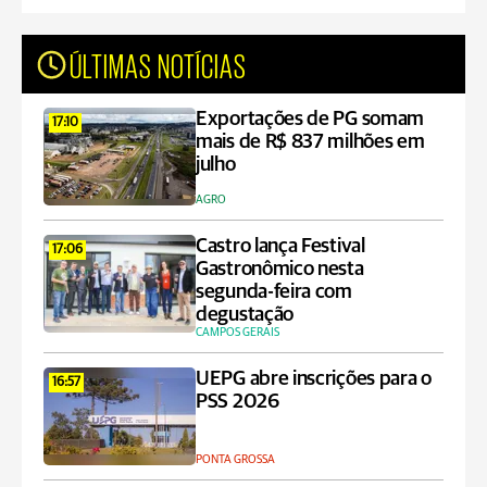
ÚLTIMAS NOTÍCIAS
Exportações de PG somam
17:10
mais de R$ 837 milhões em
julho
AGRO
Castro lança Festival
17:06
Gastronômico nesta
segunda-feira com
degustação
CAMPOS GERAIS
UEPG abre inscrições para o
16:57
PSS 2026
PONTA GROSSA