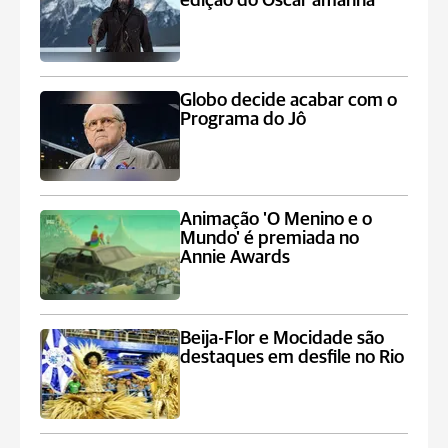
edição do Oscar amanhã
Globo decide acabar com o
Programa do Jô
Animação 'O Menino e o
Mundo' é premiada no
Annie Awards
Beija-Flor e Mocidade são
destaques em desfile no Rio