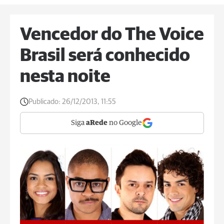
Vencedor do The Voice
Brasil será conhecido
nesta noite
Publicado:
26/12/2013, 11:55
Siga
aRede
no Google