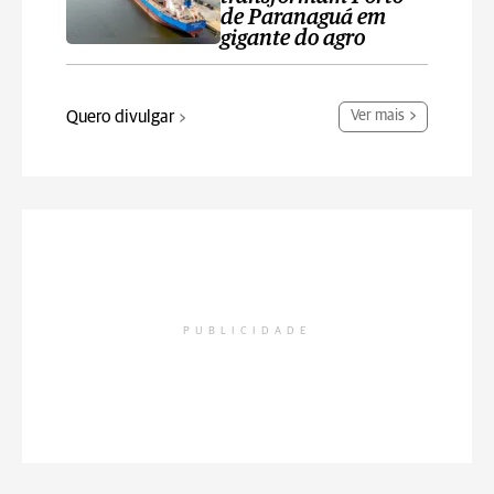
de Paranaguá em
gigante do agro
Quero divulgar
Ver mais
PUBLICIDADE