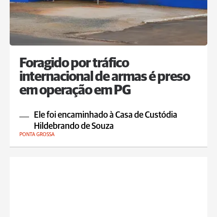
Foragido por tráfico
internacional de armas é preso
em operação em PG
Ele foi encaminhado à Casa de Custódia
Hildebrando de Souza
PONTA GROSSA