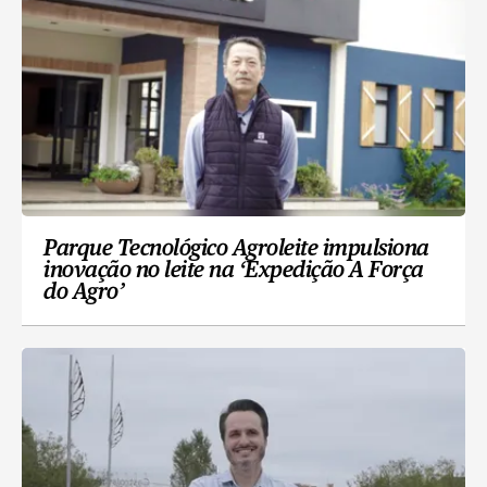
Parque Tecnológico Agroleite impulsiona
inovação no leite na ‘Expedição A Força
do Agro’