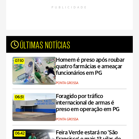
PUBLICIDADE
ÚLTIMAS NOTÍCIAS
Homem é preso após roubar
07:10
quatro farmácias e ameaçar
funcionários em PG
PONTA GROSSA
Foragido por tráfico
06:51
internacional de armas é
preso em operação em PG
PONTA GROSSA
Feira Verde estará no 'São
06:42