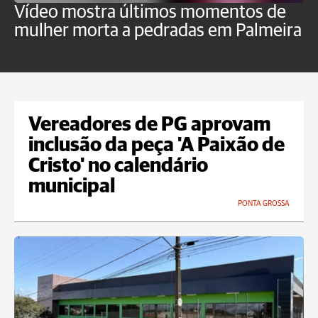
Vídeo mostra últimos momentos de
"
mulher morta a pedradas em Palmeira
c
U
Vereadores de PG aprovam
inclusão da peça 'A Paixão de
Cristo' no calendário
municipal
PONTA GROSSA