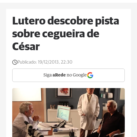
Lutero descobre pista
sobre cegueira de
César
Publicado:
19/12/2013, 22:30
Siga
aRede
no Google