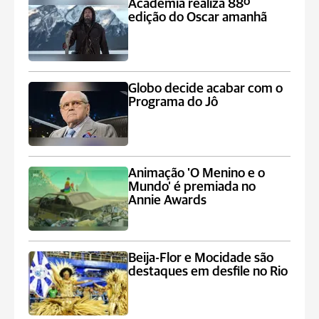
Academia realiza 88º
edição do Oscar amanhã
Globo decide acabar com o
Programa do Jô
Animação 'O Menino e o
Mundo' é premiada no
Annie Awards
Beija-Flor e Mocidade são
destaques em desfile no Rio