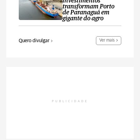
investimentos
transformam Porto
de Paranaguá em
gigante do agro
Quero divulgar
Ver mais
PUBLICIDADE