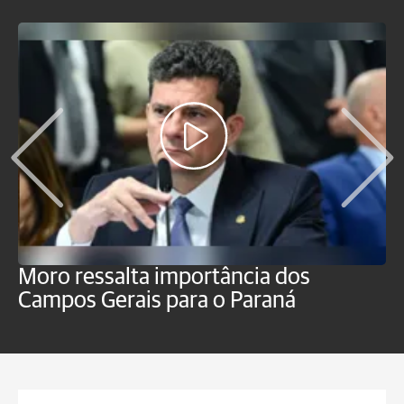
Moro ressalta importância dos
E
Campos Gerais para o Paraná
m