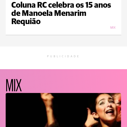
Coluna RC celebra os 15 anos
de Manoela Menarim
Requião
MIX
PUBLICIDADE
MIX