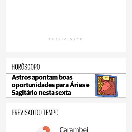
PUBLICIDADE
HORÓSCOPO
Astros apontam boas
oportunidades para Áries e
Sagitário nesta sexta
PREVISÃO DO TEMPO
Carambeí