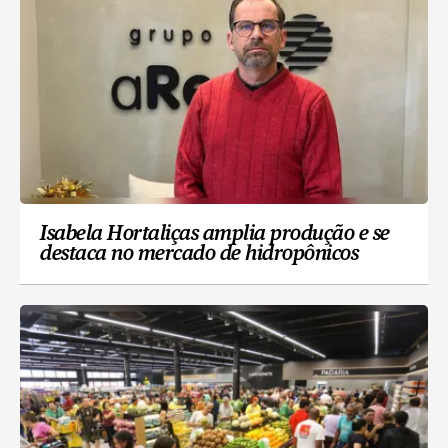
Isabela Hortaliças amplia produção e se
destaca no mercado de hidropônicos