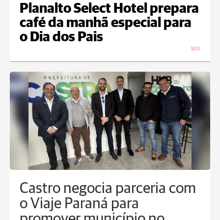
Planalto Select Hotel prepara
café da manhã especial para
o Dia dos Pais
MIX
Castro negocia parceria com
o Viaje Paraná para
promover município no