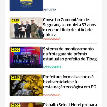
OBITUÁRIO
Conselho Comunitário de
03:30
Segurança completa 37 anos
e recebe título de utilidade
pública
PONTA GROSSA
Sistema de monitoramento
03:00
da frota garante prêmio
estadual ao prefeito de Tibagi
CAMPOS GERAIS
Prefeitura formaliza apoio à
02:30
biodiversidade e à
restauração ecológica em PG
PONTA GROSSA
Planalto Select Hotel prepara
02:00