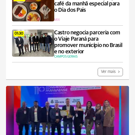
café da manhã especial para
o Dia dos Pais
MIX
Castro negocia parceria com
01:30
o Viaje Paraná para
promover município no Brasil
e no exterior
CAMPOS GERAIS
Ver mais