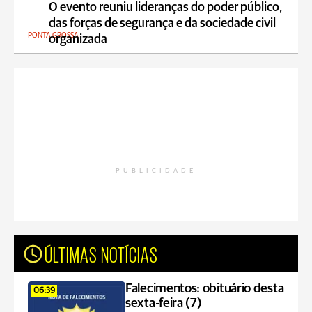
O evento reuniu lideranças do poder público,
das forças de segurança e da sociedade civil
PONTA GROSSA
organizada
PUBLICIDADE
ÚLTIMAS NOTÍCIAS
Falecimentos: obituário desta
06:39
sexta-feira (7)