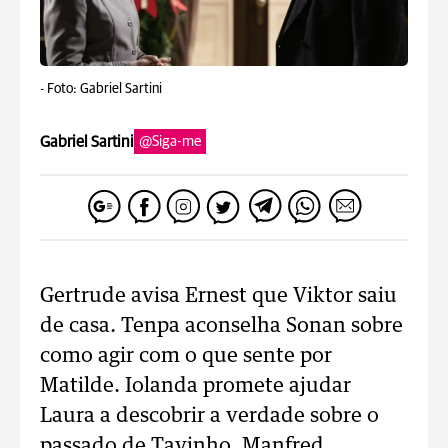
-
Foto: Gabriel Sartini
Gabriel Sartini
@Siga-me
Gertrude avisa Ernest que Viktor saiu
de casa. Tenpa aconselha Sonan sobre
como agir com o que sente por
Matilde. Iolanda promete ajudar
Laura a descobrir a verdade sobre o
passado de Tavinho. Manfred