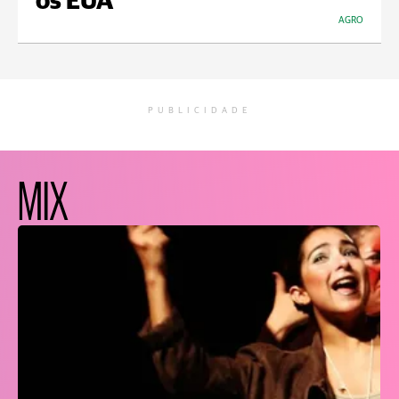
os EUA
AGRO
PUBLICIDADE
MIX