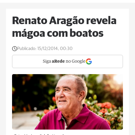
Renato Aragão revela
mágoa com boatos
Publicado:
15/12/2014, 00:30
Siga
aRede
no Google