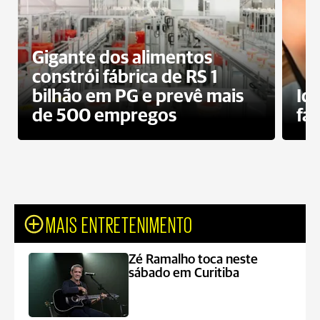
Gigante dos alimentos
constrói fábrica de RS 1
bilhão em PG e prevê mais
Id
de 500 empregos
fa
MAIS ENTRETENIMENTO
Zé Ramalho toca neste
sábado em Curitiba