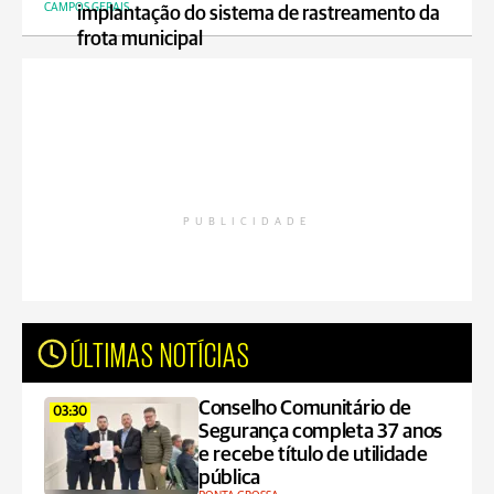
CAMPOS GERAIS
implantação do sistema de rastreamento da
frota municipal
PUBLICIDADE
ÚLTIMAS NOTÍCIAS
Conselho Comunitário de
03:30
Segurança completa 37 anos
e recebe título de utilidade
pública