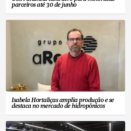
parceiros até 30 de junho
Isabela Hortaliças amplia produção e se
destaca no mercado de hidropônicos