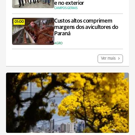
e no exterior
CAMPOS GERAIS
Custos altos comprimem
01:00
margens dos avicultores do
Paraná
AGRO
Ver mais