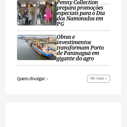
Penny Collection
prepara promoções
especiais para o Dia
dos Namorados em
PG
Obras e
investimentos
transformam Porto
de Paranaguá em
gigante do agro
Quero divulgar
Ver mais