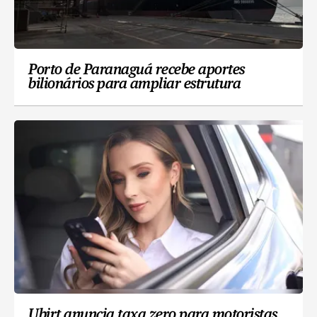
Porto de Paranaguá recebe aportes
bilionários para ampliar estrutura
Ubirt anuncia taxa zero para motoristas