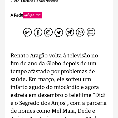
-
Foto: Mariana Galvão Noronha
A Rede
@Siga-me
Renato Aragão volta à televisão no
fim de ano da Globo depois de um
tempo afastado por problemas de
saúde. Em março, ele sofreu um
infarto agudo do miocárdio e agora
estreia em dezembro o telefilme "Didi
e o Segredo dos Anjos", com a parceria
de nomes como Mel Maia, Dedé e