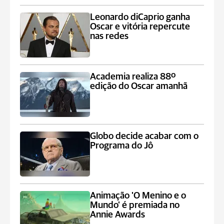
Leonardo diCaprio ganha
Oscar e vitória repercute
nas redes
Academia realiza 88º
edição do Oscar amanhã
Globo decide acabar com o
Programa do Jô
Animação 'O Menino e o
Mundo' é premiada no
Annie Awards