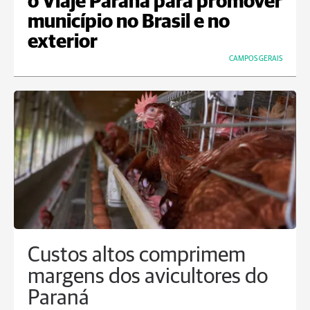
o Viaje Paraná para promover
município no Brasil e no
exterior
CAMPOS GERAIS
Custos altos comprimem
margens dos avicultores do
Paraná