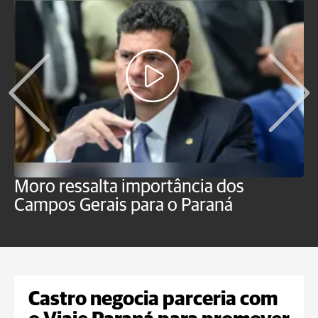
Moro ressalta importância dos
E
Campos Gerais para o Paraná
m
Castro negocia parceria com