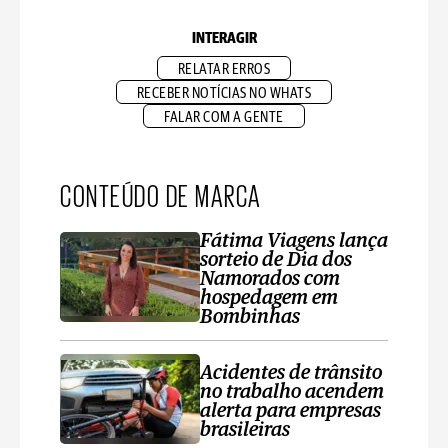
INTERAGIR
RELATAR ERROS
RECEBER NOTÍCIAS NO WHATS
FALAR COM A GENTE
CONTEÚDO DE MARCA
Fátima Viagens lança
sorteio de Dia dos
Namorados com
hospedagem em
Bombinhas
Acidentes de trânsito
no trabalho acendem
alerta para empresas
brasileiras