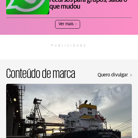
recursos para grupos; saiba o
que mudou
Ver mais
PUBLICIDADE
Conteúdo de marca
Quero divulgar