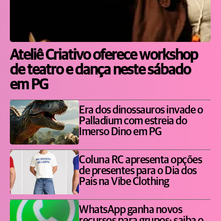
Ateliê Criativo oferece workshop
de teatro e dança neste sábado
em PG
Era dos dinossauros invade o
Palladium com estreia do
Imerso Dino em PG
Coluna RC apresenta opções
de presentes para o Dia dos
Pais na Vibe Clothing
WhatsApp ganha novos