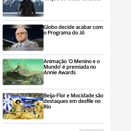
Globo decide acabar com
o Programa do Jô
Animação 'O Menino e o
Mundo' é premiada no
Annie Awards
Beija-Flor e Mocidade são
destaques em desfile no
Rio