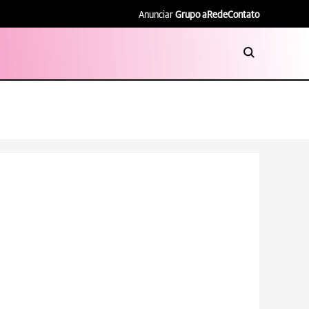
Anunciar
Grupo aRede
Contato