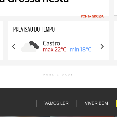
PONTA GROSSA
PREVISÃO DO TEMPO
Carambeí
max 21°C
min 18°C
PUBLICIDADE
VAMOS LER
VIVER BEM