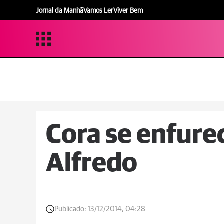
Jornal da Manhã
Vamos Ler
Viver Bem
Cora se enfure
Alfredo
Publicado:
13/12/2014, 04:28