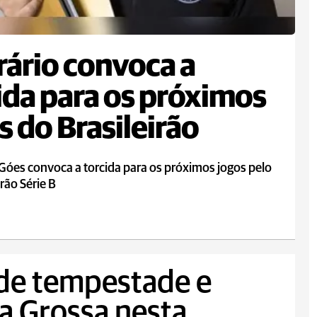
ário convoca a
ida para os próximos
s do Brasileirão
Góes convoca a torcida para os próximos jogos pelo
irão Série B
 de tempestade e
a Grossa nesta