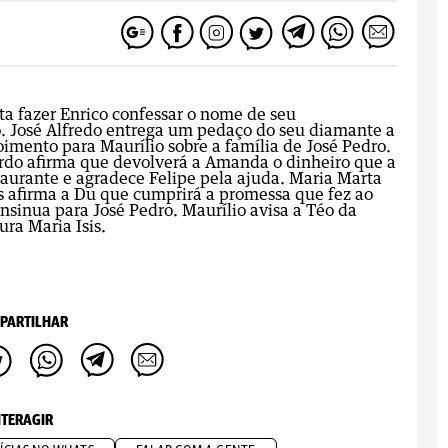
ta fazer Enrico confessar o nome de seu
. José Alfredo entrega um pedaço do seu diamante a
imento para Maurílio sobre a família de José Pedro.
ardo afirma que devolverá a Amanda o dinheiro que a
taurante e agradece Felipe pela ajuda. Maria Marta
s afirma a Du que cumprirá a promessa que fez ao
sinua para José Pedro. Maurílio avisa a Téo da
ura Maria Isis.
PARTILHAR
NTERAGIR