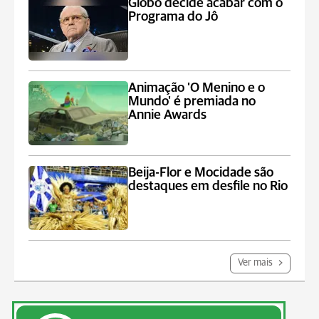
Globo decide acabar com o
Programa do Jô
Animação 'O Menino e o
Mundo' é premiada no
Annie Awards
Beija-Flor e Mocidade são
destaques em desfile no Rio
Ver mais