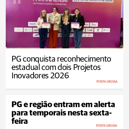
PG conquista reconhecimento
estadual com dois Projetos
Inovadores 2026
PONTA GROSSA
PG e região entram em alerta
para temporais nesta sexta-
feira
PONTA GROSSA