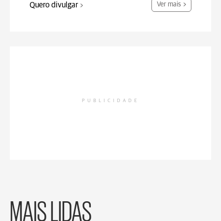
Quero divulgar
Ver mais
PUBLICIDADE
MAIS LIDAS