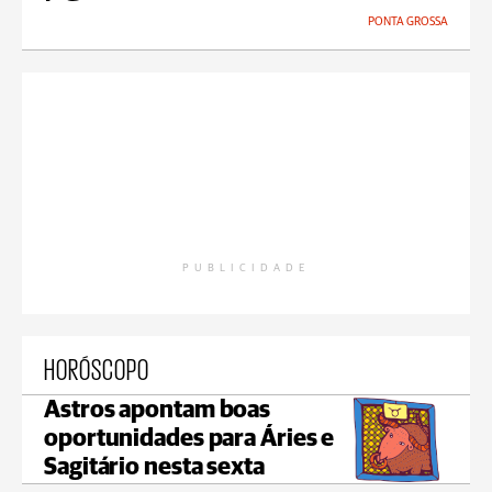
PONTA GROSSA
PUBLICIDADE
HORÓSCOPO
Astros apontam boas
oportunidades para Áries e
Sagitário nesta sexta