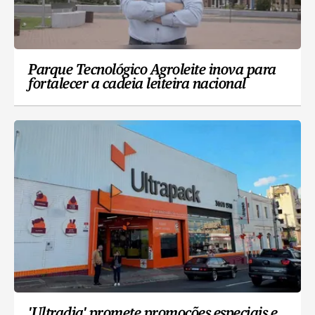
Parque Tecnológico Agroleite inova para
fortalecer a cadeia leiteira nacional
'Ultradia' promete promoções especiais e