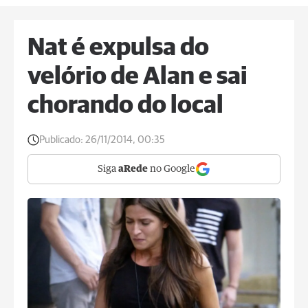
Nat é expulsa do
velório de Alan e sai
chorando do local
Publicado:
26/11/2014, 00:35
Siga
aRede
no Google