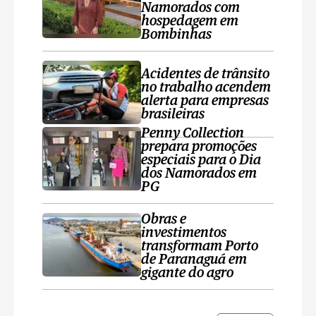
Namorados com
hospedagem em
Bombinhas
Acidentes de trânsito
no trabalho acendem
alerta para empresas
brasileiras
Penny Collection
prepara promoções
especiais para o Dia
dos Namorados em
PG
Obras e
investimentos
transformam Porto
de Paranaguá em
gigante do agro