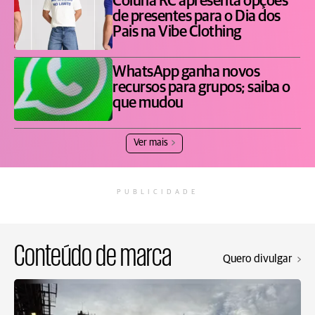
Coluna RC apresenta opções
de presentes para o Dia dos
Pais na Vibe Clothing
WhatsApp ganha novos
recursos para grupos; saiba o
que mudou
Ver mais
PUBLICIDADE
Conteúdo de marca
Quero divulgar