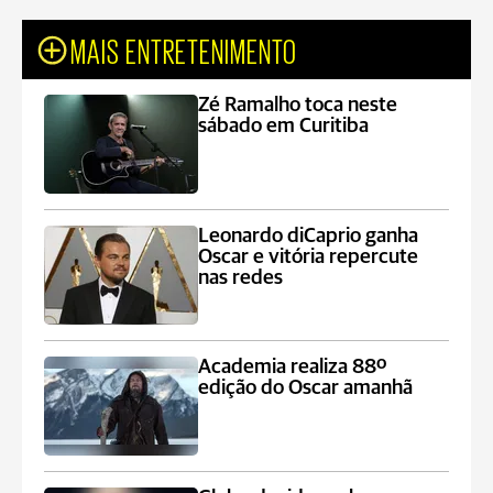
MAIS ENTRETENIMENTO
Zé Ramalho toca neste
sábado em Curitiba
Leonardo diCaprio ganha
Oscar e vitória repercute
nas redes
Academia realiza 88º
edição do Oscar amanhã