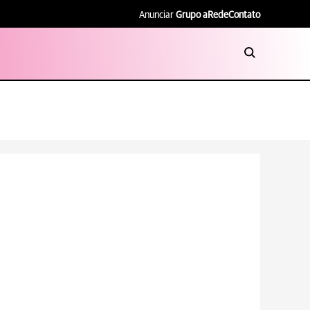
Anunciar
Grupo aRede
Contato