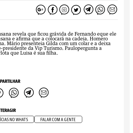
Susana revela que ficou grávida de Fernando eque ele
usana e afirma que a colocará na cadeia. Homero
na. Mário presenteia Gilda com um colar e a deixa
-presidente da Vip Turismo. Paulopergunta a
lota que Luisa é sua filha.
PARTILHAR
NTERAGIR
ÍCIAS NO WHATS
FALAR COM A GENTE