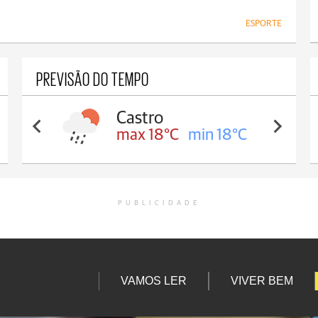
ESPORTE
PREVISÃO DO TEMPO
Castro
max 18°C
min 18°C
PUBLICIDADE
VAMOS LER
VIVER BEM