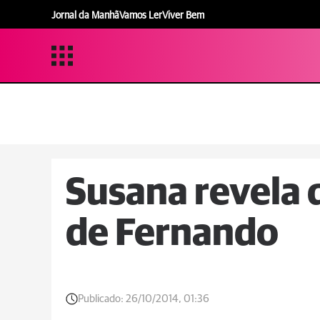
Jornal da Manhã
Vamos Ler
Viver Bem
Susana revela 
de Fernando
Publicado:
26/10/2014, 01:36