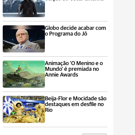
Globo decide acabar com
o Programa do Jô
Animação 'O Menino e o
Mundo' é premiada no
Annie Awards
Beija-Flor e Mocidade são
destaques em desfile no
Rio