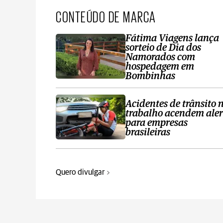
CONTEÚDO DE MARCA
Fátima Viagens lança
sorteio de Dia dos
Namorados com
hospedagem em
Bombinhas
Acidentes de trânsito 
trabalho acendem aler
para empresas
brasileiras
Quero divulgar