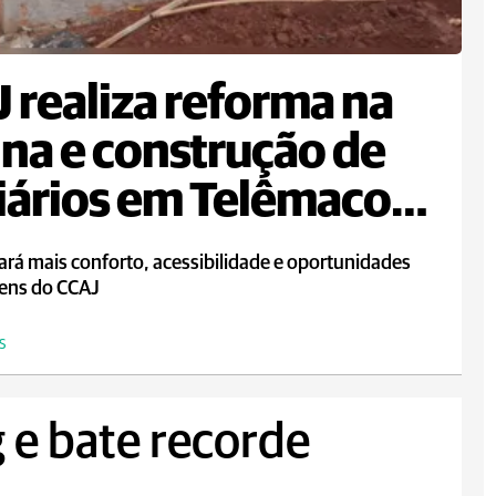
 realiza reforma na
ina e construção de
iários em Telêmaco
ba
ará mais conforto, acessibilidade e oportunidades
vens do CCAJ
S
 e bate recorde