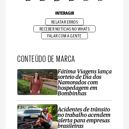
INTERAGIR
RELATAR ERROS
RECEBER NOTÍCIAS NO WHATS
FALAR COM A GENTE
CONTEÚDO DE MARCA
Fátima Viagens lança
sorteio de Dia dos
Namorados com
hospedagem em
Bombinhas
Acidentes de trânsito
no trabalho acendem
alerta para empresas
brasileiras