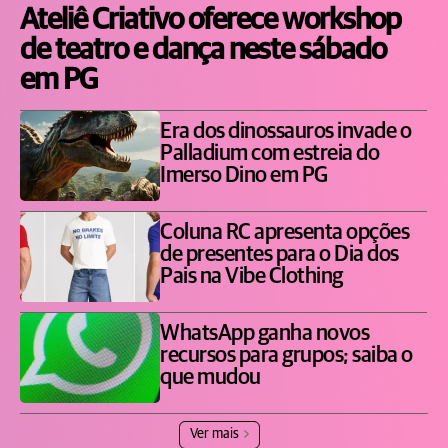
Ateliê Criativo oferece workshop
de teatro e dança neste sábado
em PG
Era dos dinossauros invade o
Palladium com estreia do
Imerso Dino em PG
Coluna RC apresenta opções
de presentes para o Dia dos
Pais na Vibe Clothing
WhatsApp ganha novos
recursos para grupos; saiba o
que mudou
Ver mais