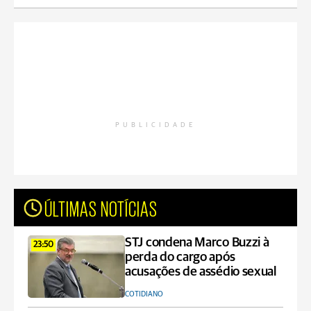
PUBLICIDADE
ÚLTIMAS NOTÍCIAS
STJ condena Marco Buzzi à
23:50
perda do cargo após
acusações de assédio sexual
COTIDIANO