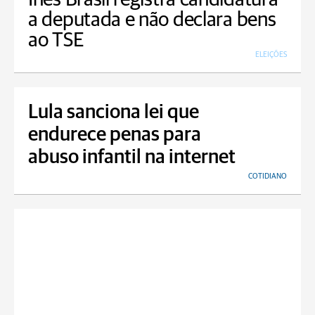
a deputada e não declara bens
ao TSE
ELEIÇÕES
Lula sanciona lei que
endurece penas para
abuso infantil na internet
COTIDIANO