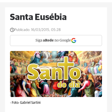
Santa Eusébia
Publicado:
16/03/2015, 05:28
Siga
aRede
no Google
-
Foto: Gabriel Sartini