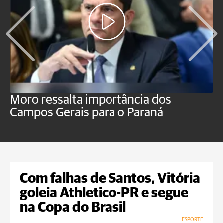
Moro ressalta importância dos
E
Campos Gerais para o Paraná
m
Com falhas de Santos, Vitória
goleia Athletico-PR e segue
na Copa do Brasil
ESPORTE