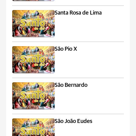
Santa Rosa de Lima
São Pio X
São Bernardo
São João Eudes