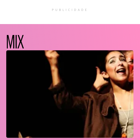
PUBLICIDADE
MIX