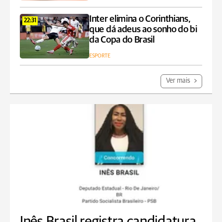
Inter elimina o Corinthians,
22:31
que dá adeus ao sonho do bi
da Copa do Brasil
ESPORTE
Ver mais
Inês Brasil registra candidatura