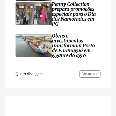
Penny Collection
prepara promoções
especiais para o Dia
dos Namorados em
PG
Obras e
investimentos
transformam Porto
de Paranaguá em
gigante do agro
Quero divulgar
Ver mais