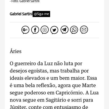
-
Foto: Gabriel Sartini
Gabriel Sartini
@Siga-me
Áries
O guerreiro da Luz não luta por
desejos egoístas, mas trabalha por
ideais elevados e um bem maior. Essa
é uma bela reflexão, agora que Marte
segue poderoso em Capricórnio. A Lua
nova segue em Sagitário e sorri para
Júpiter, conte com entusiasmo de