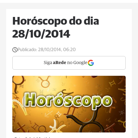
Horóscopo do dia
28/10/2014
Publicado:
28/10/2014, 06:20
Siga
aRede
no Google