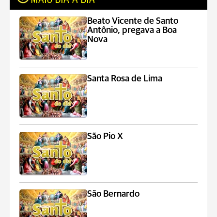
Beato Vicente de Santo
Antônio, pregava a Boa
Nova
Santa Rosa de Lima
São Pio X
São Bernardo