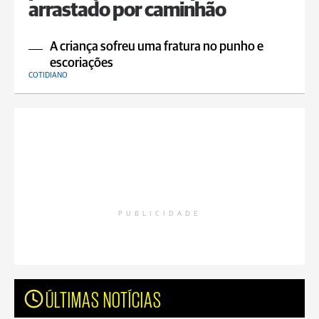
arrastado por caminhão
A criança sofreu uma fratura no punho e
escoriações
COTIDIANO
PUBLICIDADE
ÚLTIMAS NOTÍCIAS