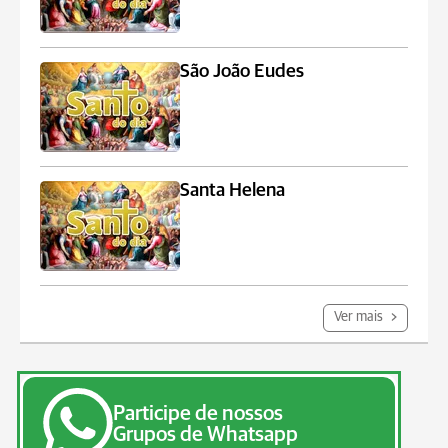
São João Eudes
Santa Helena
Ver mais
Participe de nossos
Grupos de Whatsapp