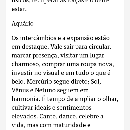
físicos, recuperar as forças e o bem-
estar.
Aquário
Os intercâmbios e a expansão estão
em destaque. Vale sair para circular,
marcar presença, visitar um lugar
charmoso, comprar uma roupa nova,
investir no visual e em tudo o que é
belo. Mercúrio segue direto; Sol,
Vênus e Netuno seguem em
harmonia. É tempo de ampliar o olhar,
cultivar ideais e sentimentos
elevados. Cante, dance, celebre a
vida, mas com maturidade e