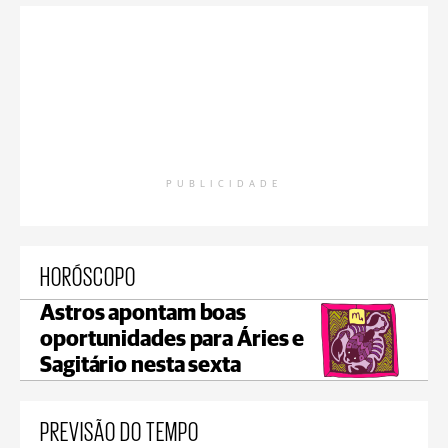
PUBLICIDADE
HORÓSCOPO
Astros apontam boas
oportunidades para Áries e
Sagitário nesta sexta
PREVISÃO DO TEMPO