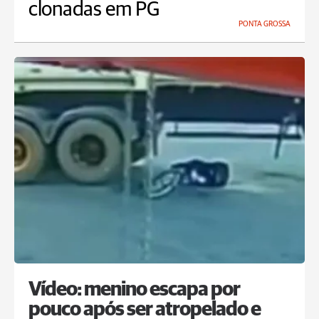
clonadas em PG
PONTA GROSSA
Vídeo: menino escapa por
pouco após ser atropelado e