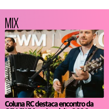
MIX
Coluna RC destaca encontro da