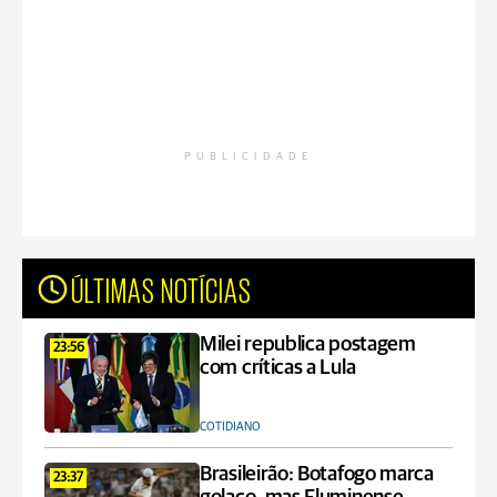
PUBLICIDADE
ÚLTIMAS NOTÍCIAS
Milei republica postagem
23:56
com críticas a Lula
COTIDIANO
Brasileirão: Botafogo marca
23:37