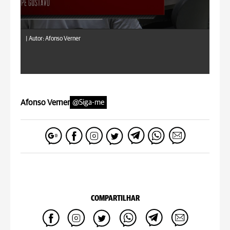
|
Autor: Afonso Verner
Afonso Verner
@Siga-me
COMPARTILHAR