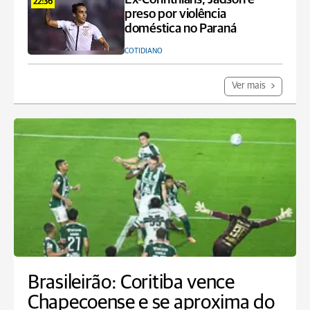
22:36
preso por violência
doméstica no Paraná
COTIDIANO
Ver mais
Brasileirão: Coritiba vence
Chapecoense e se aproxima do