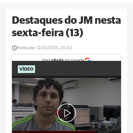
Destaques do JM nesta
sexta-feira (13)
Publicado:
12/02/2015, 20:02
Siga
aRede
no Google
VÍDEO