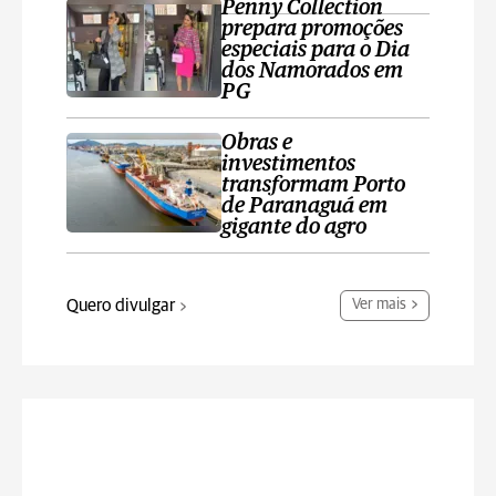
Penny Collection
prepara promoções
especiais para o Dia
dos Namorados em
PG
Obras e
investimentos
transformam Porto
de Paranaguá em
gigante do agro
Quero divulgar
Ver mais