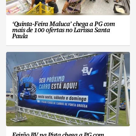
‘Quinta-Feira Maluca’ chega a PG com
mais de 100 ofertas no Larissa Santa
Paula
Feirão BV na Pista chega a PG com