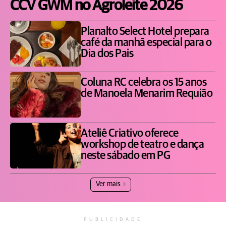
CCV GWM no Agroleite 2026
Planalto Select Hotel prepara
café da manhã especial para o
Dia dos Pais
Coluna RC celebra os 15 anos
de Manoela Menarim Requião
Ateliê Criativo oferece
workshop de teatro e dança
neste sábado em PG
Ver mais
PUBLICIDADE