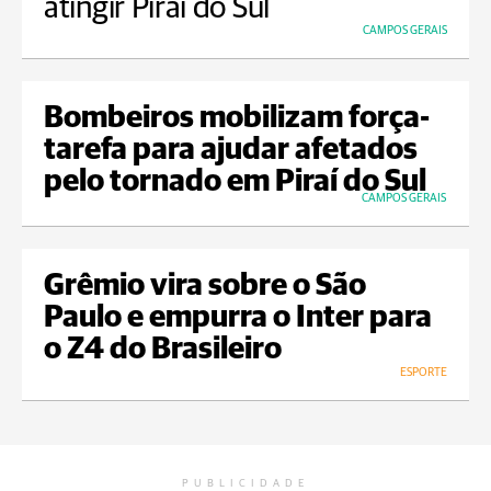
atingir Piraí do Sul
CAMPOS GERAIS
Bombeiros mobilizam força-
tarefa para ajudar afetados
pelo tornado em Piraí do Sul
CAMPOS GERAIS
Grêmio vira sobre o São
Paulo e empurra o Inter para
o Z4 do Brasileiro
ESPORTE
PUBLICIDADE