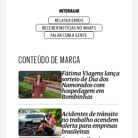
INTERAGIR
RELATAR ERROS
RECEBER NOTÍCIAS NO WHATS
FALAR COM A GENTE
CONTEÚDO DE MARCA
Fátima Viagens lança
sorteio de Dia dos
Namorados com
hospedagem em
Bombinhas
Acidentes de trânsito
no trabalho acendem
alerta para empresas
brasileiras