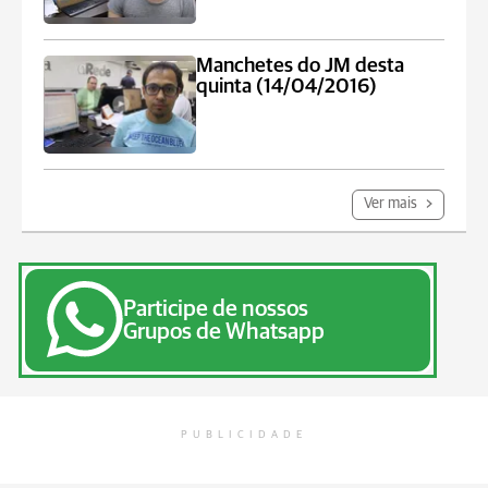
Manchetes do JM desta
quinta (14/04/2016)
Ver mais
Participe de nossos
Grupos de Whatsapp
PUBLICIDADE