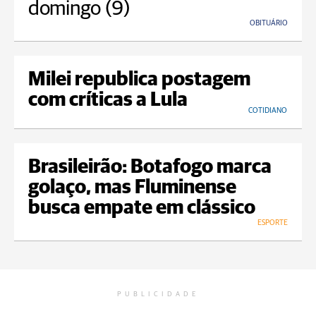
domingo (9)
OBITUÁRIO
Milei republica postagem
com críticas a Lula
COTIDIANO
Brasileirão: Botafogo marca
golaço, mas Fluminense
busca empate em clássico
ESPORTE
PUBLICIDADE