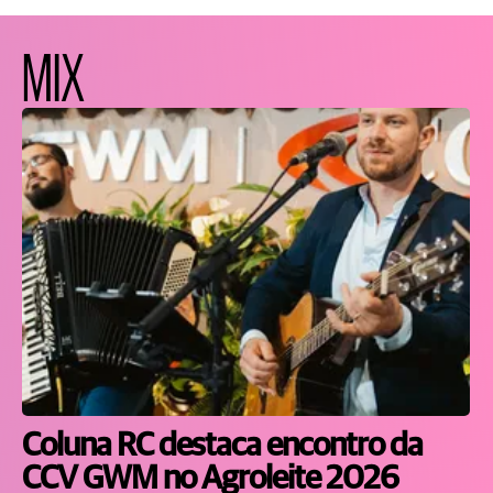
MIX
Coluna RC destaca encontro da
CCV GWM no Agroleite 2026