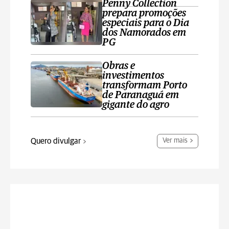
Penny Collection
prepara promoções
especiais para o Dia
dos Namorados em
PG
Obras e
investimentos
transformam Porto
de Paranaguá em
gigante do agro
Quero divulgar
Ver mais