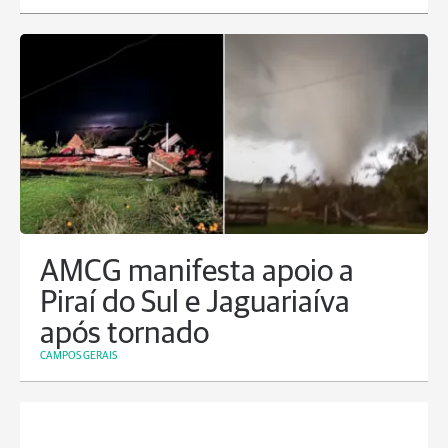
AMCG manifesta apoio a
Piraí do Sul e Jaguariaíva
após tornado
CAMPOS GERAIS