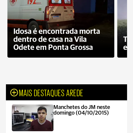
Idosa é encontrada morta
dentro de casa na Vila
To
Odete em Ponta Grossa
e 
MAIS DESTAQUES AREDE
Manchetes do JM neste
domingo (04/10/2015)