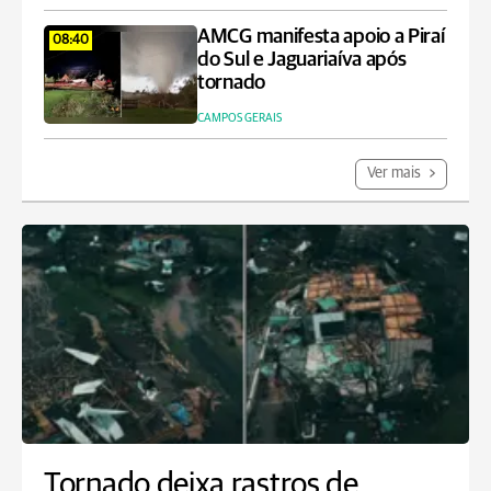
AMCG manifesta apoio a Piraí
08:40
do Sul e Jaguariaíva após
tornado
CAMPOS GERAIS
Ver mais
Tornado deixa rastros de