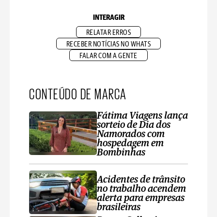
INTERAGIR
RELATAR ERROS
RECEBER NOTÍCIAS NO WHATS
FALAR COM A GENTE
CONTEÚDO DE MARCA
Fátima Viagens lança
sorteio de Dia dos
Namorados com
hospedagem em
Bombinhas
Acidentes de trânsito
no trabalho acendem
alerta para empresas
brasileiras