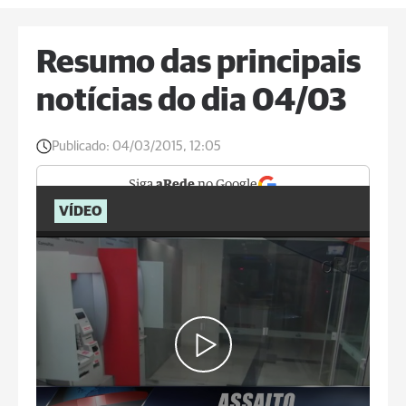
Resumo das principais
notícias do dia 04/03
Publicado:
04/03/2015, 12:05
Siga
aRede
no Google
VÍDEO