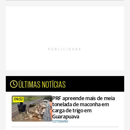
PUBLICIDADE
ÚLTIMAS NOTÍCIAS
PRF apreende mais de meia
09:52
tonelada de maconha em
carga de trigo em
Guarapuava
COTIDIANO