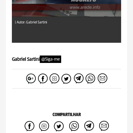
|
Autor: Gabriel Sartini
Gabriel Sartini
@Siga-me
COMPARTILHAR