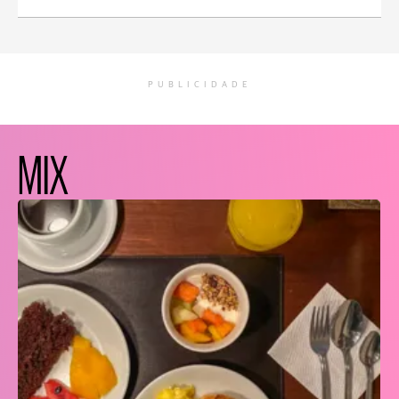
PUBLICIDADE
MIX