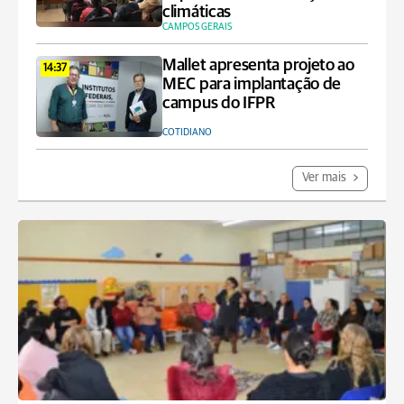
climáticas
CAMPOS GERAIS
Mallet apresenta projeto ao
14:37
MEC para implantação de
campus do IFPR
COTIDIANO
Ver mais