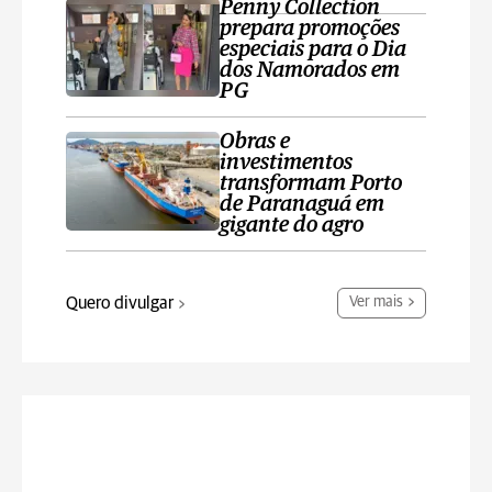
Penny Collection
prepara promoções
especiais para o Dia
dos Namorados em
PG
Obras e
investimentos
transformam Porto
de Paranaguá em
gigante do agro
Quero divulgar
Ver mais