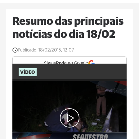
Resumo das principais
notícias do dia 18/02
Publicado:
18/02/2015, 12:07
Siga
aRede
no Google
VÍDEO