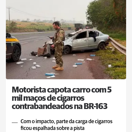
Motorista capota carro com 5
mil maços de cigarros
contrabandeados na BR-163
Com o impacto, parte da carga de cigarros
ficou espalhada sobre a pista