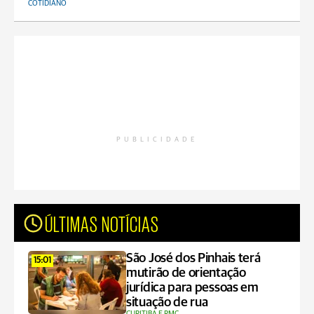
COTIDIANO
PUBLICIDADE
ÚLTIMAS NOTÍCIAS
São José dos Pinhais terá
15:01
mutirão de orientação
jurídica para pessoas em
situação de rua
CURITIBA E RMC