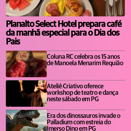
Planalto Select Hotel prepara café
da manhã especial para o Dia dos
Pais
Coluna RC celebra os 15 anos
de Manoela Menarim Requião
Ateliê Criativo oferece
workshop de teatro e dança
neste sábado em PG
Era dos dinossauros invade o
Palladium com estreia do
Imerso Dino em PG