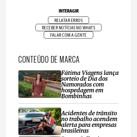
INTERAGIR
RELATAR ERROS
RECEBER NOTÍCIAS NO WHATS
FALAR COM A GENTE
CONTEÚDO DE MARCA
Fátima Viagens lança
sorteio de Dia dos
Namorados com
hospedagem em
Bombinhas
Acidentes de trânsito
no trabalho acendem
alerta para empresas
brasileiras