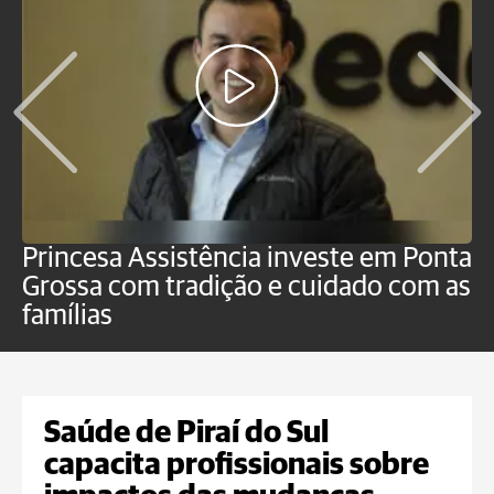
Princesa Assistência investe em Ponta
F
Grossa com tradição e cuidado com as
e
famílias
P
Saúde de Piraí do Sul
capacita profissionais sobre