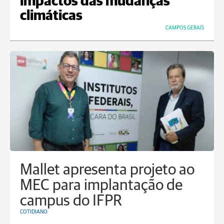
impactos das mudanças
climáticas
CAMPOS GERAIS
Mallet apresenta projeto ao
MEC para implantação de
campus do IFPR
COTIDIANO