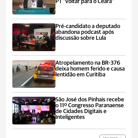
PT "voltar para o Ceará"
Pré-candidato a deputado
abandona podcast após
discussão sobre Lula
Atropelamento na BR-376
deixa homem ferido e causa
lentidão em Curitiba
São José dos Pinhais recebe
o 11º Congresso Paranaense
de Cidades Digitais e
Inteligentes