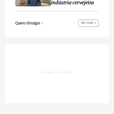
indústria cervejeira
Quero divulgar
Ver mais
PUBLICIDADE