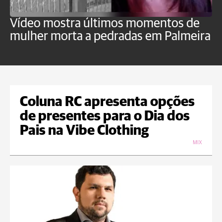
Vídeo mostra últimos momentos de
"
mulher morta a pedradas em Palmeira
c
U
Coluna RC apresenta opções
de presentes para o Dia dos
Pais na Vibe Clothing
MIX