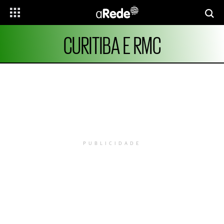
CURITIBA E RMC
PUBLICIDADE