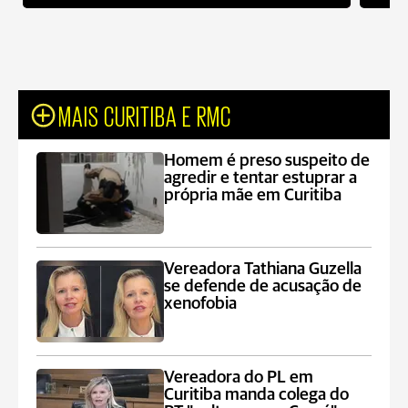
MAIS CURITIBA E RMC
Homem é preso suspeito de
agredir e tentar estuprar a
própria mãe em Curitiba
Vereadora Tathiana Guzella
se defende de acusação de
xenofobia
Vereadora do PL em
Curitiba manda colega do