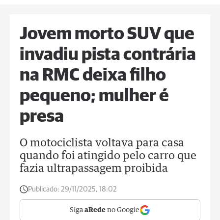
Jovem morto SUV que
invadiu pista contrária
na RMC deixa filho
pequeno; mulher é
presa
O motociclista voltava para casa
quando foi atingido pelo carro que
fazia ultrapassagem proibida
Publicado:
29/11/2025, 18:02
Siga
aRede
no Google