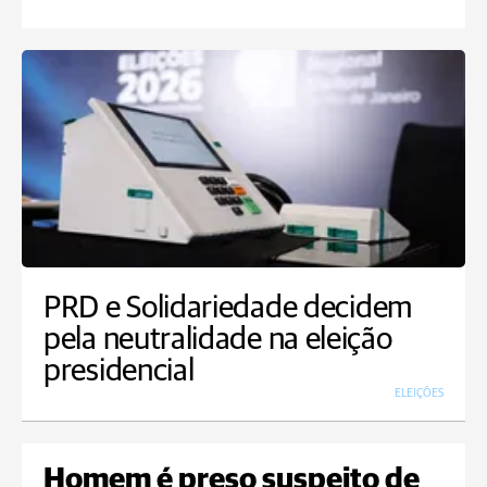
PRD e Solidariedade decidem
pela neutralidade na eleição
presidencial
ELEIÇÕES
Homem é preso suspeito de