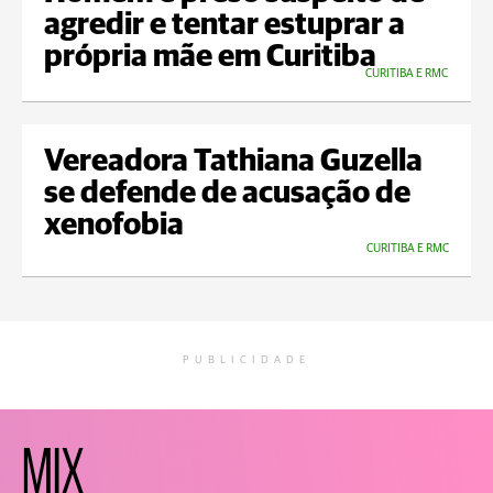
agredir e tentar estuprar a
própria mãe em Curitiba
CURITIBA E RMC
Vereadora Tathiana Guzella
se defende de acusação de
xenofobia
CURITIBA E RMC
PUBLICIDADE
MIX