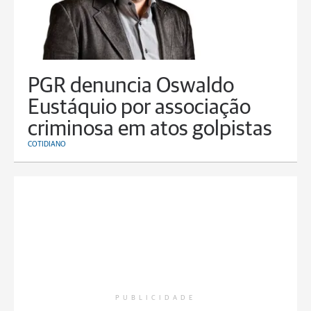
PGR denuncia Oswaldo
Eustáquio por associação
criminosa em atos golpistas
COTIDIANO
PUBLICIDADE