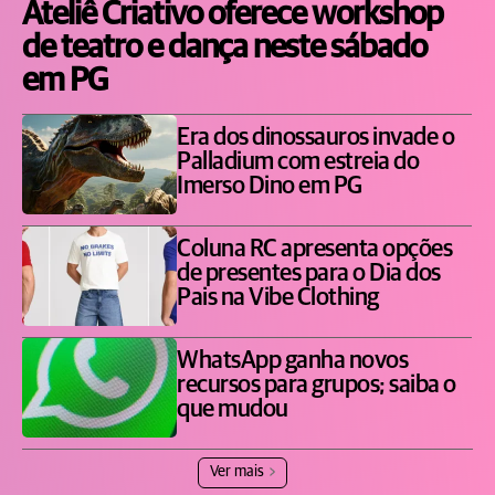
Ateliê Criativo oferece workshop
de teatro e dança neste sábado
em PG
Era dos dinossauros invade o
Palladium com estreia do
Imerso Dino em PG
Coluna RC apresenta opções
de presentes para o Dia dos
Pais na Vibe Clothing
WhatsApp ganha novos
recursos para grupos; saiba o
que mudou
Ver mais