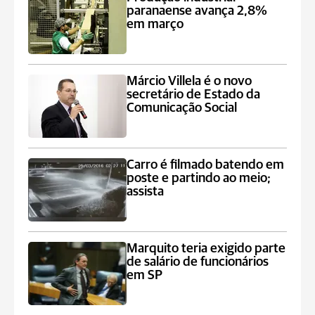
paranaense avança 2,8%
em março
Márcio Villela é o novo
secretário de Estado da
Comunicação Social
Carro é filmado batendo em
poste e partindo ao meio;
assista
Marquito teria exigido parte
de salário de funcionários
em SP