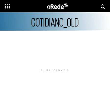
COTIDIANO_OLD
PUBLICIDADE