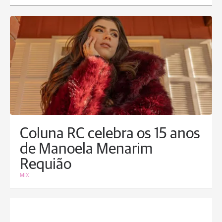
Coluna RC celebra os 15 anos
de Manoela Menarim
Requião
MIX