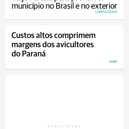
município no Brasil e no exterior
CAMPOS GERAIS
Custos altos comprimem
margens dos avicultores
do Paraná
AGRO
PUBLICIDADE