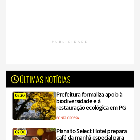
PUBLICIDADE
ÚLTIMAS NOTÍCIAS
Prefeitura formaliza apoio à
02:30
biodiversidade e à
restauração ecológica em PG
PONTA GROSSA
Planalto Select Hotel prepara
02:00
café da manhã especial para