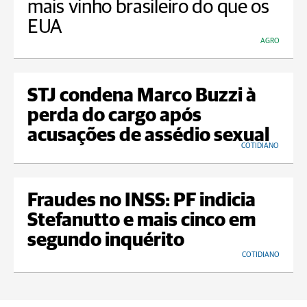
mais vinho brasileiro do que os
EUA
AGRO
STJ condena Marco Buzzi à
perda do cargo após
acusações de assédio sexual
COTIDIANO
Fraudes no INSS: PF indicia
Stefanutto e mais cinco em
segundo inquérito
COTIDIANO