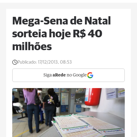
Mega-Sena de Natal
sorteia hoje R$ 40
milhões
Publicado:
17/12/2013, 08:53
Siga
aRede
no Google