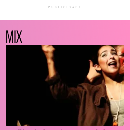
PUBLICIDADE
MIX