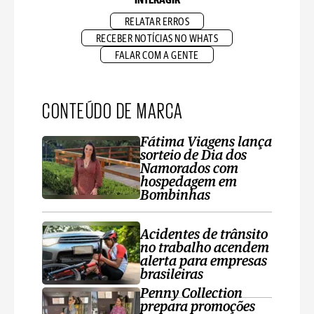
INTERAGIR
RELATAR ERROS
RECEBER NOTÍCIAS NO WHATS
FALAR COM A GENTE
CONTEÚDO DE MARCA
Fátima Viagens lança
sorteio de Dia dos
Namorados com
hospedagem em
Bombinhas
Acidentes de trânsito
no trabalho acendem
alerta para empresas
brasileiras
Penny Collection
prepara promoções