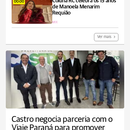
Coluna RC celebra os 15 anos
00:00
de Manoela Menarim
Requião
MIX
Ver mais
Castro negocia parceria com o
Viaje Paraná para promover