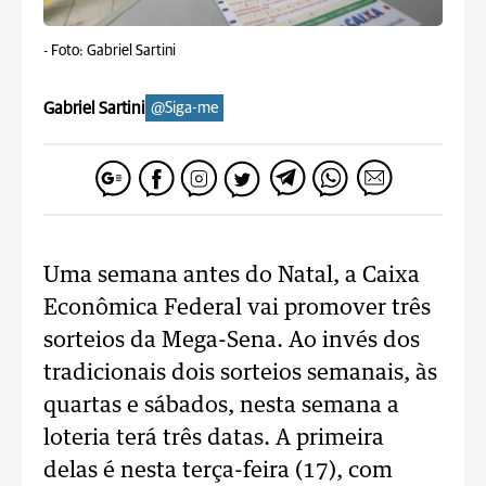
-
Foto: Gabriel Sartini
Gabriel Sartini
@Siga-me
Uma semana antes do Natal, a Caixa
Econômica Federal vai promover três
sorteios da Mega-Sena. Ao invés dos
tradicionais dois sorteios semanais, às
quartas e sábados, nesta semana a
loteria terá três datas. A primeira
delas é nesta terça-feira (17), com