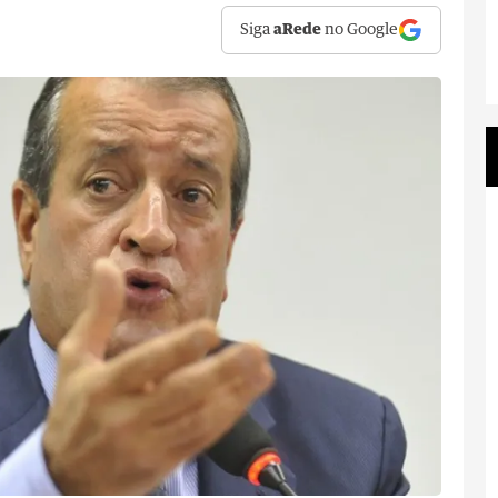
Siga
aRede
no Google