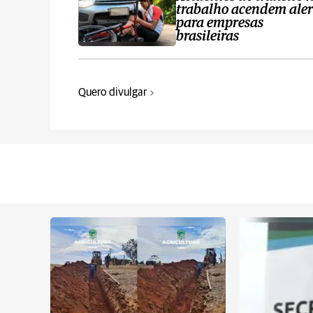
trabalho acendem aler
para empresas
brasileiras
Quero divulgar