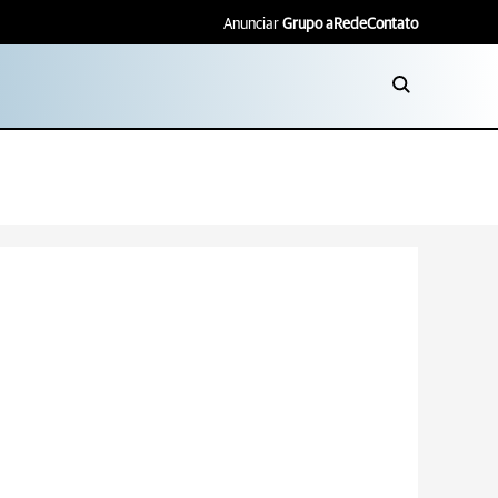
Anunciar
Grupo aRede
Contato