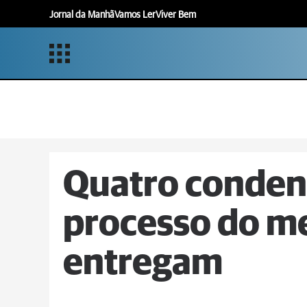
Jornal da Manhã
Vamos Ler
Viver Bem
Quatro conden
processo do m
entregam