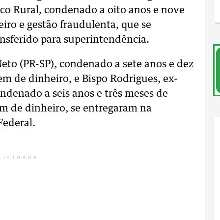
nco Rural, condenado a oito anos e nove
iro e gestão fraudulenta, que se
ansferido para superintendência.
eto (PR-SP), condenado a sete anos e dez
em de dinheiro, e Bispo Rodrigues, ex-
ondenado a seis anos e três meses de
em de dinheiro, se entregaram na
Federal.
LICIDADE