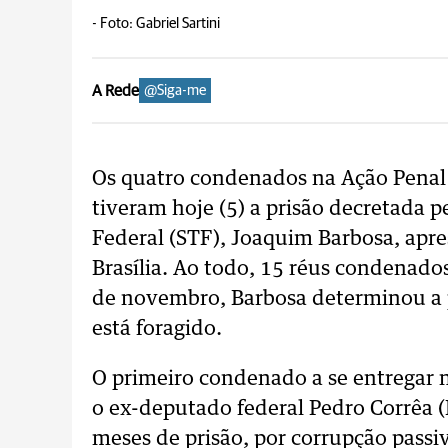
-
Foto: Gabriel Sartini
A Rede
@Siga-me
Os quatro condenados na Ação Penal 
tiveram hoje (5) a prisão decretada 
Federal (STF), Joaquim Barbosa, apre
Brasília. Ao todo, 15 réus condenad
de novembro, Barbosa determinou a 
está foragido.
O primeiro condenado a se entregar n
o ex-deputado federal Pedro Corrêa 
meses de prisão, por corrupção passi