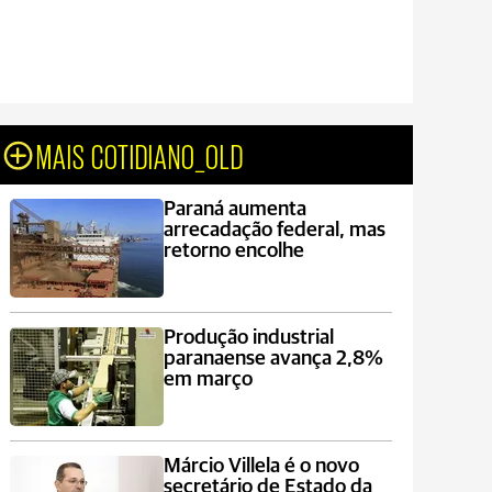
MAIS COTIDIANO_OLD
Paraná aumenta
arrecadação federal, mas
retorno encolhe
Produção industrial
paranaense avança 2,8%
em março
Márcio Villela é o novo
secretário de Estado da