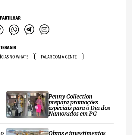
PARTILHAR
NTERAGIR
ÍCIAS NO WHATS
FALAR COM A GENTE
Penny Collection
prepara promoções
especiais para o Dia dos
Namorados em PG
no
Obras e investimentos