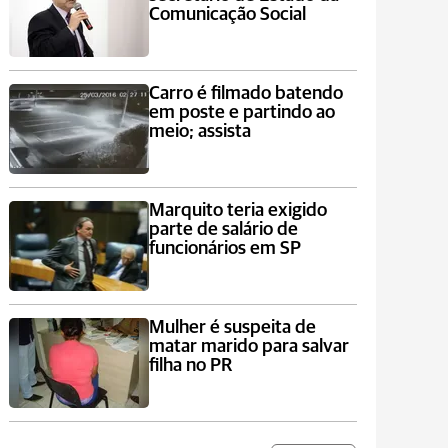
Comunicação Social
Carro é filmado batendo
em poste e partindo ao
meio; assista
Marquito teria exigido
parte de salário de
funcionários em SP
Mulher é suspeita de
matar marido para salvar
filha no PR