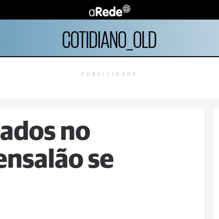
COTIDIANO_OLD
PUBLICIDADE
ados no
ensalão se