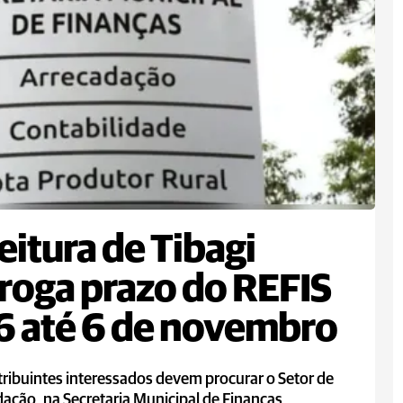
eitura de Tibagi
roga prazo do REFIS
 até 6 de novembro
ribuintes interessados devem procurar o Setor de
ação, na Secretaria Municipal de Finanças