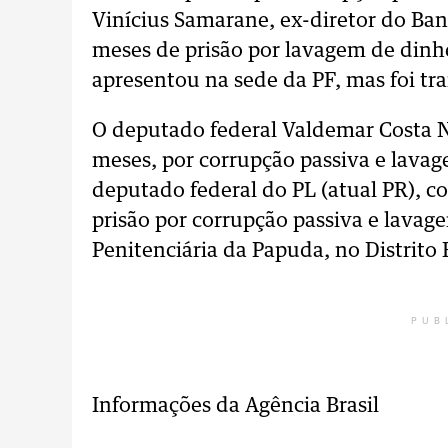
Vinícius Samarane, ex-diretor do Ba
meses de prisão por lavagem de dinhe
apresentou na sede da PF, mas foi tr
O deputado federal Valdemar Costa N
meses, por corrupção passiva e lavag
deputado federal do PL (atual PR), c
prisão por corrupção passiva e lavag
Penitenciária da Papuda, no Distrito 
PUB
Informações da Agência Brasil